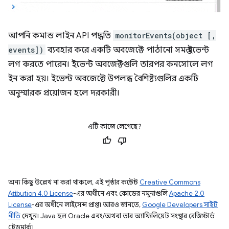
আপনি কমান্ড লাইন API পদ্ধতি
monitorEvents(object [,
events])
ব্যবহার করে একটি অবজেক্টে পাঠানো সমস্ত ইভেন্ট
লগ করতে পারেন। ইভেন্ট অবজেক্টগুলি তারপর কনসোলে লগ
ইন করা হয়। ইভেন্ট অবজেক্টে উপলব্ধ বৈশিষ্ট্যগুলির একটি
অনুস্মারক প্রয়োজন হলে দরকারী।
এটি কাজে লেগেছে?
অন্য কিছু উল্লেখ না করা থাকলে, এই পৃষ্ঠার কন্টেন্ট
Creative Commons
Attribution 4.0 License
-এর অধীনে এবং কোডের নমুনাগুলি
Apache 2.0
License
-এর অধীনে লাইসেন্স প্রাপ্ত। আরও জানতে,
Google Developers সাইট
নীতি
দেখুন। Java হল Oracle এবং/অথবা তার অ্যাফিলিয়েট সংস্থার রেজিস্টার্ড
ট্রেডমার্ক।