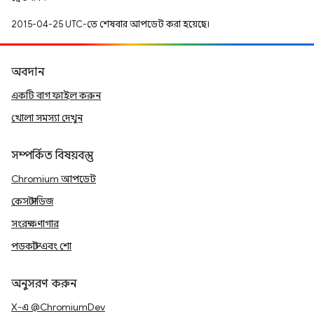
2015-04-25 UTC-তে শেষবার আপডেট করা হয়েছে।
অবদান
একটি বাগ ফাইল করুন
খোলা সমস্যা দেখুন
সম্পর্কিত বিষয়বস্তু
Chromium আপডেট
কেস স্টাডিজ
সংরক্ষণাগার
পডকাস্ট এবং শো
অনুসরণ করুন
X-এ @ChromiumDev