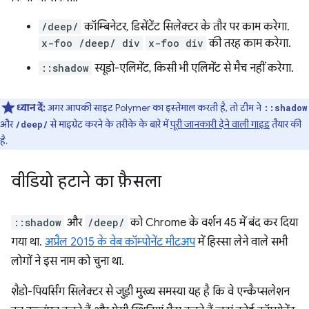
/deep/
कॉम्बिनेटर, डिसेंटेंट सिलेक्टर के तौर पर काम करेगा.
x-foo /deep/ div
x-foo div
की तरह काम करेगा.
::shadow
स्यूडो-एलिमेंट, किसी भी एलिमेंट से मैच नहीं करेगा.
ध्यान दें:
अगर आपकी साइट Polymer का इस्तेमाल करती है, तो टीम ने
::shadow
और
से माइग्रेट करने के तरीके के बारे में
पूरी जानकारी देने वाली गाइड
तैयार की
/deep/
है.
वीडियो हटाने का फ़ैसला
::shadow
और
/deep/
को Chrome के वर्शन 45 में बंद कर दिया
गया था.
अप्रैल 2015 के वेब कॉम्पोनेंट मीटअप
में हिस्सा लेने वाले सभी
लोगों ने इस नाम को चुना था.
शैडो-पियर्सिंग सिलेक्टर से जुड़ी मुख्य समस्या यह है कि वे एन्कैप्सलेशन