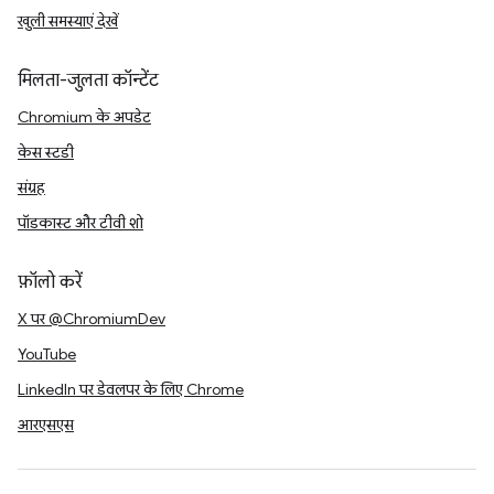
खुली समस्याएं देखें
मिलता-जुलता कॉन्टेंट
Chromium के अपडेट
केस स्टडी
संग्रह
पॉडकास्ट और टीवी शो
फ़ॉलो करें
X पर @ChromiumDev
YouTube
LinkedIn पर डेवलपर के लिए Chrome
आरएसएस