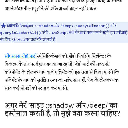
का उल्लंघन करते हैं और ऐसी स्थितियां पैदा करते हैं जहां कोई कॉम्पोनेंट
अपने अंदरूनी लागू होने की प्रक्रिया को बदल नहीं सकता.
ध्यान दें:
फ़िलहाल,
और
,
और
::shadow
/deep/
querySelector()
जैसे JavaScript API के साथ काम करते रहेंगे. इन एपीआई
querySelectorAll()
के लिए,
GitHub पर चर्चा की जा रही है
.
सीएसएस शैडो पार्ट
स्पेसिफ़िकेशन को, शैडो पियर्सिंग सिलेक्टर के
विकल्प के तौर पर बेहतर बनाया जा रहा है. शैडो पार्ट की मदद से,
कॉम्पोनेंट के लेखक नाम वाले एलिमेंट को इस तरह से दिखा पाएंगे कि
एलिमेंट के नाम को सुरक्षित रखा जा सके. साथ ही, पेज के लेखक एक
साथ कई प्रॉपर्टी को स्टाइल कर पाएंगे.
अगर मेरी साइट
::
shadow और
/
deep
/
का
इस्तेमाल करती है
,
तो मुझे क्या करना चाहिए?