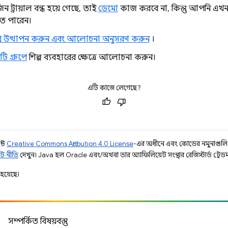
জিন ট্রায়াল বন্ধ হয়ে গেছে, তাই
ডেমো
কাজ করবে না, কিন্তু আপনি এখনও ট
ে পারেন।
রশ্ন উত্থাপন করুন এবং আলোচনা অনুসরণ করুন
।
টি গ্রুপে
শিল্প ব্যবহারের ক্ষেত্রে আলোচনা করুন।
এটি কাজে লেগেছে?
ন্ট
Creative Commons Attribution 4.0 License
-এর অধীনে এবং কোডের নমুনাগুল
ট নীতি
দেখুন। Java হল Oracle এবং/অথবা তার অ্যাফিলিয়েট সংস্থার রেজিস্টার্ড ট্রেডমা
হয়েছে।
সম্পর্কিত বিষয়বস্তু