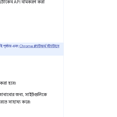
টেট টোকেন API নামকরণ করা
পৃষ্ঠায় এবং
Chrome প্ল্যাটফর্ম স্ট্যাটাসে
 করা হবে।
ে জানানোর জন্য, সাইটগুলিকে
করতে সাহায্য করে৷