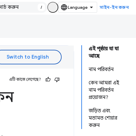
/
সাইন-ইন করুন
এই পৃষ্ঠায় যা যা
আছে
নাম পরিবর্তন
এটি কাজে লেগেছে?
কেন আমরা এই
নাম পরিবর্তন
কেন
প্রয়োজন?
জড়িত এবং
মতামত শেয়ার
করুন