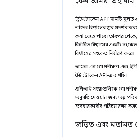
কেন আমরা এই নাম পর
"ট্রাস্ট টোকেন API" নামটি মূল
তাদের বিশ্বাসের স্তর প্রদর্শ
করা যেতে পারে। তারপর থেকে, আ
নির্ধারিত বিশ্বাসের একটি সংকেত 
বিশ্বাসের সংকেত নির্ধারণ করে।
আমরা এর গোপনীয়তা এবং ইউটিল
স্টেট টোকেন API-এ রাখছি।
এপিআই সংস্থাগুলিকে গোপনীয়ত
অনুমতি দেওয়ার জন্য অল্প পরি
ব্যবহারকারীর পরিচয় রক্ষা কর
জড়িত এবং মতামত শ