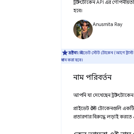
ট্রাস্ট টোকেন API এর গোপনীয়
হবে।
Anusmita Ray
দ্রষ্টব্য:
প্রাইভেট স্টেট টোকেন (আগে ট্রা
প্রদান করা হবে।
নাম পরিবর্তন
আপনি যা দেখেছেন ট্রাস্ট টোকেন
প্রাইভেট স্টেট টোকেনগুলি একটি
প্রতারণার বিরুদ্ধে লড়াই করতে