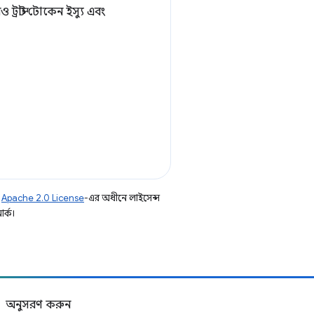
্রাস্ট টোকেন ইস্যু এবং
ি
Apache 2.0 License
-এর অধীনে লাইসেন্স
র্ক।
অনুসরণ করুন