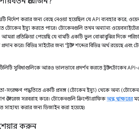
িবর্তন প্রয়োজন?
ত এটি নির্দেশ করার জন্য বেছে নেওয়া হয়েছিল যে API ব্যবহার করে, ও
ন করতে টোকেন ইস্যু করতে পারে। টোকেনগুলি তখন অন্যান্য ওয়েবসাইট
মরা প্রতিক্রিয়া পেয়েছি যে নামটি একটি ভুল বোঝাবুঝির দিকে পরিচাল
প্রদান করে। বিভিন্ন সাইটের জন্য "ট্রাস্ট" শব্দের বিভিন্ন অর্থ রয়েছে এ
িটি সুবিধাগুলিকে আরও ভালভাবে প্রদর্শন করতে ট্রাস্ট টোকেন API-এ
া-সংরক্ষণ পদ্ধতিতে একটি প্রসঙ্গ (টোকেন ইস্যু) থেকে অন্য (টোকেন
মাণ স্টোরেজ সরবরাহ করে। টোকেনগুলি ক্রিপ্টোগ্রাফিক
অন্ধ স্বাক্ষরের
মত
তে সাহায্য করার জন্য ডিজাইন করা হয়েছে৷
েয়ার করুন