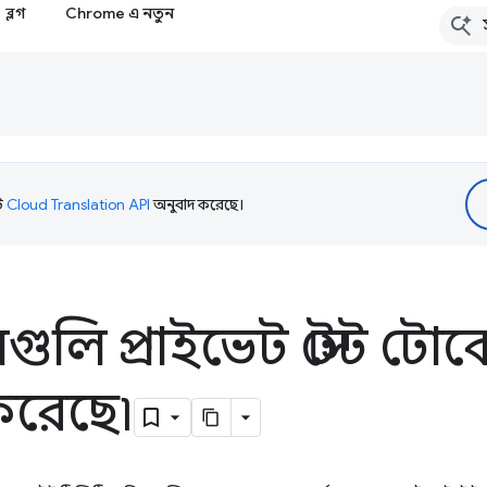
ব্লগ
Chrome এ নতুন
টি
Cloud Translation API
অনুবাদ করেছে।
েনগুলি প্রাইভেট স্টেট টো
রেছে৷