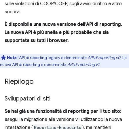
sulle violazioni di COOP/COEP, sugli avvisi di ritiro e altro
ancora.
È disponibile una nuova versione dell'API di reporting.
La nuova API è più snella e più probabile che sia
supportata su tutti i browser.
Nota
:l'API di reporting legacy è denominata
API di reporting v0
. La
nuova API di reporting è denominata
API di reporting v1
.
Riepilogo
Sviluppatori di siti
Se hai già una funzionalità di reporting per il tuo sito
:
esegui la migrazione alla versione v1 utilizzando la nuova
intestazione (
Reporting-Endpoints
), ma mantieni