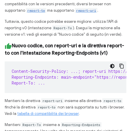
compatibilità con le versioni precedenti; diversi browser non
supportano
report-to
ma supportano
report-uri
.
Tuttavia, questo codice potrebbe essere migliore: utilizza l'API di
reporting v0 (intestazione
Report-To
). Esegui la migrazione alla
versione v1: vedi gli esempi di "Nuovo codice" di seguito (in verde).
Nuovo codice, con report-uri e la direttiva report-
to con l'intestazione Reporting-Endpoints (v1)
Content-Security-Policy: ...; report-uri https://r
Reporting-Endpoints: main-endpoint="https://report
Report-To: ...
Mantieni la direttiva
report-uri
insieme alla direttiva
report-to
finché la direttiva
report-to
non sarà supportata su tutti i browser.
Vedi la
tabella di compatibilità dei browser
.
Mantieni
Report-To
insieme a
Reporting-Endpoints