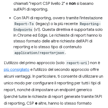
chiamati "report CSP livello 2" e
non
si basano
sull'API di reporting.
Con l'API di reporting, ovvero tramite l'intestazione
Report-To
(legacy) o la più recente
Reporting-
Endpoints
(v1). Questa direttiva è supportata solo
in Chrome ed Edge. Le richieste di report hanno lo
stesso formato delle altre richieste dell'API di
reporting e lo stesso tipo di contenuto
application/reports+json
.
L'utilizzo del primo approccio (solo
report-uri
) non è
più consigliato
e l'utilizzo del secondo approccio offre
alcuni vantaggi. In particolare, ti consente di utilizzare un
unico modo per configurare il reporting per tutti i tipi di
report, nonché di impostare un endpoint generico
(perché tutte le richieste di report generate tramite l'API
di reporting, CSP
e
altre, hanno lo stesso formato