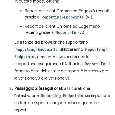
In questo modo, ottieni:
Report dei client Chrome ed Edge più recenti
grazie a
Reporting-Endpoints
(v1).
Report dei client Chrome ed Edge meno
recenti grazie a
Report-To
(v0).
Le istanze del browser che supportano
Reporting-Endpoints
utilizzeranno
Reporting-
Endpoints
, mentre le istanze che non lo
supportano eseguiranno il fallback a
Report-To
. Il
formato della richiesta e del report è lo stesso per
la versione v0 e la versione v1.
Passaggio 2 (esegui ora):
assicurati che
l'intestazione
Reporting-Endpoints
sia impostata
su tutte le risposte che potrebbero generare
report.