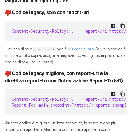
Migrazione del reporting CSP
Codice legacy, solo con report-uri
Content-Security-Policy: ...; report-uri https://r
L'utilizzo di solo
report-uri
non è
più consigliato
. Se il tuo codice è
simile a quello sopra, esegui la migrazione. Vedi gli esempi di nuovo
codice di seguito (in verde).
Codice legacy migliore, con report-uri e la
direttiva report-to con l'intestazione Report-To (v0)
Content-Security-Policy: ...; report-uri https://r
Report-To: main-endpoint="https://reports.example/
Questo codice è migliore: utilizza report-to, la sostituzione più
recente di report-uri. Mantiene comunque report-uri per la