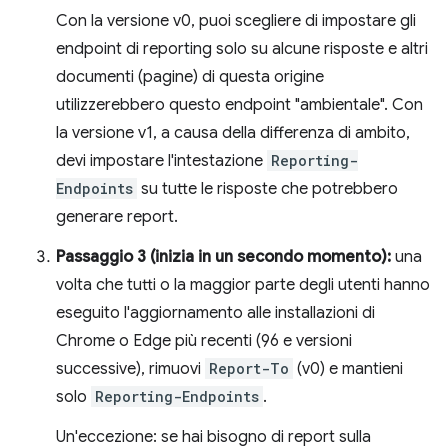
Con la versione v0, puoi scegliere di impostare gli
endpoint di reporting solo su alcune risposte e altri
documenti (pagine) di questa origine
utilizzerebbero questo endpoint "ambientale". Con
la versione v1, a causa della differenza di ambito,
devi impostare l'intestazione
Reporting-
Endpoints
su tutte le risposte che potrebbero
generare report.
Passaggio 3 (inizia in un secondo momento):
una
volta che tutti o la maggior parte degli utenti hanno
eseguito l'aggiornamento alle installazioni di
Chrome o Edge più recenti (96 e versioni
successive), rimuovi
Report-To
(v0) e mantieni
solo
Reporting-Endpoints
.
Un'eccezione: se hai bisogno di report sulla