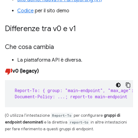
Codice
per il sito demo
Differenze tra v0 e v1
Che cosa cambia
La piattaforma API è diversa.
v0 (legacy)
 Report-To: { group: "main-endpoint", "max_age": 
 Document-Policy: ...; report-to main-endpoint
{0 utilizza l'intestazione
Report-To
per configurare
gruppi di
endpoint denominati
e la direttiva
report-to
in altre intestazioni
per fare riferimento a questi gruppi di endpoint.