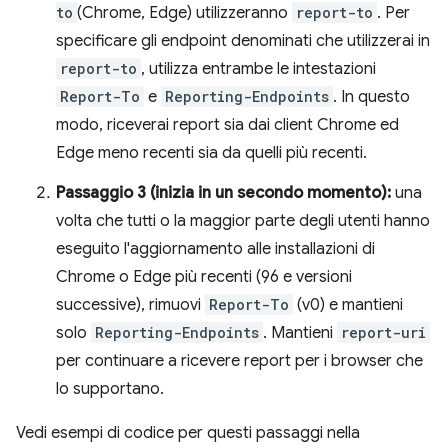
to
(Chrome, Edge) utilizzeranno
report-to
. Per
specificare gli endpoint denominati che utilizzerai in
report-to
, utilizza entrambe le intestazioni
Report-To
e
Reporting-Endpoints
. In questo
modo, riceverai report sia dai client Chrome ed
Edge meno recenti sia da quelli più recenti.
Passaggio 3 (inizia in un secondo momento):
una
volta che tutti o la maggior parte degli utenti hanno
eseguito l'aggiornamento alle installazioni di
Chrome o Edge più recenti (96 e versioni
successive), rimuovi
Report-To
(v0) e mantieni
solo
Reporting-Endpoints
. Mantieni
report-uri
per continuare a ricevere report per i browser che
lo supportano.
Vedi esempi di codice per questi passaggi nella