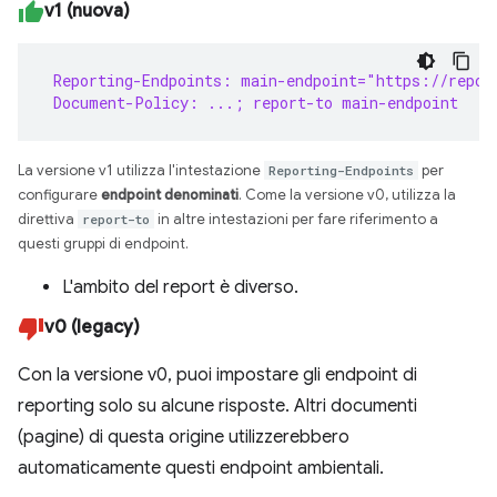
v1 (nuova)
 Reporting-Endpoints: main-endpoint="https://repor
 Document-Policy: ...; report-to main-endpoint
La versione v1 utilizza l'intestazione
Reporting-Endpoints
per
configurare
endpoint denominati
. Come la versione v0, utilizza la
direttiva
report-to
in altre intestazioni per fare riferimento a
questi gruppi di endpoint.
L'ambito del report è diverso.
v0 (legacy)
Con la versione v0, puoi impostare gli endpoint di
reporting solo su alcune risposte. Altri documenti
(pagine) di questa origine utilizzerebbero
automaticamente questi endpoint ambientali.