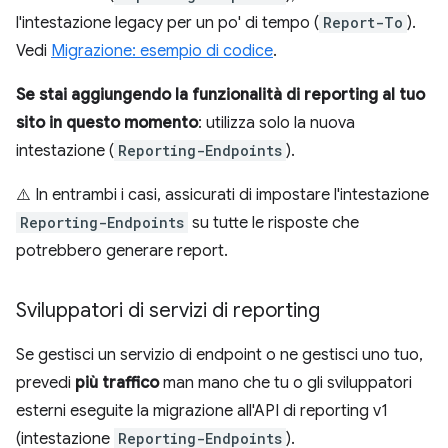
l'intestazione legacy per un po' di tempo (
Report-To
).
Vedi
Migrazione: esempio di codice
.
Se stai aggiungendo la funzionalità di reporting al tuo
sito in questo momento
: utilizza solo la nuova
intestazione (
Reporting-Endpoints
).
⚠️ In entrambi i casi, assicurati di impostare l'intestazione
Reporting-Endpoints
su tutte le risposte che
potrebbero generare report.
Sviluppatori di servizi di reporting
Se gestisci un servizio di endpoint o ne gestisci uno tuo,
prevedi
più traffico
man mano che tu o gli sviluppatori
esterni eseguite la migrazione all'API di reporting v1
(intestazione
Reporting-Endpoints
).