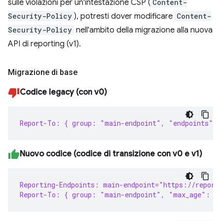
sulle violazioni per un'intestazione CSP (
Content-
Security-Policy
), potresti dover modificare
Content-
Security-Policy
nell'ambito della migrazione alla nuova
API di reporting (v1).
Migrazione di base
Codice legacy (con v0)
Report-To: { group: "main-endpoint", "endpoints": 
Nuovo codice (codice di transizione con v0 e v1)
Reporting-Endpoints: main-endpoint="https://report
Report-To: { group: "main-endpoint", "max_age": 8