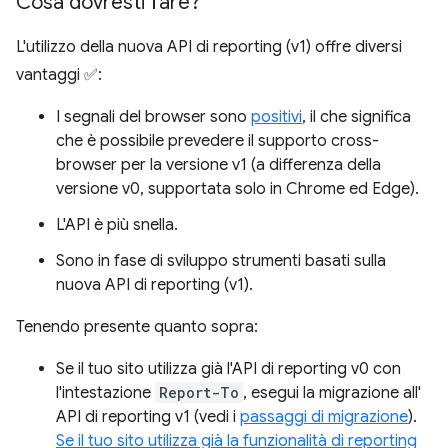
Cosa dovresti fare?
L'utilizzo della nuova API di reporting (v1) offre diversi
vantaggi ✅:
I segnali del browser sono
positivi
, il che significa
che è possibile prevedere il supporto cross-
browser per la versione v1 (a differenza della
versione v0, supportata solo in Chrome ed Edge).
L'API è più snella.
Sono in fase di sviluppo strumenti basati sulla
nuova API di reporting (v1).
Tenendo presente quanto sopra:
Se il tuo sito utilizza già l'API di reporting v0 con
l'intestazione
Report-To
, esegui la migrazione all'
API di reporting v1 (vedi i
passaggi di migrazione
).
Se il tuo sito utilizza già la funzionalità di reporting