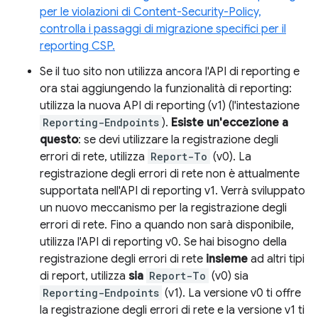
per le violazioni di Content-Security-Policy,
controlla i passaggi di migrazione specifici per il
reporting CSP.
Se il tuo sito non utilizza ancora l'API di reporting e
ora stai aggiungendo la funzionalità di reporting:
utilizza la nuova API di reporting (v1) (l'intestazione
Reporting-Endpoints
).
Esiste un'eccezione a
questo
: se devi utilizzare la registrazione degli
errori di rete, utilizza
Report-To
(v0). La
registrazione degli errori di rete non è attualmente
supportata nell'API di reporting v1. Verrà sviluppato
un nuovo meccanismo per la registrazione degli
errori di rete. Fino a quando non sarà disponibile,
utilizza l'API di reporting v0. Se hai bisogno della
registrazione degli errori di rete
insieme
ad altri tipi
di report, utilizza
sia
Report-To
(v0) sia
Reporting-Endpoints
(v1). La versione v0 ti offre
la registrazione degli errori di rete e la versione v1 ti