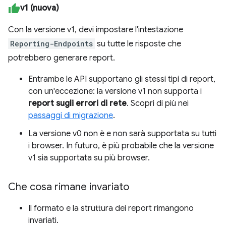
v1 (nuova)
Con la versione v1, devi impostare l'intestazione
Reporting-Endpoints
su tutte le risposte che
potrebbero generare report.
Entrambe le API supportano gli stessi tipi di report,
con un'eccezione: la versione v1 non supporta i
report sugli errori di rete
. Scopri di più nei
passaggi di migrazione
.
La versione v0 non è e non sarà supportata su tutti
i browser. In futuro, è più probabile che la versione
v1 sia supportata su più browser.
Che cosa rimane invariato
Il formato e la struttura dei report rimangono
invariati.