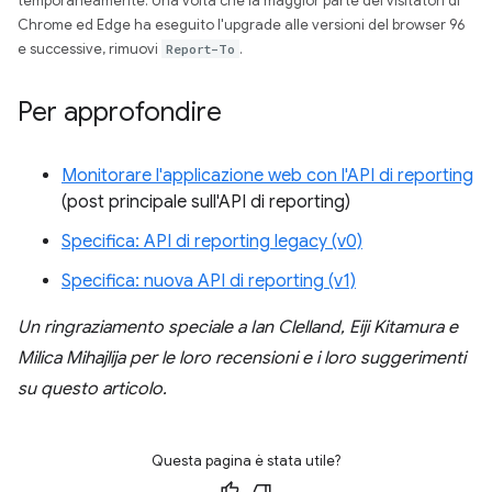
temporaneamente. Una volta che la maggior parte dei visitatori di
Chrome ed Edge ha eseguito l'upgrade alle versioni del browser 96
e successive, rimuovi
Report-To
.
Per approfondire
Monitorare l'applicazione web con l'API di reporting
(post principale sull'API di reporting)
Specifica: API di reporting legacy (v0)
Specifica: nuova API di reporting (v1)
Un ringraziamento speciale a Ian Clelland, Eiji Kitamura e
Milica Mihajlija per le loro recensioni e i loro suggerimenti
su questo articolo.
Questa pagina è stata utile?