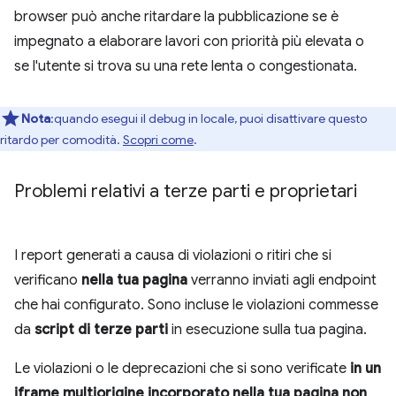
browser può anche ritardare la pubblicazione se è
impegnato a elaborare lavori con priorità più elevata o
se l'utente si trova su una rete lenta o congestionata.
Nota
:quando esegui il debug in locale, puoi disattivare questo
ritardo per comodità.
Scopri come
.
Problemi relativi a terze parti e proprietari
I report generati a causa di violazioni o ritiri che si
verificano
nella tua pagina
verranno inviati agli endpoint
che hai configurato. Sono incluse le violazioni commesse
da
script di terze parti
in esecuzione sulla tua pagina.
Le violazioni o le deprecazioni che si sono verificate
in un
iframe multiorigine incorporato nella tua pagina
non