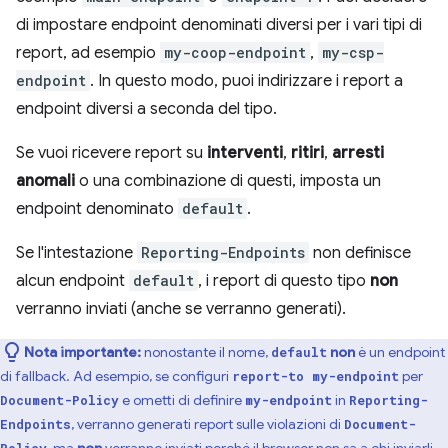
di impostare endpoint denominati diversi per i vari tipi di
report, ad esempio
my-coop-endpoint
,
my-csp-
endpoint
. In questo modo, puoi indirizzare i report a
endpoint diversi a seconda del tipo.
Se vuoi ricevere report su
interventi
,
ritiri
,
arresti
anomali
o una combinazione di questi, imposta un
endpoint denominato
default
.
Se l'intestazione
Reporting-Endpoints
non definisce
alcun endpoint
default
, i report di questo tipo
non
verranno inviati (anche se verranno generati).
Nota importante:
nonostante il nome,
non
è un endpoint
default
di fallback. Ad esempio, se configuri
per
report-to my-endpoint
e ometti di definire
in
Document-Policy
my-endpoint
Reporting-
, verranno generati report sulle violazioni di
Endpoints
Document-