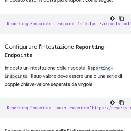
In questo caso, imposta più endpoint come segue:
Reporting-Endpoints: endpoint-1="https://reports-col
Configurare l'intestazione
Reporting-
Endpoints
Imposta un'intestazione della risposta
Reporting-
Endpoints
. Il suo valore deve essere una o una serie di
coppie chiave-valore separate da virgole:
Reporting-Endpoints: main-endpoint="https://reports.