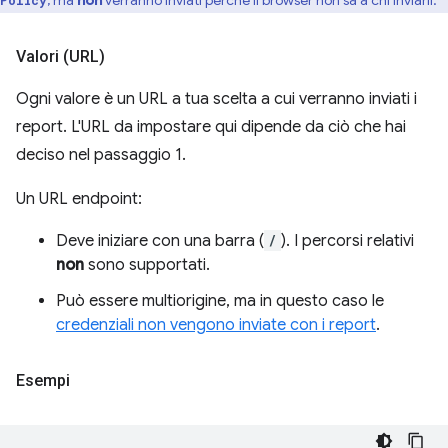
, ma
non
verranno inviati perché il browser non sa a chi inviarli.
Policy
Valori (URL)
Ogni valore è un URL a tua scelta a cui verranno inviati i
report. L'URL da impostare qui dipende da ciò che hai
deciso nel passaggio 1.
Un URL endpoint:
Deve iniziare con una barra (
/
). I percorsi relativi
non
sono supportati.
Può essere multiorigine, ma in questo caso le
credenziali non vengono inviate con i report
.
Esempi