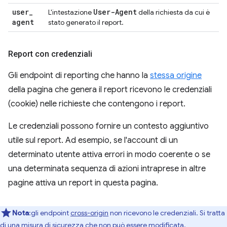
user
_
User-Agent
L'intestazione
della richiesta da cui è
agent
stato generato il report.
Report con credenziali
Gli endpoint di reporting che hanno la
stessa origine
della pagina che genera il report ricevono le credenziali
(cookie) nelle richieste che contengono i report.
Le credenziali possono fornire un contesto aggiuntivo
utile sul report. Ad esempio, se l'account di un
determinato utente attiva errori in modo coerente o se
una determinata sequenza di azioni intraprese in altre
pagine attiva un report in questa pagina.
Nota
:gli endpoint
cross-origin
non ricevono le credenziali. Si tratta
di una misura di sicurezza che non può essere modificata.