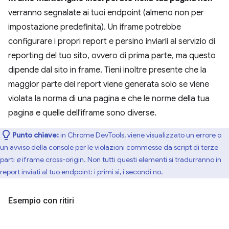
verranno segnalate ai tuoi endpoint (almeno non per
impostazione predefinita). Un iframe potrebbe
configurare i propri report e persino inviarli al servizio di
reporting del tuo sito, ovvero di prima parte, ma questo
dipende dal sito in frame. Tieni inoltre presente che la
maggior parte dei report viene generata solo se viene
violata la norma di una pagina e che le norme della tua
pagina e quelle dell'iframe sono diverse.
Punto chiave:
in Chrome DevTools, viene visualizzato un errore o
un avviso della console per le violazioni commesse da script di terze
parti
e
iframe cross-origin. Non tutti questi elementi si tradurranno in
report inviati al tuo endpoint: i primi sì, i secondi no.
Esempio con ritiri