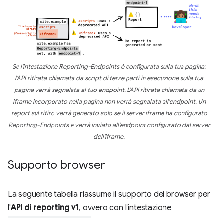
Se l'intestazione Reporting-Endpoints è configurata sulla tua pagina:
l'API ritirata chiamata da script di terze parti in esecuzione sulla tua
pagina verrà segnalata al tuo endpoint. L'API ritirata chiamata da un
iframe incorporato nella pagina non verrà segnalata all'endpoint. Un
report sul ritiro verrà generato solo se il server iframe ha configurato
Reporting-Endpoints e verrà inviato all'endpoint configurato dal server
dell'iframe.
Supporto browser
La seguente tabella riassume il supporto dei browser per
l'
API di reporting v1
, ovvero con l'intestazione