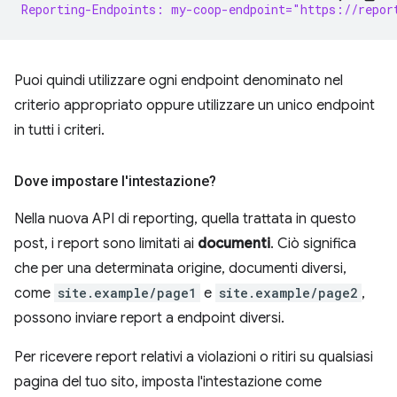
Reporting-Endpoints: my-coop-endpoint="https://repor
Puoi quindi utilizzare ogni endpoint denominato nel
criterio appropriato oppure utilizzare un unico endpoint
in tutti i criteri.
Dove impostare l'intestazione?
Nella nuova API di reporting, quella trattata in questo
post, i report sono limitati ai
documenti
. Ciò significa
che per una determinata origine, documenti diversi,
come
site.example/page1
e
site.example/page2
,
possono inviare report a endpoint diversi.
Per ricevere report relativi a violazioni o ritiri su qualsiasi
pagina del tuo sito, imposta l'intestazione come