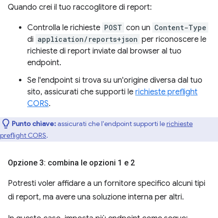
Quando crei il tuo raccoglitore di report:
Controlla le richieste
POST
con un
Content-Type
di
application/reports+json
per riconoscere le
richieste di report inviate dal browser al tuo
endpoint.
Se l'endpoint si trova su un'origine diversa dal tuo
sito, assicurati che supporti le
richieste preflight
CORS
.
Punto chiave:
assicurati che l'endpoint supporti le
richieste
preflight CORS
.
Opzione 3: combina le opzioni 1 e 2
Potresti voler affidare a un fornitore specifico alcuni tipi
di report, ma avere una soluzione interna per altri.