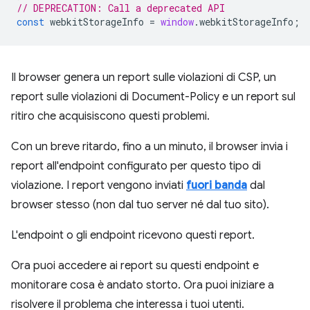
// DEPRECATION: Call a deprecated API
const
webkitStorageInfo
=
window
.
webkitStorageInfo
;
Il browser genera un report sulle violazioni di CSP, un
report sulle violazioni di Document-Policy e un report sul
ritiro che acquisiscono questi problemi.
Con un breve ritardo, fino a un minuto, il browser invia i
report all'endpoint configurato per questo tipo di
violazione. I report vengono inviati
fuori banda
dal
browser stesso (non dal tuo server né dal tuo sito).
L'endpoint o gli endpoint ricevono questi report.
Ora puoi accedere ai report su questi endpoint e
monitorare cosa è andato storto. Ora puoi iniziare a
risolvere il problema che interessa i tuoi utenti.