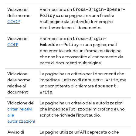
Cross-Origin-Opener-
Violazione
Hai impostato un
Policy
delle norme
su una pagina, ma una finestra
COOP
multiorigine sta tentando di interagire
direttamente con il documento.
Cross-Origin-
Violazione
Hai impostato un
Embedder-Policy
COEP
su una pagina, ma il
documento include un iframe multiorigine
che non ha acconsentito al caricamento da
parte di documenti multiorigine.
Violazione
La pagina ha un criterio per i documenti che
document
.
write
delle norme
impedisce l'utilizzo di
, ma
document
.
relative ai
uno script tenta di chiamare
write
documenti
.
Violazione dei
La pagina ha un criterio delle autorizzazioni
criteri relativi
che impedisce l'utilizzo del microfono e uno
alle
script che richiede l'input audio.
autorizzazioni
Avviso di
La pagina utilizza un'API deprecata o che