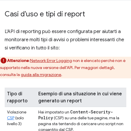
Casi d'uso e tipi di report
L'API di reporting può essere configurata per aiutarti a
monitorare molti tipi di avvisi o problemi interessanti che
si verificano in tutto il sito:
Attenzione
:
Network Error Logging
non è elencato perché non è
supportato nella nuova versione dell'API. Per maggiori dettagli,
consulta la
guida alla migrazione
.
Tipo di
Esempio di una situazione in cui viene
rapporto
generato un report
Content-Security-
Violazione
Hai impostato un
Policy
CSP
(solo
(CSP) su una delle tue pagine, ma la
livello 3)
pagina sta tentando di caricare uno script non
consentito dal CSP.