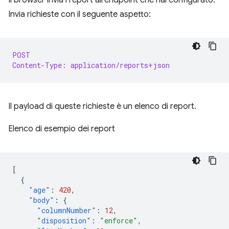
Invia richieste con il seguente aspetto:
POST
Content-Type: application/reports+json
Il payload di queste richieste è un elenco di report.
Elenco di esempio dei report
[
{
"age"
:
420
,
"body"
:
{
"columnNumber"
:
12
,
"disposition"
:
"enforce"
,