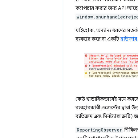
ক্যাপচার করার জন্য API আছে
window.onunhandledreje
যাইহোক, অন্যান্য ধরণের সতর্ক
ব্যবহার করে বা একটি
ব্রাউজার 
কেউ স্বাভাবিকভাবেই মনে করব
ব্যবহারকারী এজেন্টের দ্বারা
ব্যতিক্রম এবং সিনট্যাক্স ত্রুটি)
ReportingObserver
শিথিলত