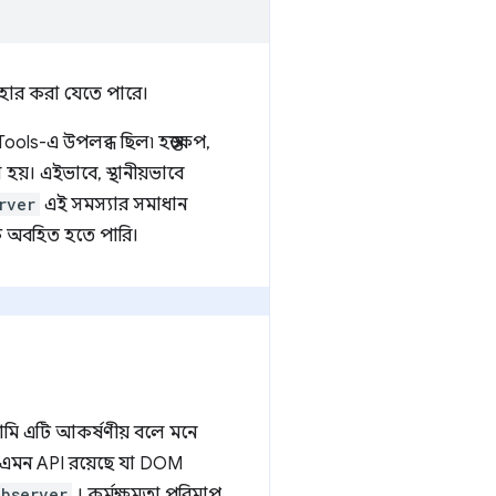
বহার করা যেতে পারে।
ols-এ উপলব্ধ ছিল৷ হস্তক্ষেপ,
া হয়। এইভাবে, স্থানীয়ভাবে
rver
এই সমস্যার সমাধান
কে অবহিত হতে পারি।
মি এটি আকর্ষণীয় বলে মনে
, এমন API রয়েছে যা DOM
Observer
। কর্মক্ষমতা পরিমাপ