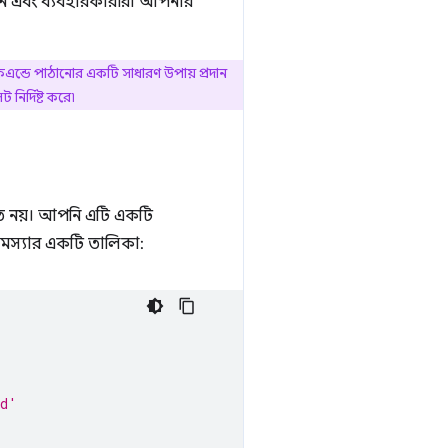
রেন এবং ব্যবহারকারীরা আপনার
াকএন্ডে পাঠানোর একটি সাধারণ উপায় প্রদান
নির্দিষ্ট করে৷
 নয়। আপনি এটি একটি
সমস্যার একটি তালিকা:
ad'