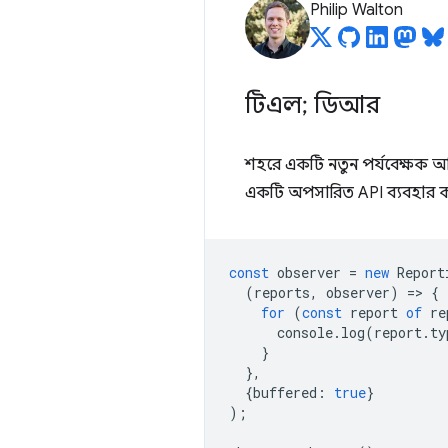
Philip Walton
টিএল; ডিআর
শহরে একটি নতুন পর্যবেক্ষক 
একটি অপসারিত API ব্যবহার 
const
observer
=
new
Report
(
reports
,
observer
)
=
>
{
for
(
const
report
of
re
console
.
log
(
report
.
ty
}
},
{
buffered
:
true
}
);