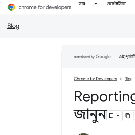
ডক্স
কেস স্টাডিজ
Blog
এই পৃষ্ঠা
Chrome for Developers
Blog
Reportin
জানুন