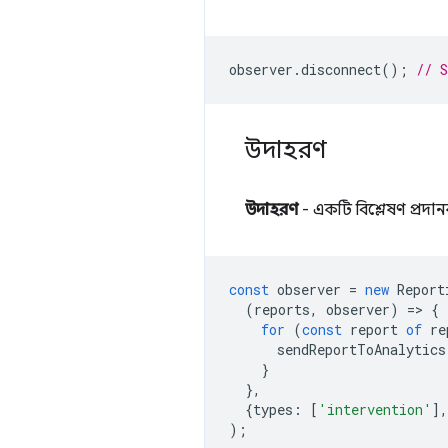
observer
.
disconnect
();
// 
উদাহরণ
উদাহরণ
- একটি বিশ্লেষণ প্রদান
const
observer
=
new
Report
(
reports
,
observer
)
=
>
{
for
(
const
report
of
re
sendReportToAnalytics
}
},
{
types
:
[
'intervention'
],
);