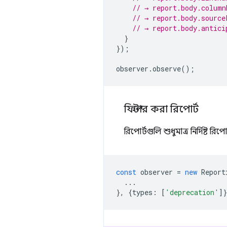
// → report.body.column
// → report.body.source
// → report.body.antici
}
});
observer
.
observe
();
ফিল্টার করা রিপোর্ট
রিপোর্টগুলি শুধুমাত্র নির্দিষ্ট 
const
observer
=
new
Report
...
},
{
types
:
[
'deprecation'
]