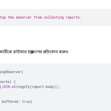
Stop the observer from collecting reports.
কারীকে ব্রাউজার হস্তক্ষেপের প্রতিবেদন করুন:
ingObserver
(
ports
)
{
(
JSON
.
stringify
(
report
.
body
));
buffered
:
true
}