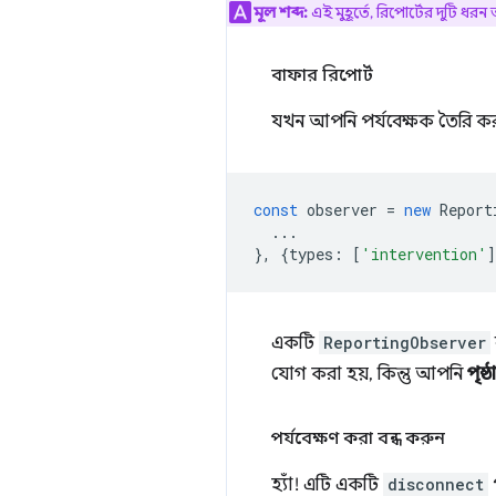
মূল শব্দ:
এই মুহূর্তে, রিপোর্টের দুটি ধর
বাফার রিপোর্ট
যখন আপনি পর্যবেক্ষক তৈরি ক
const
observer
=
new
Report
...
},
{
types
:
[
'intervention'
]
একটি
ReportingObserver
যোগ করা হয়, কিন্তু আপনি
পৃষ
পর্যবেক্ষণ করা বন্ধ করুন
হ্যাঁ! এটি একটি
disconnect