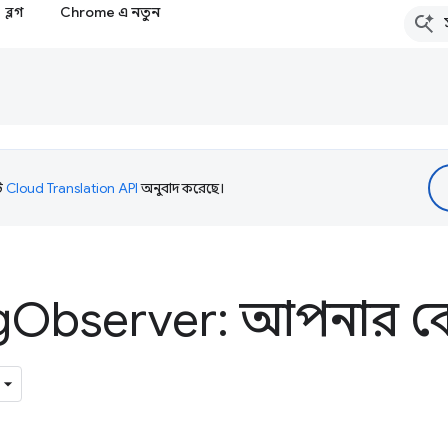
ব্লগ
Chrome এ নতুন
টি
Cloud Translation API
অনুবাদ করেছে।
g
Observer: আপনার কোড স্ব