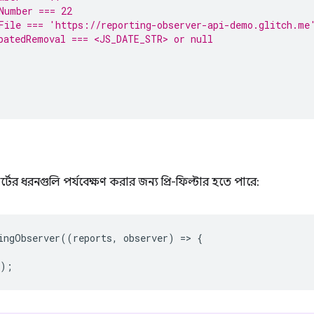
Number === 22
File === 'https://reporting-observer-api-demo.glitch.me
patedRemoval === <JS_DATE_STR> or null
রিপোর্টের ধরনগুলি পর্যবেক্ষণ করার জন্য প্রি-ফিল্টার হতে পারে:
ingObserver
((
reports
,
observer
)
=
>
{
});