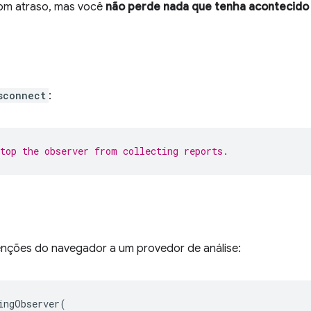
om atraso, mas você
não perde nada que tenha acontecido
sconnect
:
Stop the observer from collecting reports.
venções do navegador a um provedor de análise:
ingObserver
(