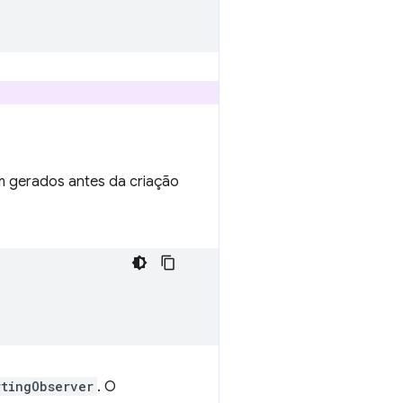
am gerados antes da criação
rtingObserver
. O