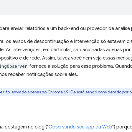
ara enviar relatórios a um back-end ou provedor de análise p
ora, os avisos de descontinuação e intervenção só estavam d
 As intervenções, em particular, são acionadas apenas por 
spositivo e de rede. Assim, talvez você nem veja essas mensa
ingObserver
fornece a solução para esse problema. Quando
os receber notificações sobre eles.
foi enviado apenas no Chrome 69. Ele está sendo considerado por 
ver
ma postagem no blog ("
Observando seu app da Web
") porque