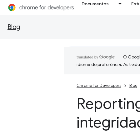
Documentos
Est
Blog
O Google
idioma de preferência. As trad
Chrome for Developers
Blog
Reportin
integrid