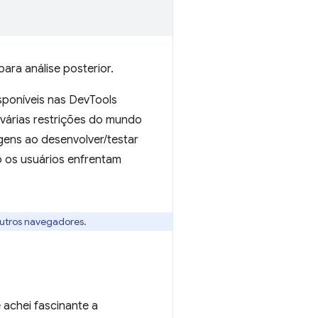
ara análise posterior.
isponíveis nas DevTools
várias restrições do mundo
gens ao desenvolver/testar
 os usuários enfrentam
outros navegadores.
 achei fascinante a