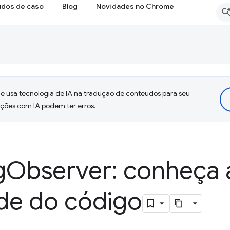
udos de caso
Blog
Novidades no Chrome
 usa tecnologia de IA na tradução de conteúdos para seu
uções com IA podem ter erros.
g
Observer: conheça 
ade do código