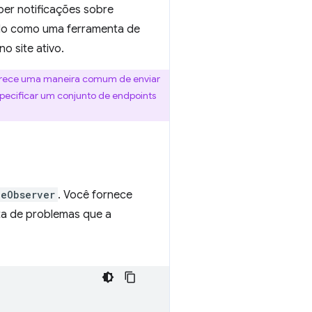
ber notificações sobre
-lo como uma ferramenta de
o site ativo.
erece uma maneira comum de enviar
specificar um conjunto de endpoints
zeObserver
. Você fornece
sta de problemas que a