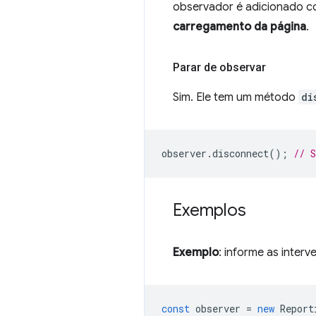
observador é adicionado c
carregamento da página
.
Parar de observar
Sim. Ele tem um método
di
observer
.
disconnect
();
// 
Exemplos
Exemplo
: informe as inter
const
observer
=
new
Report