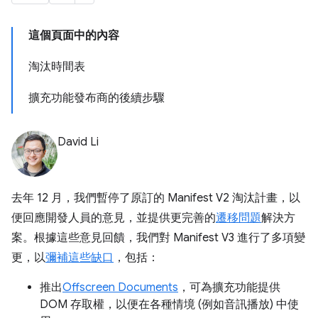
這個頁面中的內容
淘汰時間表
擴充功能發布商的後續步驟
David Li
去年 12 月，我們暫停了原訂的 Manifest V2 淘汰計畫，以
便回應開發人員的意見，並提供更完善的
遷移問題
解決方
案。根據這些意見回饋，我們對 Manifest V3 進行了多項變
更，以
彌補這些缺口
，包括：
推出
Offscreen Documents
，可為擴充功能提供
DOM 存取權，以便在各種情境 (例如音訊播放) 中使