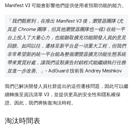
Manifest V3 可能會影響他們提供使用者預期功能的能力。
「
我們觀察到，在推出 Manifest V3 後，瀏覽器團隊 (尤
其是 Chrome 團隊，但其他瀏覽器團隊也一樣) 在統一平
台上投入了大量心力，也能聽取擴充功能開發人員的意見
回饋。如同以往，遷移至新平台是一項重大工程，但我們
非常希望新的統一平台能為整個瀏覽器擴充功能生態系統
帶來實質好處，讓我們這類廣告封鎖程式能繼續執行任務
並進一步改善。
」- AdGuard 技術長 Andrey Meshkov
我們已解決開發人員社群提出的這些遷移問題，因此可以繼
續轉換至資訊清單 V3，並提供更高的安全性和隱私權保
證。因此，我們將恢復淘汰時程。
淘汰時間表