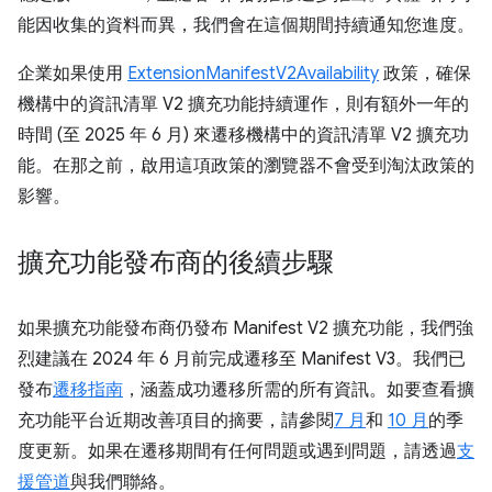
能因收集的資料而異，我們會在這個期間持續通知您進度。
企業如果使用
ExtensionManifestV2Availability
政策，確保
機構中的資訊清單 V2 擴充功能持續運作，則有額外一年的
時間 (至 2025 年 6 月) 來遷移機構中的資訊清單 V2 擴充功
能。在那之前，啟用這項政策的瀏覽器不會受到淘汰政策的
影響。
擴充功能發布商的後續步驟
如果擴充功能發布商仍發布 Manifest V2 擴充功能，我們強
烈建議在 2024 年 6 月前完成遷移至 Manifest V3。我們已
發布
遷移指南
，涵蓋成功遷移所需的所有資訊。如要查看擴
充功能平台近期改善項目的摘要，請參閱
7 月
和
10 月
的季
度更新。如果在遷移期間有任何問題或遇到問題，請透過
支
援管道
與我們聯絡。