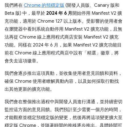
我們將在
Chrome 的預穩定版
(開發人員版、Canary 版和
Beta 版) 中，最早於
2024 年 6 月
開始停用 Manifest V2 擴
充功能，適用於 Chrome 127 以上版本。受影響的使用者會
在瀏覽器中看到系統自動停用 Manifest V2 擴充功能，且無
法再從 Chrome 線上應用程式商店安裝 Manifest V2 擴充
功能。同樣在 2024 年 6 月，如果 Manifest V2 擴充功能目
前在 Chrome 線上應用程式商店中設有「精選」徽章，將
會失去這項徽章。
我們會逐步推出這項異動，並收集使用者意見回饋和資料，
確保 Chrome 使用者瞭解異動內容，以及如何採取行動找
出其他更新的擴充功能。
我們會在整個推出過程中與開發人員進行溝通，並持續密切
監控這方面的意見回饋。我們預計至少需要一個月的時間，
才能觀察並穩定預穩定版的變更，然後再將這項變更擴大至
穩定版 Chrome，並隨著時間的推移逐步推出。具體時間可