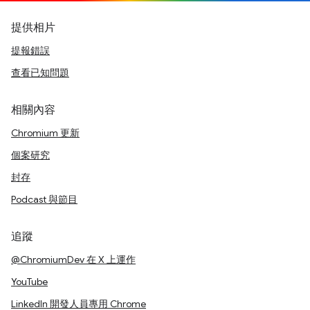
提供相片
提報錯誤
查看已知問題
相關內容
Chromium 更新
個案研究
封存
Podcast 與節目
追蹤
@ChromiumDev 在 X 上運作
YouTube
LinkedIn 開發人員專用 Chrome