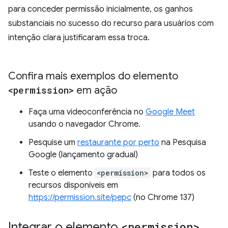
para conceder permissão inicialmente, os ganhos
substanciais no sucesso do recurso para usuários com
intenção clara justificaram essa troca.
Confira mais exemplos do elemento
<permission>
em ação
Faça uma videoconferência no
Google Meet
usando o navegador Chrome.
Pesquise um
restaurante por perto
na Pesquisa
Google (lançamento gradual)
Teste o elemento
<permission>
para todos os
recursos disponíveis em
https://permission.site/pepc
(no Chrome 137)
Integrar o elemento
<permission>