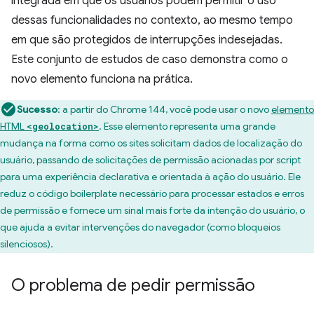
integrada em que os usuários podem permitir o uso
dessas funcionalidades no contexto, ao mesmo tempo
em que são protegidos de interrupções indesejadas.
Este conjunto de estudos de caso demonstra como o
novo elemento funciona na prática.
Sucesso
:
a partir do Chrome 144, você pode usar o novo
elemento
HTML
. Esse elemento representa uma grande
<geolocation>
mudança na forma como os sites solicitam dados de localização do
usuário, passando de solicitações de permissão acionadas por script
para uma experiência declarativa e orientada à ação do usuário. Ele
reduz o código boilerplate necessário para processar estados e erros
de permissão e fornece um sinal mais forte da intenção do usuário, o
que ajuda a evitar intervenções do navegador (como bloqueios
silenciosos).
O problema de pedir permissão