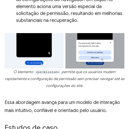
elemento aciona uma versão especial da
solicitação de permissão, resultando em melhorias
substanciais na recuperação.
O elemento
<permission>
permite que os usuários mudem
rapidamente a configuração de permissão sem precisar navegar até as
configurações do site.
Essa abordagem avança para um modelo de interação
mais intuitivo, confiável e orientado pelo usuário.
Estudos de caso