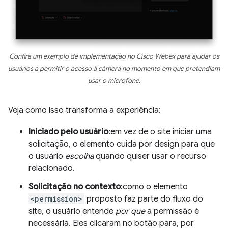
Confira um exemplo de implementação no Cisco Webex para ajudar os
usuários a permitir o acesso à câmera no momento em que pretendiam
usar o microfone.
Veja como isso transforma a experiência:
Iniciado pelo usuário
:em vez de o site iniciar uma
solicitação, o elemento cuida por design para que
o usuário
escolha
quando quiser usar o recurso
relacionado.
Solicitação no contexto
:como o elemento
<permission>
proposto faz parte do fluxo do
site, o usuário entende
por que
a permissão é
necessária. Eles clicaram no botão para, por