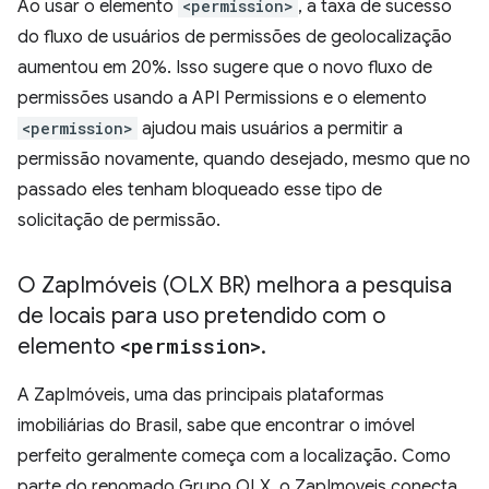
Ao usar o elemento
<permission>
, a taxa de sucesso
do fluxo de usuários de permissões de geolocalização
aumentou em 20%. Isso sugere que o novo fluxo de
permissões usando a API Permissions e o elemento
<permission>
ajudou mais usuários a permitir a
permissão novamente, quando desejado, mesmo que no
passado eles tenham bloqueado esse tipo de
solicitação de permissão.
O Zap
Imóveis (OLX BR) melhora a pesquisa
de locais para uso pretendido com o
elemento
<permission>
.
A ZapImóveis, uma das principais plataformas
imobiliárias do Brasil, sabe que encontrar o imóvel
perfeito geralmente começa com a localização. Como
parte do renomado Grupo OLX, o ZapImoveis conecta