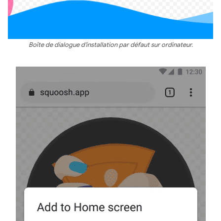
Boîte de dialogue d'installation par défaut sur ordinateur.