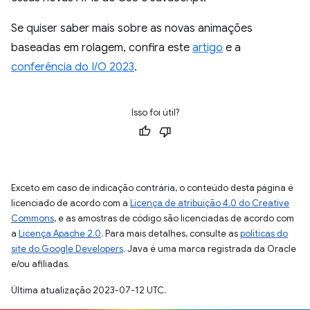
Se quiser saber mais sobre as novas animações
baseadas em rolagem, confira este
artigo
e a
conferência do I/O 2023
.
Isso foi útil?
Exceto em caso de indicação contrária, o conteúdo desta página é
licenciado de acordo com a
Licença de atribuição 4.0 do Creative
Commons
, e as amostras de código são licenciadas de acordo com
a
Licença Apache 2.0
. Para mais detalhes, consulte as
políticas do
site do Google Developers
. Java é uma marca registrada da Oracle
e/ou afiliadas.
Última atualização 2023-07-12 UTC.