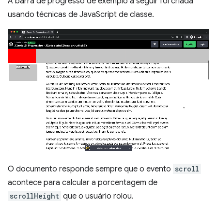
A barra de progresso de exemplo a seguir foi criada
usando técnicas de JavaScript de classe.
O documento responde sempre que o evento
scroll
acontece para calcular a porcentagem de
scrollHeight
que o usuário rolou.