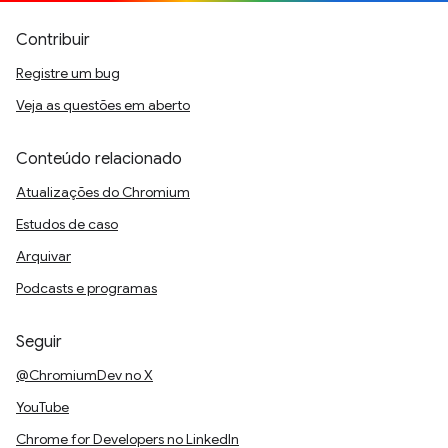
Contribuir
Registre um bug
Veja as questões em aberto
Conteúdo relacionado
Atualizações do Chromium
Estudos de caso
Arquivar
Podcasts e programas
Seguir
@ChromiumDev no X
YouTube
Chrome for Developers no LinkedIn