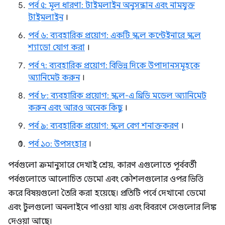
পর্ব ৫: মূল ধারণা: টাইমলাইন অনুসন্ধান এবং নামযুক্ত
টাইমলাইন
।
পর্ব ৬: ব্যবহারিক প্রয়োগ: একটি স্ক্রল কন্টেইনারে স্ক্রল
শ্যাডো যোগ করা
।
পর্ব ৭: ব্যবহারিক প্রয়োগ: বিভিন্ন দিকে উপাদানসমূহকে
অ্যানিমেট করুন
।
পর্ব ৮: ব্যবহারিক প্রয়োগ: স্ক্রল-এ থ্রিডি মডেল অ্যানিমেট
করুন এবং আরও অনেক কিছু
।
পর্ব ৯: ব্যবহারিক প্রয়োগ: স্ক্রল বেগ শনাক্তকরণ
।
পর্ব ১০: উপসংহার
।
পর্বগুলো ক্রমানুসারে দেখাই শ্রেয়, কারণ এগুলোতে পূর্ববর্তী
পর্বগুলোতে আলোচিত ডেমো এবং কৌশলগুলোর ওপর ভিত্তি
করে বিষয়গুলো তৈরি করা হয়েছে। প্রতিটি পর্বে দেখানো ডেমো
এবং টুলগুলো অনলাইনে পাওয়া যায় এবং বিবরণে সেগুলোর লিঙ্ক
দেওয়া আছে।