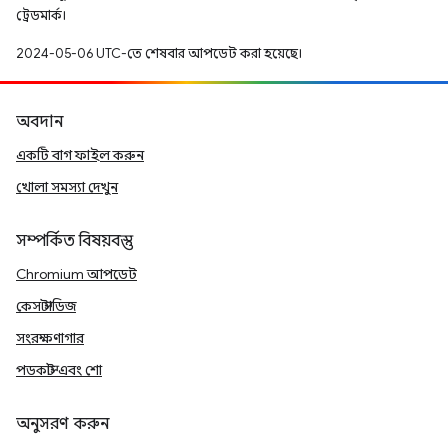
ট্রেডমার্ক।
2024-05-06 UTC-তে শেষবার আপডেট করা হয়েছে।
অবদান
একটি বাগ ফাইল করুন
খোলা সমস্যা দেখুন
সম্পর্কিত বিষয়বস্তু
Chromium আপডেট
কেস স্টাডিজ
সংরক্ষণাগার
পডকাস্ট এবং শো
অনুসরণ করুন