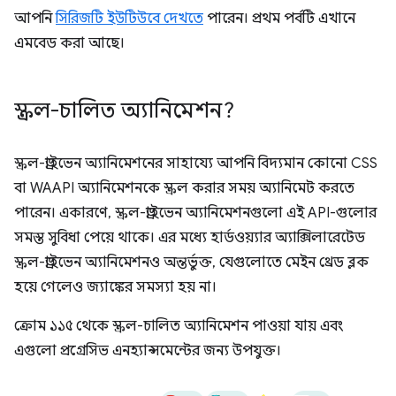
আপনি
সিরিজটি ইউটিউবে দেখতে
পারেন। প্রথম পর্বটি এখানে
এমবেড করা আছে।
স্ক্রল-চালিত অ্যানিমেশন?
স্ক্রল-ড্রাইভেন অ্যানিমেশনের সাহায্যে আপনি বিদ্যমান কোনো CSS
বা WAAPI অ্যানিমেশনকে স্ক্রল করার সময় অ্যানিমেট করতে
পারেন। একারণে, স্ক্রল-ড্রাইভেন অ্যানিমেশনগুলো এই API-গুলোর
সমস্ত সুবিধা পেয়ে থাকে। এর মধ্যে হার্ডওয়্যার অ্যাক্সিলারেটেড
স্ক্রল-ড্রাইভেন অ্যানিমেশনও অন্তর্ভুক্ত, যেগুলোতে মেইন থ্রেড ব্লক
হয়ে গেলেও জ্যাঙ্কের সমস্যা হয় না।
ক্রোম ১১৫ থেকে স্ক্রল-চালিত অ্যানিমেশন পাওয়া যায় এবং
এগুলো প্রগ্রেসিভ এনহ্যান্সমেন্টের জন্য উপযুক্ত।