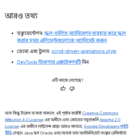
আরও তথ্য
ডকুমেন্টেশন:
স্ক্রল-চালিত অ্যানিমেশন ব্যবহার করে স্ক্রল
করার সময় এলিমেন্টগুলোকে অ্যানিমেট করুন
ডেমো এবং টুলস:
scroll-driven-animations.style
DevTools ডিবাগার এক্সটেনশনটি
নিন
এটি কাজে লেগেছে?
অন্য কিছু উল্লেখ না করা থাকলে, এই পৃষ্ঠার কন্টেন্ট
Creative Commons
Attribution 4.0 License
-এর অধীনে এবং কোডের নমুনাগুলি
Apache 2.0
License
-এর অধীনে লাইসেন্স প্রাপ্ত। আরও জানতে,
Google Developers সাইট
নীতি
দেখুন। Java হল Oracle এবং/অথবা তার অ্যাফিলিয়েট সংস্থার রেজিস্টার্ড