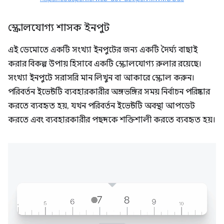
স্ক্রোলযোগ্য শাসক ইনপুট
এই ডেমোতে একটি সংখ্যা ইনপুটের জন্য একটি দৈর্ঘ্য বাছাই
করার বিকল্প উপায় হিসাবে একটি স্ক্রোলযোগ্য রুলার রয়েছে।
সংখ্যা ইনপুটে সরাসরি মান লিখুন বা আকারে স্ক্রোল করুন।
পরিবর্তন ইভেন্টটি ব্যবহারকারীর অঙ্গভঙ্গির সময় নির্বাচন পরিষ্কার
করতে ব্যবহৃত হয়, যখন পরিবর্তন ইভেন্টটি অবস্থা আপডেট
করতে এবং ব্যবহারকারীর পছন্দকে শক্তিশালী করতে ব্যবহৃত হয়।