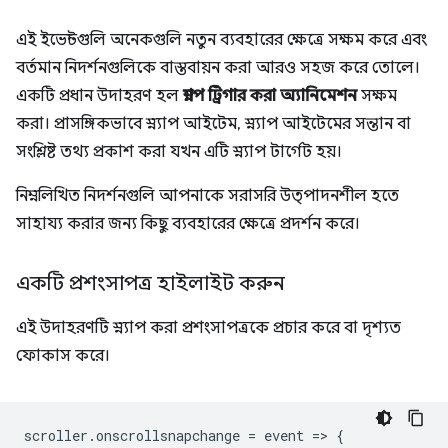
এই ইভেন্টগুলি অনেকগুলি নতুন ব্যবহারের ক্ষেত্রে সক্ষম করে এবং
বর্তমান নিদর্শনগুলিকে বাস্তবায়ন করা আরও সহজ করে তোলে।
একটি প্রধান উদাহরণ হল
স্ন্যাপ ট্রিগার করা অ্যানিমেশন
সক্ষম
করা। প্রাসঙ্গিকভাবে স্ন্যাপ আইটেম, স্ন্যাপ আইটেমের সন্তান বা
সংশ্লিষ্ট তথ্য প্রকাশ করা যখন এটি স্ন্যাপ টার্গেট হয়।
নিম্নলিখিত নিদর্শনগুলি আপনাকে সরাসরি উত্পাদনশীল হতে
সাহায্য করার জন্য কিছু ব্যবহারের ক্ষেত্রে প্রদর্শন করে।
একটি প্রশংসাপত্র হাইলাইট করুন
এই উদাহরণটি স্ন্যাপ করা প্রশংসাপত্রকে প্রচার করে বা দৃশ্যত
ফোকাস করে।
scroller
.
onscrollsnapchange
=
event
=
>
{