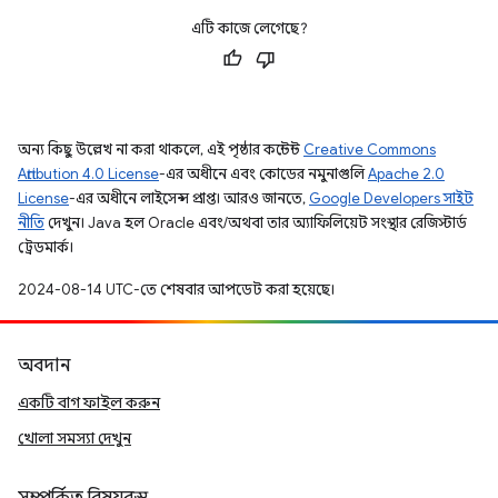
এটি কাজে লেগেছে?
অন্য কিছু উল্লেখ না করা থাকলে, এই পৃষ্ঠার কন্টেন্ট
Creative Commons
Attribution 4.0 License
-এর অধীনে এবং কোডের নমুনাগুলি
Apache 2.0
License
-এর অধীনে লাইসেন্স প্রাপ্ত। আরও জানতে,
Google Developers সাইট
নীতি
দেখুন। Java হল Oracle এবং/অথবা তার অ্যাফিলিয়েট সংস্থার রেজিস্টার্ড
ট্রেডমার্ক।
2024-08-14 UTC-তে শেষবার আপডেট করা হয়েছে।
অবদান
একটি বাগ ফাইল করুন
খোলা সমস্যা দেখুন