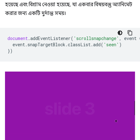
হয়েছে এবং বিশ্রাম নেওয়া হয়েছে, যা একবার বিষয়বস্তু অ্যানিমেট
করার জন্য একটি দুর্দান্ত সময়।
document
.
addEventListener
(
'scrollsnapchange'
,
event
event
.
snapTargetBlock
.
classList
.
add
(
'seen'
)
})