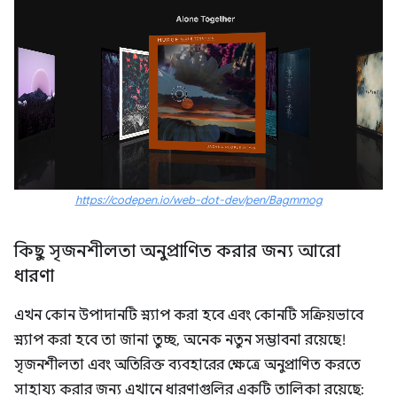
https://codepen.io/web-dot-dev/pen/Bagmmog
কিছু সৃজনশীলতা অনুপ্রাণিত করার জন্য আরো
ধারণা
এখন কোন উপাদানটি স্ন্যাপ করা হবে এবং কোনটি সক্রিয়ভাবে
স্ন্যাপ করা হবে তা জানা তুচ্ছ, অনেক নতুন সম্ভাবনা রয়েছে!
সৃজনশীলতা এবং অতিরিক্ত ব্যবহারের ক্ষেত্রে অনুপ্রাণিত করতে
সাহায্য করার জন্য এখানে ধারণাগুলির একটি তালিকা রয়েছে: