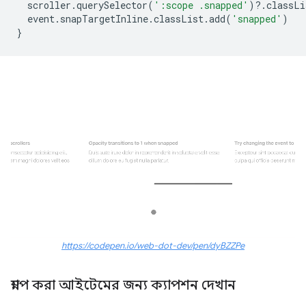
scroller
.
querySelector
(
':scope .snapped'
)
?
.
classLi
event
.
snapTargetInline
.
classList
.
add
(
'snapped'
)
}
https://codepen.io/web-dot-dev/pen/dyBZZPe
স্ন্যাপ করা আইটেমের জন্য ক্যাপশন দেখান