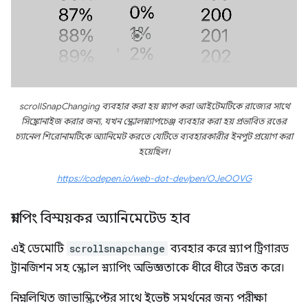
scrollSnapChanging ব্যবহার করা হয় স্ন্যাপ করা আইটেমটিকে রাজ্যের সাথে
সিঙ্ক্রোনাইজ করার জন্য, যখন স্ক্রোলস্ন্যাপচেঞ্জ ব্যবহার করা হয় প্রভাবিত রঙের
চ্যানেল শিরোনামটিকে অ্যানিমেট করতে যেটিতে ব্যবহারকারীর ইনপুট প্রয়োগ করা
হয়েছিল।
https://codepen.io/web-dot-dev/pen/OJeOOVG
স্ন্যাপিং বিস্ময়কর অ্যানিমেটেড হাব
এই ডেমোটি
scrollsnapchange
ব্যবহার করে স্ন্যাপ ট্রিগারড
ট্রানজিশন সহ স্ক্রোল স্ন্যাপিং অভিজ্ঞতাকে ধীরে ধীরে উন্নত করে।
নিম্নলিখিত জাভাস্ক্রিপ্টের সাথে ইভেন্ট সমর্থনের জন্য পরীক্ষা