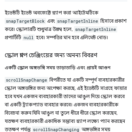
ইভেন্টটি ইভেন্ট অবজেক্টে স্ন্যাপ করা আইটেমটিকে
snapTargetBlock
এবং
snapTargetInline
হিসাবে প্রকাশ
করে। স্ক্রোলারটি শুধুমাত্র উল্লম্ব হলে,
snapTargetInline
প্রপার্টিটি
null
হবে। সম্পত্তির মান হবে এলিমেন্ট নোড।
স্ক্রোল স্ন্যাপ চেঞ্জিংয়ের জন্য অনন্য বিবরণ
একটি স্ক্রোল অঙ্গভঙ্গি সময় তাড়াতাড়ি এবং প্রায়ই আগুন
scrollSnapChange
বিপরীতে যা একটি সম্পূর্ণ ব্যবহারকারীর
স্ক্রোল অঙ্গভঙ্গির জন্য অপেক্ষা করছে, এই ইভেন্টটি সাগ্রহে ফায়ার
হবে যখন একজন ব্যবহারকারী তাদের আঙুল দিয়ে স্ক্রোল করবে
বা একটি ট্র্যাকপ্যাড ব্যবহার করবে। একজন ব্যবহারকারীকে
বিবেচনা করুন যিনি আঙুল না তুলে ধীরে ধীরে স্ক্রোল করছেন,
যতক্ষণ ব্যবহারকারী একাধিক সম্ভাব্য স্ন্যাপ লক্ষ্যে প্যান করছেন
ততক্ষণ পর্যন্ত
scrollSnapChanging
অঙ্গভঙ্গির সময়