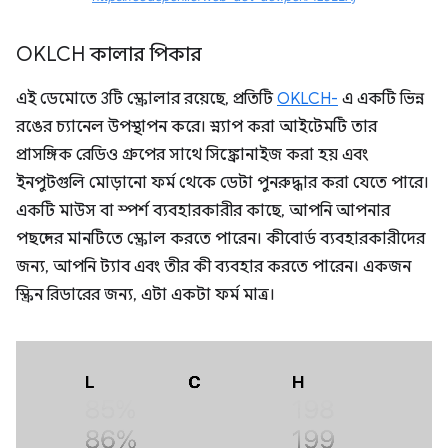
OKLCH কালার পিকার
এই ডেমোতে 3টি স্ক্রোলার রয়েছে, প্রতিটি
OKLCH-
এ একটি ভিন্ন
রঙের চ্যানেল উপস্থাপন করে। স্ন্যাপ করা আইটেমটি তার
প্রাসঙ্গিক রেডিও গ্রুপের সাথে সিঙ্ক্রোনাইজ করা হয় এবং
ইনপুটগুলি মোড়ানো ফর্ম থেকে ডেটা পুনরুদ্ধার করা যেতে পারে।
একটি মাউস বা স্পর্শ ব্যবহারকারীর কাছে, আপনি আপনার
পছন্দের মানটিতে স্ক্রোল করতে পারেন। কীবোর্ড ব্যবহারকারীদের
জন্য, আপনি ট্যাব এবং তীর কী ব্যবহার করতে পারেন। একজন
স্ক্রিন রিডারের জন্য, এটা একটা ফর্ম মাত্র।