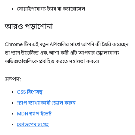
সোয়াইপযোগ্য ট্যাব বা ক্যারোসেল
আরও পড়াশোনা
Chrome টিম এই নতুন APIগুলির সাথে আপনি কী তৈরি করেছেন
তা শুনে উত্তেজিত এবং আশা করি এটি আপনার স্ক্রোলযোগ্য
অভিজ্ঞতাগুলিকে প্রবাহিত করতে সহায়তা করবে৷
সম্পদ:
CSS বিশেষত্ব
স্ন্যাপ ব্যাখ্যাকারী স্ক্রোল করুন
MDN স্ন্যাপ ইভেন্ট
কোডপেন সংগ্রহ