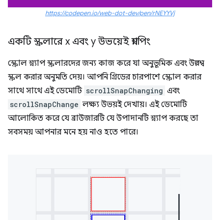
https://codepen.io/web-dot-dev/pen/rNEYYVj
একটি স্ক্রলারে x এবং y উভয়েই স্ন্যাপিং
স্ক্রোল স্ন্যাপ স্ক্রলারদের জন্য কাজ করে যা অনুভূমিক এবং উল্লম্ব
স্ক্রল করার অনুমতি দেয়। আপনি গ্রিডের চারপাশে স্ক্রোল করার
সাথে সাথে এই ডেমোটি
scrollSnapChanging
এবং
scrollSnapChange
লক্ষ্য উভয়ই দেখায়। এই ডেমোটি
আলোকিত করে যে ব্রাউজারটি যে উপাদানটি স্ন্যাপ করছে তা
সবসময় আপনার মনে হয় নাও হতে পারে।