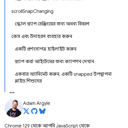
scrollSnapChanging
স্ক্রোল স্ন্যাপ চেঞ্জিংয়ের জন্য অনন্য বিবরণ
কেস এবং উদাহরণ ব্যবহার করুন
একটি প্রশংসাপত্র হাইলাইট করুন
স্ন্যাপ করা আইটেমের জন্য ক্যাপশন দেখান
একবার অ্যানিমেট করুন, একটি snapped উপস্থাপনা
স্লাইড শিশুদের
Adam Argyle
Chrome 129 থেকে আপনি JavaScript থেকে