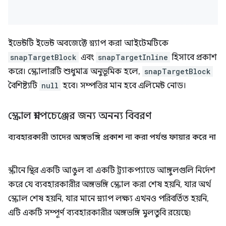
ইভেন্টটি ইভেন্ট অবজেক্টে স্ন্যাপ করা আইটেমটিকে
snapTargetBlock
এবং
snapTargetInline
হিসাবে প্রকাশ
করে। স্ক্রোলারটি শুধুমাত্র অনুভূমিক হলে,
snapTargetBlock
বৈশিষ্ট্যটি
null
হবে। সম্পত্তির মান হবে এলিমেন্ট নোড।
স্ক্রোল স্ন্যাপচেঞ্জের জন্য অনন্য বিবরণ
ব্যবহারকারী তাদের অঙ্গভঙ্গি প্রকাশ না করা পর্যন্ত ফায়ার করে না
স্ক্রীনে স্থির একটি আঙুল বা একটি ট্র্যাকপ্যাডে আঙ্গুলগুলি নির্দেশ
করে যে ব্যবহারকারীর অঙ্গভঙ্গি স্ক্রোল করা শেষ হয়নি, যার অর্থ
স্ক্রোল শেষ হয়নি, যার মানে স্ন্যাপ লক্ষ্য এখনও পরিবর্তিত হয়নি,
এটি একটি সম্পূর্ণ ব্যবহারকারীর অঙ্গভঙ্গি মুলতুবি রয়েছে৷