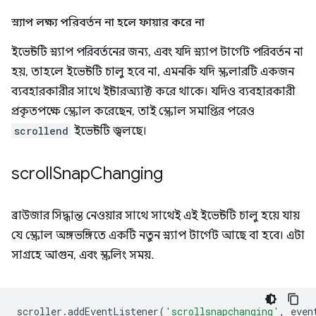
স্ন্যাপ লক্ষ্য পরিবর্তন না হলে ফায়ার করে না
ইভেন্টটি স্ন্যাপ পরিবর্তনের জন্য, এবং যদি স্ন্যাপ টার্গেট পরিবর্তন না
হয়, তাহলে ইভেন্টটি চালু হবে না, এমনকি যদি স্ক্রলারটি একজন
ব্যবহারকারীর সাথে ইন্টারঅ্যাক্ট করে থাকে। যদিও ব্যবহারকারী
প্রকৃতপক্ষে স্ক্রোল করেছেন, তাই স্ক্রোল সমাপ্তির পরেও
scrollend
ইভেন্টটি জ্বলছে।
scroll
Snap
Changing
ব্রাউজার সিদ্ধান্ত নেওয়ার সাথে সাথেই এই ইভেন্টটি চালু হয়ে যায়
যে স্ক্রোল অঙ্গভঙ্গিতে একটি নতুন স্ন্যাপ টার্গেট আছে বা হবে। এটা
সাগ্রহে আগুন, এবং স্ক্রলিং সময়.
scroller
.
addEventListener
(
'scrollsnapchanging'
,
even