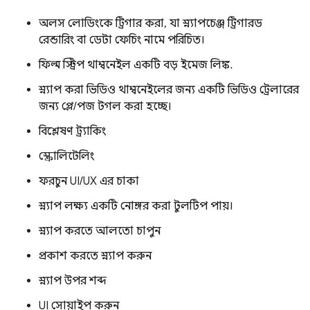
অলস লোডিংকে ট্রিগার করা, যা স্ন্যাপচেঞ্জ ট্রিগারড
রেন্ডারিং বা ডেটা ফেচিং নামে পরিচিত।
ফিল্ম স্ট্রিপ থাম্বনেইল একটি বড় ইমেজ লিঙ্ক.
স্ন্যাপ করা ভিডিও থাম্বনেইলের জন্য একটি ভিডিও ট্রেলারের
জন্য প্লে/পজ টগল করা হচ্ছে।
বিশ্লেষণ ট্র্যাকিং
স্ক্রোলিটেলিং
ফরচুন UI/UX এর চাকা
স্ন্যাপ লক্ষ্য একটি নোঙ্গর করা টুলটিপ পায়।
স্ন্যাপ করতে আলতো চাপুন
প্রকাশ করতে স্ন্যাপ করুন
স্ন্যাপ উপর শব্দ
UI সোয়াইপ করুন