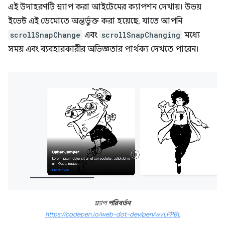
এই উদাহরণটি স্ন্যাপ করা আইটেমের ক্যাপশন দেখায়। উভয়
ইভেন্ট এই ডেমোতে অন্তর্ভুক্ত করা হয়েছে, যাতে আপনি
scrollSnapChange
এবং
scrollSnapChanging
মধ্যে
সময় এবং ব্যবহারকারীর অভিজ্ঞতার পার্থক্য দেখতে পারেন।
স্ন্যাপ
পরিবর্তন
https://codepen.io/web-dot-dev/pen/wvLPPBL