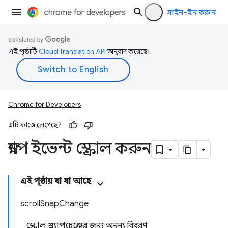
সাইন-ইন করুন
এই পৃষ্ঠাটি
Cloud Translation API
অনুবাদ করেছে।
Chrome for Developers
এটি কাজে লেগেছে?
স্ন্যাপ ইভেন্ট স্ক্রোল করুন
এই পৃষ্ঠায় যা যা আছে
scrollSnapChange
স্ক্রোল স্ন্যাপচেঞ্জের জন্য অনন্য বিবরণ