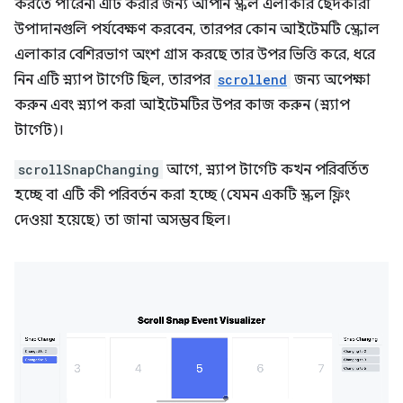
করতে পারেন৷ এটি করার জন্য আপনি স্ক্রল এলাকার ছেদকারী
উপাদানগুলি পর্যবেক্ষণ করবেন, তারপর কোন আইটেমটি স্ক্রোল
এলাকার বেশিরভাগ অংশ গ্রাস করছে তার উপর ভিত্তি করে, ধরে
নিন এটি স্ন্যাপ টার্গেট ছিল, তারপর
scrollend
জন্য অপেক্ষা
করুন এবং স্ন্যাপ করা আইটেমটির উপর কাজ করুন (স্ন্যাপ
টার্গেট)।
scrollSnapChanging
আগে, স্ন্যাপ টার্গেট কখন পরিবর্তিত
হচ্ছে বা এটি কী পরিবর্তন করা হচ্ছে (যেমন একটি স্ক্রল ফ্লিং
দেওয়া হয়েছে) তা জানা অসম্ভব ছিল।