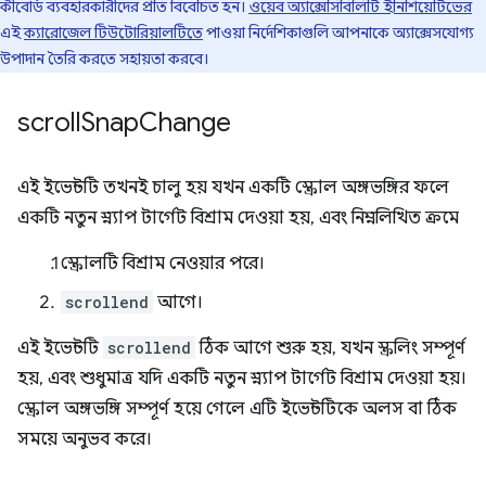
কীবোর্ড ব্যবহারকারীদের প্রতি বিবেচিত হন।
ওয়েব অ্যাক্সেসিবিলিটি ইনিশিয়েটিভের
এই
ক্যারোজেল টিউটোরিয়ালটিতে
পাওয়া নির্দেশিকাগুলি আপনাকে অ্যাক্সেসযোগ্য
উপাদান তৈরি করতে সহায়তা করবে।
scroll
Snap
Change
এই ইভেন্টটি তখনই চালু হয় যখন একটি স্ক্রোল অঙ্গভঙ্গির ফলে
একটি নতুন স্ন্যাপ টার্গেট বিশ্রাম দেওয়া হয়, এবং নিম্নলিখিত ক্রমে
স্ক্রোলটি বিশ্রাম নেওয়ার পরে।
scrollend
আগে।
এই ইভেন্টটি
scrollend
ঠিক আগে শুরু হয়, যখন স্ক্রলিং সম্পূর্ণ
হয়, এবং শুধুমাত্র যদি একটি নতুন স্ন্যাপ টার্গেট বিশ্রাম দেওয়া হয়।
স্ক্রোল অঙ্গভঙ্গি সম্পূর্ণ হয়ে গেলে এটি ইভেন্টটিকে অলস বা ঠিক
সময়ে অনুভব করে।