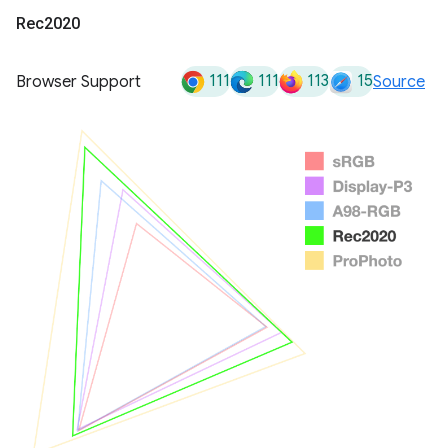
Rec2020
111
111
113
15
Browser Support
Source