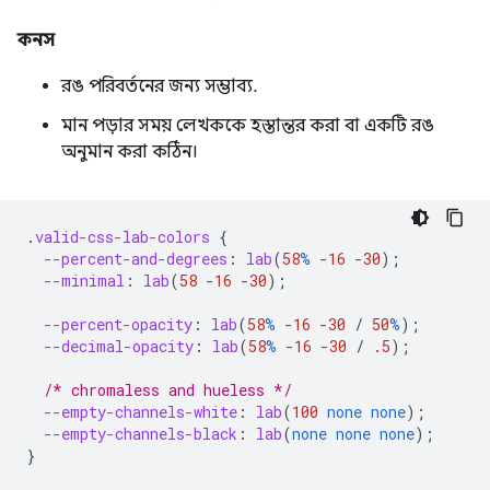
কনস
রঙ পরিবর্তনের জন্য সম্ভাব্য.
মান পড়ার সময় লেখককে হস্তান্তর করা বা একটি রঙ
অনুমান করা কঠিন।
.
valid-css-lab-colors
{
--percent-and-degrees
:
lab
(
58
%
-16
-30
);
--minimal
:
lab
(
58
-16
-30
);
--percent-opacity
:
lab
(
58
%
-16
-30
/
50
%
);
--decimal-opacity
:
lab
(
58
%
-16
-30
/
.5
);
/* chromaless and hueless */
--empty-channels-white
:
lab
(
100
none
none
);
--empty-channels-black
:
lab
(
none
none
none
);
}