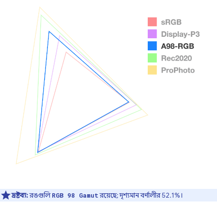
দ্রষ্টব্য:
রঙগুলি
রয়েছে; দৃশ্যমান বর্ণালীর 52.1%।
RGB 98 Gamut