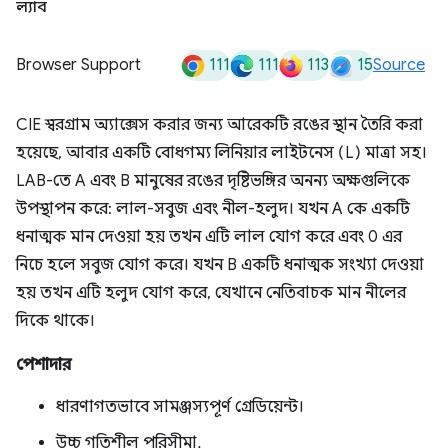
ল্যাব
111
111
113
15
Browser Support
Source
CIE স্বরগ্রাম অ্যাক্সেস করার জন্য আরেকটি রঙের স্থান তৈরি করা
হয়েছে, আবার একটি বোধগম্য লিনিয়ার লাইটনেস (L) মাত্রা সহ।
LAB-তে A এবং B মানুষের রঙের দৃষ্টিভঙ্গির অনন্য অক্ষগুলিকে
উপস্থাপন করে: লাল-সবুজ এবং নীল-হলুদ। যখন A কে একটি
ধনাত্মক মান দেওয়া হয় তখন এটি লাল যোগ করে এবং 0 এর
নিচে হলে সবুজ যোগ করে। যখন B একটি ধনাত্মক সংখ্যা দেওয়া
হয় তখন এটি হলুদ যোগ করে, যেখানে নেতিবাচক মান নীলের
দিকে থাকে।
পেশাদার
ধারণাগতভাবে সামঞ্জস্যপূর্ণ গ্রেডিয়েন্ট।
উচ্চ গতিশীল পরিসীমা.