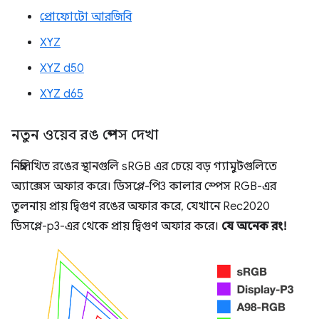
প্রোফোটো আরজিবি
XYZ
XYZ d50
XYZ d65
নতুন ওয়েব রঙ স্পেস দেখা
নিম্নলিখিত রঙের স্থানগুলি sRGB এর চেয়ে বড় গ্যামুটগুলিতে
অ্যাক্সেস অফার করে। ডিসপ্লে-পি3 কালার স্পেস RGB-এর
তুলনায় প্রায় দ্বিগুণ রঙের অফার করে, যেখানে Rec2020
ডিসপ্লে-p3-এর থেকে প্রায় দ্বিগুণ অফার করে।
যে অনেক রং!