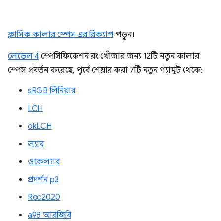
ক্লাসিক কালার স্পেস এর রিক্যাপ
পড়ুন।
লেভেল 4
স্পেসিফিকেশন রং খোঁজার জন্য 12টি নতুন কালার
স্পেস প্রবর্তন করেছে, পূর্বে শেয়ার করা 7টি নতুন গ্যামুট থেকে:
sRGB লিনিয়ার
LCH
okLCH
ল্যাব
ওকেল্যাব
প্রদর্শন p3
Rec2020
a98 আরজিবি