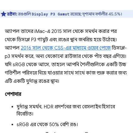
দ্রষ্টব্য:
রঙগুলি
রয়েছে; দৃশ্যমান বর্ণালীর 45.5%।
Display P3 Gamut
অ্যাপল তাদের iMac-এ 2015 সাল থেকে সমর্থন করার পর
থেকে ডিসপ্লে P3 গামুট এবং রঙের স্থান জনপ্রিয় হয়ে উঠেছে।
অ্যাপল
2016 সাল থেকে CSS-এর মাধ্যমে ওয়েব পেজে
ডিসপ্লে-
p3 সমর্থন করে, অন্য যেকোনো ব্রাউজার থেকে পাঁচ বছর এগিয়ে।
যদি sRGB থেকে আসে, তাহলে আপনি শৈলীগুলিকে একটি উচ্চ
গতিশীল পরিসরে নিয়ে যাওয়ার সাথে সাথে কাজ শুরু করার জন্য
এটি একটি দুর্দান্ত রঙের স্থান।
পেশাদার
দুর্দান্ত সমর্থন, HDR প্রদর্শনের জন্য বেসলাইন হিসাবে
বিবেচিত।
sRGB এর থেকে 50% বেশি রঙ।