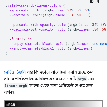
.
valid-css-srgb-linear-colors
{
--percents
:
color
(
srgb
-linear
34
%
58
%
73
%
);
--decimals
:
color
(
srgb
-linear
.34
.58
.73
);
--percents-with-opacity
:
color
(
srgb
-linear
34
%
58
%
--decimals-with-opacity
:
color
(
srgb
-linear
.34
.58
/* empty */
--empty-channels-black
:
color
(
srgb
-linear
none
non
--empty-channels-black2
:
color
(
srgb
-linear
);
}
গ্রেডিয়েন্টগুলি
পরে বিশদভাবে আলোচনা করা হয়েছে, তবে
তাদের পার্থক্যগুলিকে চিত্রিত করার জন্য একটি
srgb
এবং
linear-srgb
কালো থেকে সাদা গ্রেডিয়েন্ট দেখতে দ্রুত
অর্থবহ: