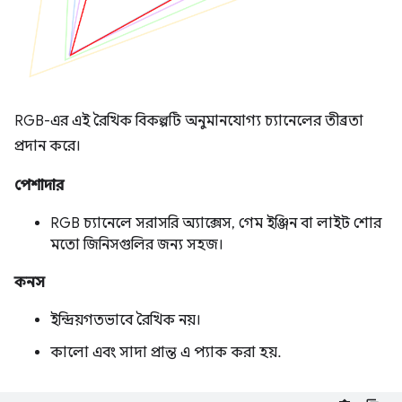
RGB-এর এই রৈখিক বিকল্পটি অনুমানযোগ্য চ্যানেলের তীব্রতা
প্রদান করে।
পেশাদার
RGB চ্যানেলে সরাসরি অ্যাক্সেস, গেম ইঞ্জিন বা লাইট শোর
মতো জিনিসগুলির জন্য সহজ।
কনস
ইন্দ্রিয়গতভাবে রৈখিক নয়।
কালো এবং সাদা প্রান্ত এ প্যাক করা হয়.