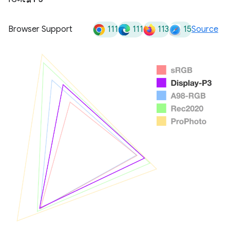
111
111
113
15
Browser Support
Source