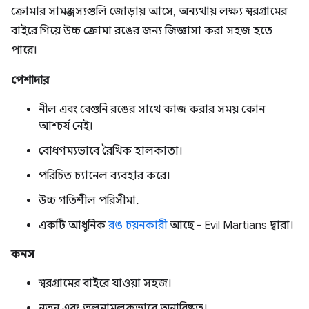
ক্রোমার সামঞ্জস্যগুলি জোড়ায় আসে, অন্যথায় লক্ষ্য স্বরগ্রামের
বাইরে গিয়ে উচ্চ ক্রোমা রঙের জন্য জিজ্ঞাসা করা সহজ হতে
পারে।
পেশাদার
নীল এবং বেগুনি রঙের সাথে কাজ করার সময় কোন
আশ্চর্য নেই।
বোধগম্যভাবে রৈখিক হালকাতা।
পরিচিত চ্যানেল ব্যবহার করে।
উচ্চ গতিশীল পরিসীমা.
একটি আধুনিক
রঙ চয়নকারী
আছে - Evil Martians দ্বারা।
কনস
স্বরগ্রামের বাইরে যাওয়া সহজ।
নতুন এবং তুলনামূলকভাবে অনাবিষ্কৃত।