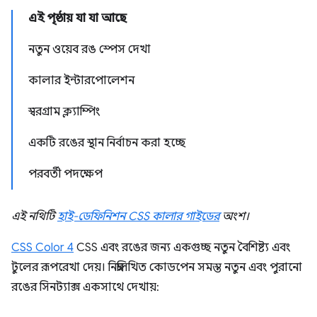
এই পৃষ্ঠায় যা যা আছে
নতুন ওয়েব রঙ স্পেস দেখা
কালার ইন্টারপোলেশন
স্বরগ্রাম ক্ল্যাম্পিং
একটি রঙের স্থান নির্বাচন করা হচ্ছে
পরবর্তী পদক্ষেপ
এই নথিটি
হাই-ডেফিনিশন CSS কালার গাইডের
অংশ।
CSS Color 4
CSS এবং রঙের জন্য একগুচ্ছ নতুন বৈশিষ্ট্য এবং
টুলের রূপরেখা দেয়। নিম্নলিখিত কোডপেন সমস্ত নতুন এবং পুরানো
রঙের সিনট্যাক্স একসাথে দেখায়: