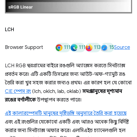
LCH
111
111
113
15
Browser Support
Source
LCH RGB স্বরগ্রামের বাইরে রঙগুলি অ্যাক্সেস করতে সিনট্যাক্স
প্রবর্তন করে। এটি একটি ডিসপ্লের জন্য আউট-অফ-গ্যামুট রঙ
তৈরি করা খুব সহজ করার জন্যও প্রথম। এর কারণ হল যে কোনো
CIE স্পেস রং
(lch, oklch, lab, oklab)
সমগ্র মানুষের দৃশ্যমান
রঙের বর্ণালীকে
উপস্থাপন করতে পারে।
এই কালারস্পেসটি মানুষের দৃষ্টিভঙ্গি অনুসারে তৈরি করা হয়েছে
এবং এই রংগুলির যেকোনো একটি এবং আরও অনেক কিছু নির্দিষ্ট
করার জন্য সিনট্যাক্স অফার করে। এলসিএইচ চ্যানেলগুলি হল