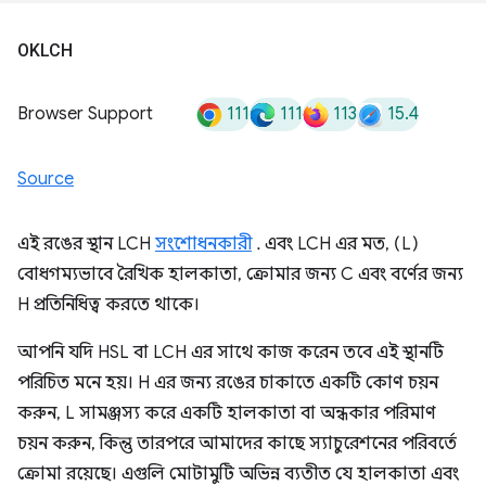
OKLCH
111
111
113
15.4
Browser Support
Source
এই রঙের স্থান LCH
সংশোধনকারী
. এবং LCH এর মত, (L)
বোধগম্যভাবে রৈখিক হালকাতা, ক্রোমার জন্য C এবং বর্ণের জন্য
H প্রতিনিধিত্ব করতে থাকে।
আপনি যদি HSL বা LCH এর সাথে কাজ করেন তবে এই স্থানটি
পরিচিত মনে হয়। H এর জন্য রঙের চাকাতে একটি কোণ চয়ন
করুন, L সামঞ্জস্য করে একটি হালকাতা বা অন্ধকার পরিমাণ
চয়ন করুন, কিন্তু তারপরে আমাদের কাছে স্যাচুরেশনের পরিবর্তে
ক্রোমা রয়েছে। এগুলি মোটামুটি অভিন্ন ব্যতীত যে হালকাতা এবং