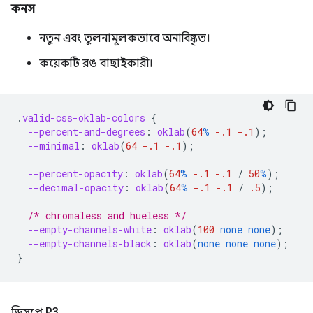
কনস
নতুন এবং তুলনামূলকভাবে অনাবিষ্কৃত।
কয়েকটি রঙ বাছাইকারী।
.
valid-css-oklab-colors
{
--percent-and-degrees
:
oklab
(
64
%
-.1
-.1
);
--minimal
:
oklab
(
64
-.1
-.1
);
--percent-opacity
:
oklab
(
64
%
-.1
-.1
/
50
%
);
--decimal-opacity
:
oklab
(
64
%
-.1
-.1
/
.5
);
/* chromaless and hueless */
--empty-channels-white
:
oklab
(
100
none
none
);
--empty-channels-black
:
oklab
(
none
none
none
);
}
ডিসপ্লে P3