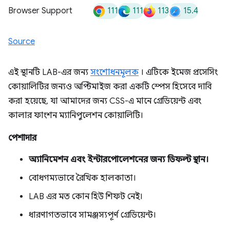
111
111
113
15.4
Browser Support
Source
এই স্থানটি LAB-এর জন্য
সংশোধনমূলক
। এটিকে ইমেজ প্রসেসিং
কোয়ালিটির জন্যও অপ্টিমাইজ করা একটি স্পেস হিসেবে দাবি
করা হয়েছে, যা আমাদের জন্য CSS-এ মানে গ্রেডিয়েন্ট এবং
কালার ফাংশন ম্যানিপুলেশন কোয়ালিটি।
পেশাদার
অ্যানিমেশন এবং ইন্টারপোলেশনের জন্য ডিফল্ট স্থান।
বোধগম্যভাবে রৈখিক হালকাতা।
LAB এর মত কোন হিউ শিফট নেই।
ধারণাগতভাবে সামঞ্জস্যপূর্ণ গ্রেডিয়েন্ট।