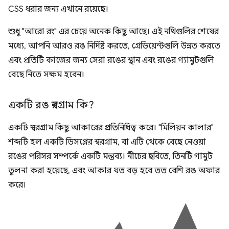
CSS ধরার জন্য এখানে রয়েছে।
শুধু "আরো রং" এর চেয়ে অনেক কিছু আছে। এই নথিগুলির শেষের
মধ্যে, আপনি আরও রঙ নির্দিষ্ট করতে, গ্রেডিয়েন্টগুলি উন্নত করতে
এবং প্রতিটি কাজের জন্য সেরা রঙের স্থান এবং রঙের গ্যামুটগুলি
বেছে নিতে সক্ষম হবেন।
একটি রঙ স্বরগ্রাম কি?
একটি স্বরগ্রাম কিছু আকারের প্রতিনিধিত্ব করে। "মিলিয়ন কালার"
শব্দটি হল একটি ডিসপ্লের স্বরগ্রাম, বা এটি থেকে বেছে নেওয়া
রঙের পরিসর সম্পর্কে একটি মন্তব্য। নীচের ছবিতে, তিনটি গামুট
তুলনা করা হয়েছে, এবং আকার যত বড় হবে তত বেশি রঙ অফার
করে।