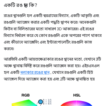
একটি রঙ স্থান কি?
রঙের স্থানগুলি হল একটি স্বরগ্রামের বিন্যাস, একটি আকৃতি এবং
রঙগুলি অ্যাক্সেস করার একটি পদ্ধতি স্থাপন করে। অনেকগুলি
কিউব বা সিলিন্ডারের মতো সাধারণ 3D আকারের। এই রঙের
বিন্যাস নির্ধারণ করে যে কোন রঙগুলি একে অপরের পাশে থাকবে
এবং কীভাবে অ্যাক্সেসিং এবং ইন্টারপোলেটিং রঙগুলি কাজ
করবে।
আরজিবি একটি আয়তক্ষেত্রাকার রঙের স্থানের মতো, যেখানে 3টি
অক্ষে স্থানাঙ্ক নির্দিষ্ট করে রঙগুলি অ্যাক্সেস করা হয়। এইচএসএল
হল একটি
নলাকার রঙের স্থান
, যেখানে রঙগুলি একটি হিউ
অ্যাঙ্গেল দিয়ে অ্যাক্সেস করা হয় এবং 2টি অক্ষে স্থানাঙ্কিত হয়