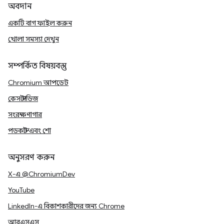
অবদান
একটি বাগ ফাইল করুন
খোলা সমস্যা দেখুন
সম্পর্কিত বিষয়বস্তু
Chromium আপডেট
কেস স্টাডিজ
সংরক্ষণাগার
পডকাস্ট এবং শো
অনুসরণ করুন
X-এ @ChromiumDev
YouTube
LinkedIn-এ বিকাশকারীদের জন্য Chrome
আরএসএস