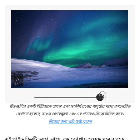
চিত্রগুলির একটি সিরিজকে প্রশস্ত এবং সংকীর্ণ রঙের গামুটের মধ্যে রূপান্তরিত
দেখানো হয়েছে, রঙের প্রাণবন্ততা এবং এর প্রভাবগুলিকে চিত্রিত করে।
নিজের জন্য এটি চেষ্টা করুন
এই গাইড তিনটি অংশ আছে. রঙ কোথায় হয়েছে মনে করতে