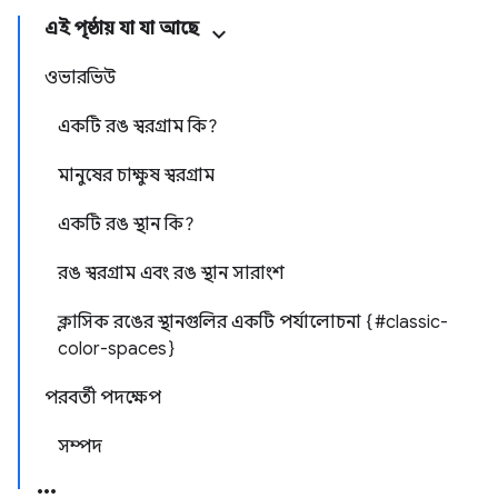
এই পৃষ্ঠায় যা যা আছে
ওভারভিউ
একটি রঙ স্বরগ্রাম কি?
মানুষের চাক্ষুষ স্বরগ্রাম
একটি রঙ স্থান কি?
রঙ স্বরগ্রাম এবং রঙ স্থান সারাংশ
ক্লাসিক রঙের স্থানগুলির একটি পর্যালোচনা {#classic-
color-spaces}
পরবর্তী পদক্ষেপ
সম্পদ