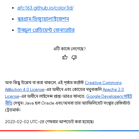
afc163.github.io/color3d/
স্বরগ্রাম ভিজ্যুয়ালাইজেশন
উজ্জ্বল গ্রেডিয়েন্ট জেনারেটর
এটি কাজে লেগেছে?
অন্য কিছু উল্লেখ না করা থাকলে, এই পৃষ্ঠার কন্টেন্ট
Creative Commons
Attribution 4.0 License
-এর অধীনে এবং কোডের নমুনাগুলি
Apache 2.0
License
-এর অধীনে লাইসেন্স প্রাপ্ত। আরও জানতে,
Google Developers সাইট
নীতি
দেখুন। Java হল Oracle এবং/অথবা তার অ্যাফিলিয়েট সংস্থার রেজিস্টার্ড
ট্রেডমার্ক।
2023-02-02 UTC-তে শেষবার আপডেট করা হয়েছে।