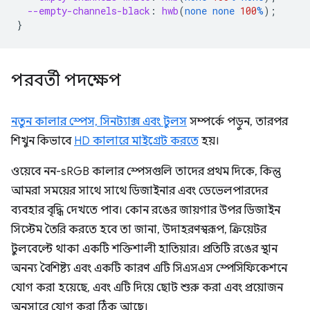
--empty-channels-black
:
hwb
(
none
none
100
%
);
}
পরবর্তী পদক্ষেপ
নতুন কালার স্পেস, সিনট্যাক্স এবং টুলস
সম্পর্কে পড়ুন, তারপর
শিখুন কিভাবে
HD কালারে মাইগ্রেট করতে
হয়।
ওয়েবে নন-sRGB কালার স্পেসগুলি তাদের প্রথম দিকে, কিন্তু
আমরা সময়ের সাথে সাথে ডিজাইনার এবং ডেভেলপারদের
ব্যবহার বৃদ্ধি দেখতে পাব। কোন রঙের জায়গার উপর ডিজাইন
সিস্টেম তৈরি করতে হবে তা জানা, উদাহরণস্বরূপ, ক্রিয়েটর
টুলবেল্টে থাকা একটি শক্তিশালী হাতিয়ার। প্রতিটি রঙের স্থান
অনন্য বৈশিষ্ট্য এবং একটি কারণ এটি সিএসএস স্পেসিফিকেশনে
যোগ করা হয়েছে, এবং এটি দিয়ে ছোট শুরু করা এবং প্রয়োজন
অনুসারে যোগ করা ঠিক আছে।