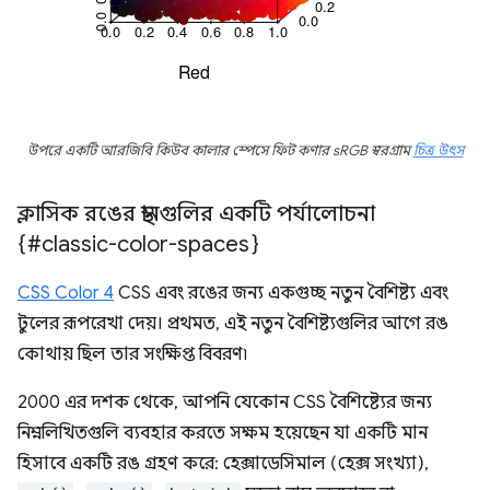
উপরে একটি আরজিবি কিউব কালার স্পেসে ফিট কণার sRGB স্বরগ্রাম
চিত্র উৎস
ক্লাসিক রঙের স্থানগুলির একটি পর্যালোচনা
{#classic-color-spaces}
CSS Color 4
CSS এবং রঙের জন্য একগুচ্ছ নতুন বৈশিষ্ট্য এবং
টুলের রূপরেখা দেয়। প্রথমত, এই নতুন বৈশিষ্ট্যগুলির আগে রঙ
কোথায় ছিল তার সংক্ষিপ্ত বিবরণ৷
2000 এর দশক থেকে, আপনি যেকোন CSS বৈশিষ্ট্যের জন্য
নিম্নলিখিতগুলি ব্যবহার করতে সক্ষম হয়েছেন যা একটি মান
হিসাবে একটি রঙ গ্রহণ করে: হেক্সাডেসিমাল (হেক্স সংখ্যা),