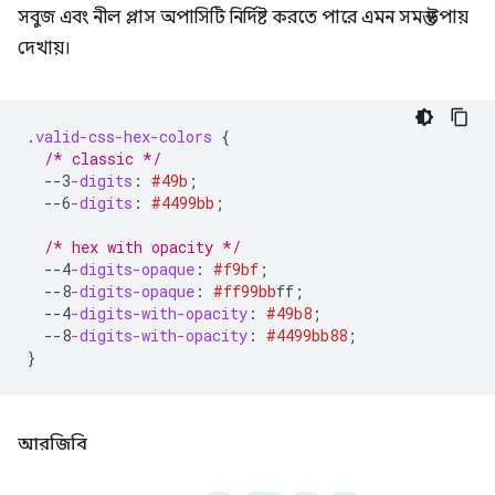
সবুজ এবং নীল প্লাস অপাসিটি নির্দিষ্ট করতে পারে এমন সমস্ত উপায়
দেখায়।
.
valid-css-hex-colors
{
/* classic */
--3
-digits
:
#49b
;
--6
-digits
:
#4499bb
;
/* hex with opacity */
--4
-digits-opaque
:
#f9bf
;
--8
-digits-opaque
:
#ff99bb
ff
;
--4
-digits-with-opacity
:
#49b8
;
--8
-digits-with-opacity
:
#4499bb
88
;
}
আরজিবি