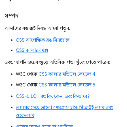
সম্পদ
আমাদের রঙ স্তর 5 নিবন্ধ আরো পড়ুন.
CSS আপেক্ষিক রঙ সিনট্যাক্স
CSS কালার-মিক্স
এবং, আপনি ওয়েব জুড়ে অতিরিক্ত পড়া খুঁজে পেতে পারেন:
W3C থেকে
CSS কালার মডিউল লেভেল 4
W3C থেকে
CSS কালার মডিউল লেভেল 5
CSS-এ LCH রং: কি, কেন, এবং কিভাবে?
ল্যাবের চেয়ে ভালো? স্বরগ্রাম হ্রাস: সিআইই ল্যাব এবং
ওকেল্যাব