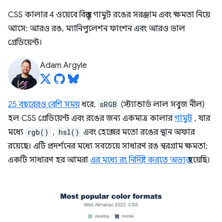
CSS কালার 4 ওয়েবে বিস্তৃত গামুট রঙের সরঞ্জাম এবং ক্ষমতা নিয়ে
আসে: আরও রঙ, ম্যানিপুলেশন ফাংশন এবং আরও ভাল
গ্রেডিয়েন্ট।
Adam Argyle
25 বছরেরও বেশি সময়
ধরে,
sRGB
(স্ট্যান্ডার্ড লাল সবুজ নীল)
হল CSS গ্রেডিয়েন্ট এবং রঙের জন্য একমাত্র কালার
গামুট
, যার
মধ্যে
rgb()
,
hsl()
এবং হেক্সের মতো রঙের স্থান অফার
রয়েছে। এটি প্রদর্শনের মধ্যে সবচেয়ে সাধারণ রঙ স্বরগ্রাম ক্ষমতা;
একটি সাধারণ হর আমরা
এর মধ্যে রং নির্দিষ্ট করতে অভ্যস্ত
হয়েছি।