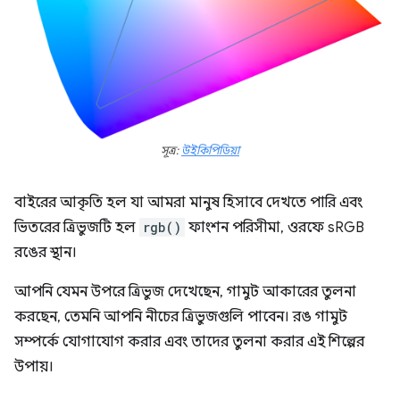
সূত্র:
উইকিপিডিয়া
বাইরের আকৃতি হল যা আমরা মানুষ হিসাবে দেখতে পারি এবং
ভিতরের ত্রিভুজটি হল
rgb()
ফাংশন পরিসীমা, ওরফে sRGB
রঙের স্থান।
আপনি যেমন উপরে ত্রিভুজ দেখেছেন, গামুট আকারের তুলনা
করছেন, তেমনি আপনি নীচের ত্রিভুজগুলি পাবেন। রঙ গামুট
সম্পর্কে যোগাযোগ করার এবং তাদের তুলনা করার এই শিল্পের
উপায়।