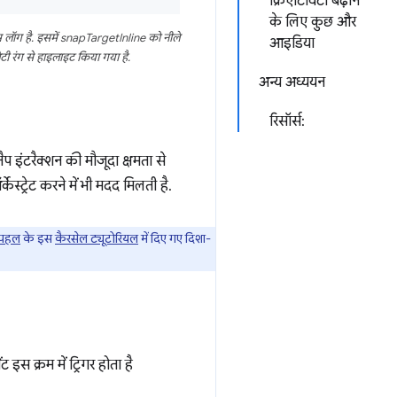
क्रिएटिविटी बढ़ाने
के लिए कुछ और
इम लॉग है. इसमें snapTargetInline को नीले
आइडिया
ी रंग से हाइलाइट किया गया है.
अन्य अध्ययन
रिसॉर्स:
प इंटरैक्शन की मौजूदा क्षमता से
ेस्ट्रेट करने में भी मदद मिलती है.
 पहल
के इस
कैरसेल ट्यूटोरियल
में दिए गए दिशा-
 इस क्रम में ट्रिगर होता है