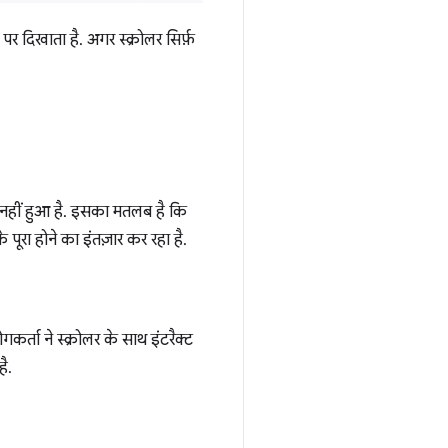
पर दिखाता है. अगर स्क्रोलर सिर्फ़
रा नहीं हुआ है. इसका मतलब है कि
 पूरा होने का इंतज़ार कर रहा है.
गकर्ता ने स्क्रोलर के साथ इंटरैक्ट
है.