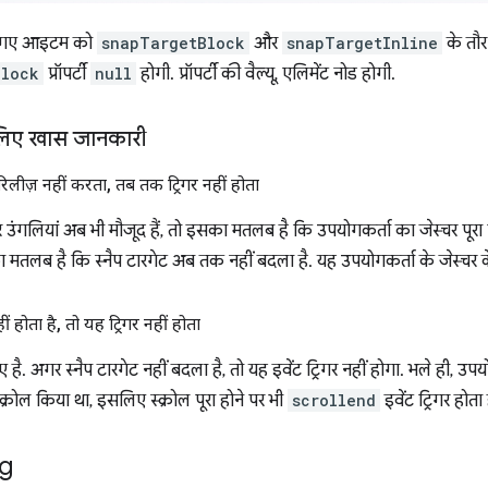
किए गए आइटम को
snapTargetBlock
और
snapTargetInline
के तौर 
Block
प्रॉपर्टी
null
होगी. प्रॉपर्टी की वैल्यू, एलिमेंट नोड होगी.
िए खास जानकारी
िलीज़ नहीं करता
,
तब तक ट्रिगर नहीं होता
 पर उंगलियां अब भी मौजूद हैं, तो इसका मतलब है कि उपयोगकर्ता का जेस्चर पू
सका मतलब है कि स्नैप टारगेट अब तक नहीं बदला है. यह उपयोगकर्ता के जेस्चर के
ं होता है
,
तो यह ट्रिगर नहीं होता
ए है. अगर स्नैप टारगेट नहीं बदला है, तो यह इवेंट ट्रिगर नहीं होगा. भले ही, उपयो
्क्रोल किया था, इसलिए स्क्रोल पूरा होने पर भी
scrollend
इवेंट ट्रिगर होता 
g