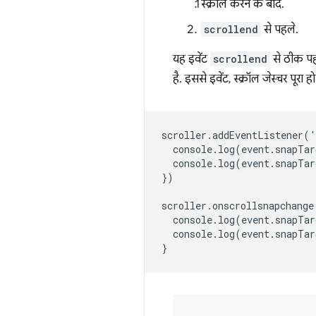
स्क्रोल करने के बाद.
scrollend
से पहले.
यह इवेंट
scrollend
से ठीक पहल
है. इससे इवेंट, स्क्रॉल जेस्चर पूरा
scroller
.
addEventListener
(
'
console
.
log
(
event
.
snapTar
console
.
log
(
event
.
snapTar
})
scroller
.
onscrollsnapchange
console
.
log
(
event
.
snapTar
console
.
log
(
event
.
snapTar
}