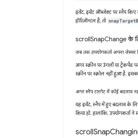
इवेंट, इवेंट ऑब्जेक्ट पर स्नैप 
हॉरिज़ॉन्टल है, तो
snapTarget
scroll
Snap
Change के ल
जब तक उपयोगकर्ता अपना जेस्चर र
अगर स्क्रीन पर उंगली या ट्रैकपैड
स्क्रीन पर स्क्रोल नहीं हुआ है. इ
अगर स्नैप टारगेट में कोई बदलाव नही
यह इवेंट, स्नैप में हुए बदलाव के लि
किया हो. हालांकि, उपयोगकर्ता ने स
scroll
Snap
Changin