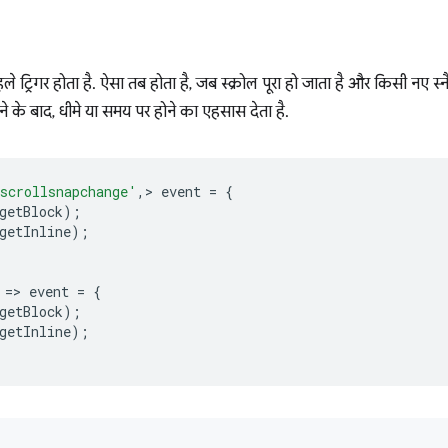
े ट्रिगर होता है. ऐसा तब होता है, जब स्क्रोल पूरा हो जाता है और किसी नए स्
 होने के बाद, धीमे या समय पर होने का एहसास देता है.
scrollsnapchange'
,
>
event
=
{
getBlock
);
getInline
);
=
>
event
=
{
getBlock
);
getInl
ine
);