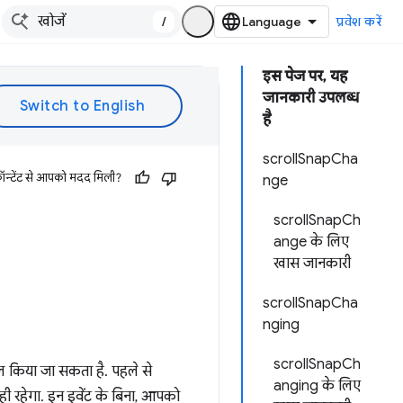
/
प्रवेश करें
इस पेज पर, यह
जानकारी उपलब्ध
है
scrollSnapCha
ॉन्टेंट से आपको मदद मिली?
nge
scrollSnapCh
ange के लिए
खास जानकारी
scrollSnapCha
nging
scrollSnapCh
ाल किया जा सकता है. पहले से
anging के लिए
ी रहेगा. इन इवेंट के बिना, आपको