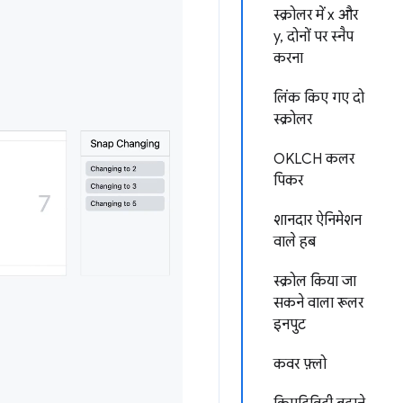
स्क्रोलर में x और
y, दोनों पर स्नैप
करना
लिंक किए गए दो
स्क्रोलर
OKLCH कलर
पिकर
शानदार ऐनिमेशन
वाले हब
स्क्रोल किया जा
सकने वाला रूलर
इनपुट
कवर फ़्लो