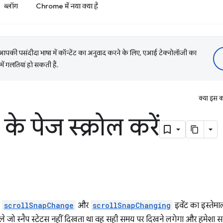
ब्लॉग
Chrome में नया क्या है
की पसंदीदा भाषा में कॉन्टेंट का अनुवाद करने के लिए, एआई टेक्नोलॉजी का
में गलतियां हो सकती हैं.
क्या इस क
के पेज स्क्रोल करें
े
scrollSnapChange
और
scrollSnapChanging
इवेंट का इस्तेम
ले जो स्नैप स्टेटस नहीं दिखता था वह सही समय पर दिखने लगेगा और हमेशा सह