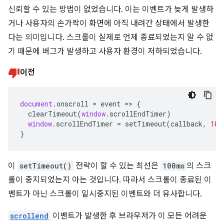
신뢰할 수 있는 방법이 없었습니다. 이는 이벤트가 늦게 발생하
거나 사용자의 손가락이 화면에 아직 내려간 상태에서 발생한
다는 의미입니다. 스크롤이 실제로 언제 종료되었는지 알 수 없
기 때문에 버그가 발생하고 사용자 환경이 저하되었습니다.
이전
document
.
onscroll
=
event
=>
{
clearTimeout
(
window
.
scrollEndTimer
)
window
.
scrollEndTimer
=
setTimeout
(
callback
,
100
}
이
setTimeout()
전략이 할 수 있는 최선은
100ms
의 스크
롤이 중지되었는지 아는 것입니다. 따라서 스크롤이 종료된 이
벤트가 아닌 스크롤이 일시중지된 이벤트와 더 유사합니다.
scrollend
이벤트가 발생한 후 브라우저가 이 모든 어려운