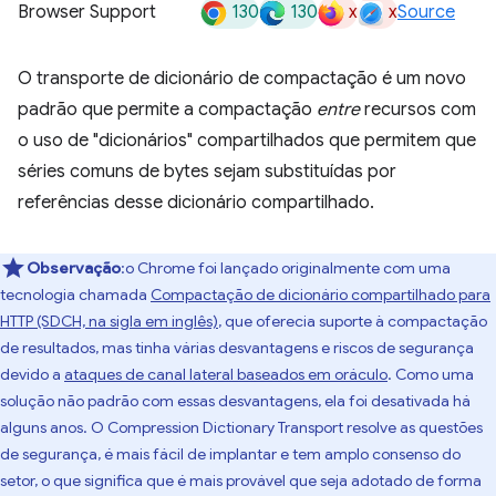
130
130
x
x
Browser Support
Source
O transporte de dicionário de compactação é um novo
padrão que permite a compactação
entre
recursos com
o uso de "dicionários" compartilhados que permitem que
séries comuns de bytes sejam substituídas por
referências desse dicionário compartilhado.
Observação
:o Chrome foi lançado originalmente com uma
tecnologia chamada
Compactação de dicionário compartilhado para
HTTP (SDCH, na sigla em inglês)
, que oferecia suporte à compactação
de resultados, mas tinha várias desvantagens e riscos de segurança
devido a
ataques de canal lateral baseados em oráculo
. Como uma
solução não padrão com essas desvantagens, ela foi desativada há
alguns anos. O Compression Dictionary Transport resolve as questões
de segurança, é mais fácil de implantar e tem amplo consenso do
setor, o que significa que é mais provável que seja adotado de forma