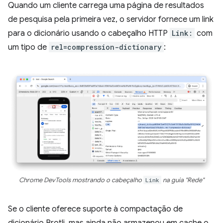
Quando um cliente carrega uma página de resultados
de pesquisa pela primeira vez, o servidor fornece um link
para o dicionário usando o cabeçalho HTTP
Link:
com
um tipo de
rel=compression-dictionary
:
Chrome DevTools mostrando o cabeçalho
Link
na guia "Rede"
Se o cliente oferece suporte à compactação de
dicionário Brotli, mas ainda não armazenou em cache o