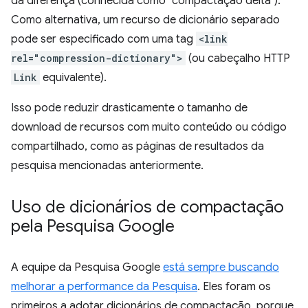
da diferença (conhecida como "compactação delta").
Como alternativa, um recurso de dicionário separado
pode ser especificado com uma tag
<link
rel="compression-dictionary">
(ou cabeçalho HTTP
Link
equivalente).
Isso pode reduzir drasticamente o tamanho de
download de recursos com muito conteúdo ou código
compartilhado, como as páginas de resultados da
pesquisa mencionadas anteriormente.
Uso de dicionários de compactação
pela Pesquisa Google
A equipe da Pesquisa Google
está sempre buscando
melhorar a performance da Pesquisa
. Eles foram os
primeiros a adotar dicionários de compactação, porque