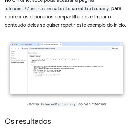
No Chrome, você pode acessar a página
chrome://net-internals/#sharedDictionary
para
conferir os dicionários compartilhados e limpar o
conteúdo deles se quiser repetir este exemplo do início.
Página
#sharedDictionary
do Net-Internals
Os resultados