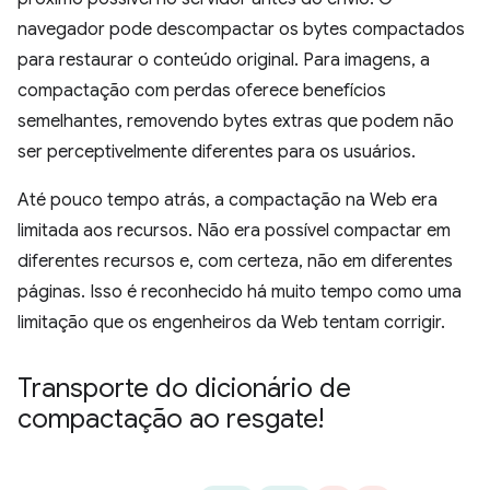
navegador pode descompactar os bytes compactados
para restaurar o conteúdo original. Para imagens, a
compactação com perdas oferece benefícios
semelhantes, removendo bytes extras que podem não
ser perceptivelmente diferentes para os usuários.
Até pouco tempo atrás, a compactação na Web era
limitada aos recursos. Não era possível compactar em
diferentes recursos e, com certeza, não em diferentes
páginas. Isso é reconhecido há muito tempo como uma
limitação que os engenheiros da Web tentam corrigir.
Transporte do dicionário de
compactação ao resgate!