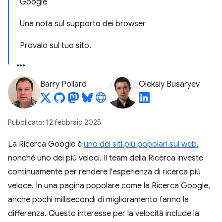
Google
Una nota sul supporto dei browser
Provalo sul tuo sito.
Barry Pollard
Oleksiy Busaryev
Pubblicato: 12 febbraio 2025
La Ricerca Google è
uno dei siti più popolari sul web
,
nonché uno dei più veloci. Il team della Ricerca investe
continuamente per rendere l'esperienza di ricerca più
veloce. In una pagina popolare come la Ricerca Google,
anche pochi millisecondi di miglioramento fanno la
differenza. Questo interesse per la velocità include la