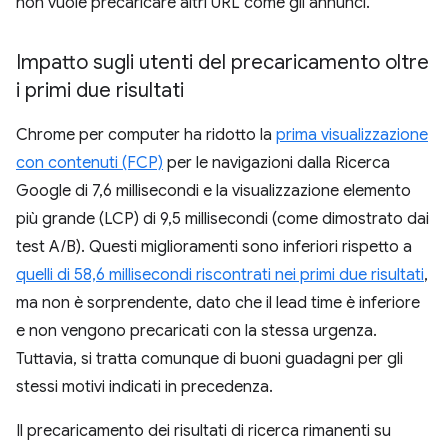
non vuole precaricare altri URL come gli annunci.
Impatto sugli utenti del precaricamento oltre
i primi due risultati
Chrome per computer ha ridotto la
prima visualizzazione
con contenuti (FCP)
per le navigazioni dalla Ricerca
Google di 7,6 millisecondi e la visualizzazione elemento
più grande (LCP) di 9,5 millisecondi (come dimostrato dai
test A/B). Questi miglioramenti sono inferiori rispetto a
quelli di 58,6 millisecondi riscontrati nei primi due risultati
,
ma non è sorprendente, dato che il lead time è inferiore
e non vengono precaricati con la stessa urgenza.
Tuttavia, si tratta comunque di buoni guadagni per gli
stessi motivi indicati in precedenza.
Il precaricamento dei risultati di ricerca rimanenti su