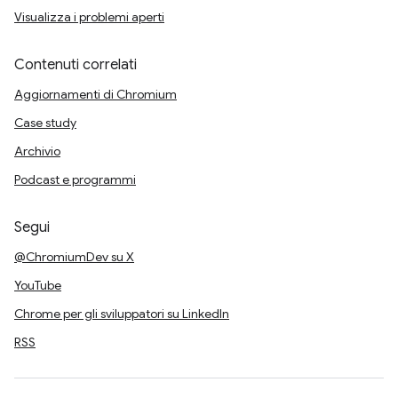
Visualizza i problemi aperti
Contenuti correlati
Aggiornamenti di Chromium
Case study
Archivio
Podcast e programmi
Segui
@ChromiumDev su X
YouTube
Chrome per gli sviluppatori su LinkedIn
RSS