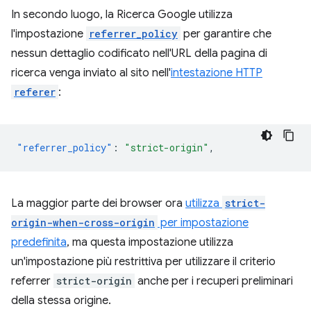
In secondo luogo, la Ricerca Google utilizza
l'impostazione
referrer_policy
per garantire che
nessun dettaglio codificato nell'URL della pagina di
ricerca venga inviato al sito nell'
intestazione HTTP
referer
:
"referrer_policy"
:
"strict-origin"
,
La maggior parte dei browser ora
utilizza
strict-
origin-when-cross-origin
per impostazione
predefinita
, ma questa impostazione utilizza
un'impostazione più restrittiva per utilizzare il criterio
referrer
strict-origin
anche per i recuperi preliminari
della stessa origine.