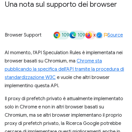
Una nota sul supporto dei browser
109
109
x
Browser Support
Source
Al momento, l'API Speculation Rules è implementata nei
browser basati su Chromium, ma
Chrome sta
pubblicando la specifica dell'API tramite la procedura di
standardizzazione W3C
e vuole che altri browser
implementino questa API.
Il proxy di prefetch privato è attualmente implementato
solo in Chrome e non in altri browser basati su
Chromium, ma se altri browser implementano il proprio
proxy di prefetch privato, la Ricerca Google potrebbe
cercare di implementare questi miglioramenti anche in