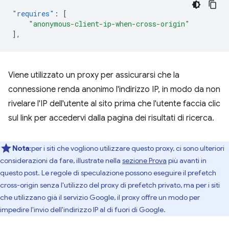
"requires"
:
[
"anonymous-client-ip-when-cross-origin"
],
Viene utilizzato un proxy per assicurarsi che la
connessione renda anonimo l'indirizzo IP, in modo da non
rivelare l'IP dell'utente al sito prima che l'utente faccia clic
sul link per accedervi dalla pagina dei risultati di ricerca.
Nota
:per i siti che vogliono utilizzare questo proxy, ci sono ulteriori
considerazioni da fare, illustrate nella
sezione Prova
più avanti in
questo post. Le regole di speculazione possono eseguire il prefetch
cross-origin senza l'utilizzo del proxy di prefetch privato, ma per i siti
che utilizzano già il servizio Google, il proxy offre un modo per
impedire l'invio dell'indirizzo IP al di fuori di Google.