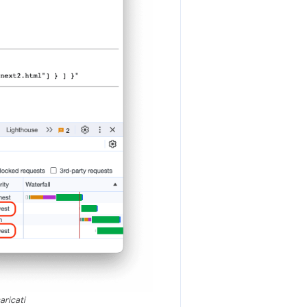
ricati