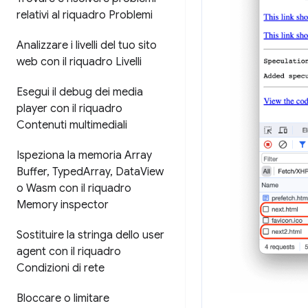
relativi al riquadro Problemi
Analizzare i livelli del tuo sito
web con il riquadro Livelli
Esegui il debug dei media
player con il riquadro
Contenuti multimediali
Ispeziona la memoria Array
Buffer
,
Typed
Array
,
Data
View
o Wasm con il riquadro
Memory inspector
Sostituire la stringa dello user
agent con il riquadro
Condizioni di rete
Bloccare o limitare