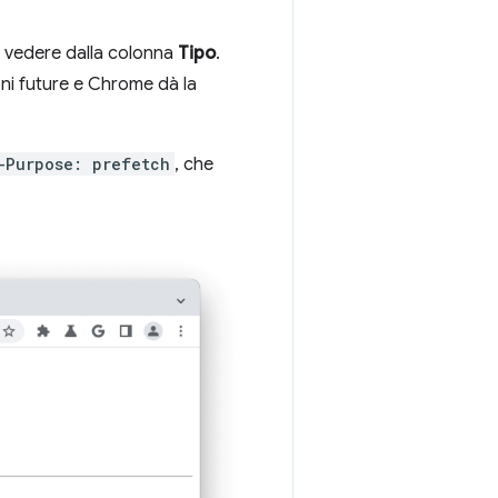
ò vedere dalla colonna
Tipo
.
ni future e Chrome dà la
-Purpose: prefetch
, che