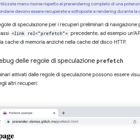
lizzate meno risorse rispetto al prerendering completo di una potenzia
condarie devono essere recuperate e sottoposte a rendering durante la 
 regole di speculazione per i recuperi preliminari di navigazion
tassi
<link rel="prefetch">
precedente, ad esempio un'API p
la cache di memoria anziché nella cache del disco HTTP.
debug delle regole di speculazione
prefetch
minari attivati dalle regole di speculazione possono essere visu
i altri recuperi: