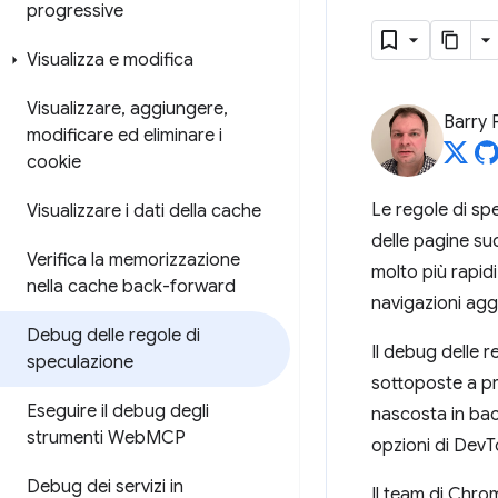
progressive
Visualizza e modifica
Visualizzare
,
aggiungere
,
Barry 
modificare ed eliminare i
cookie
Le regole di spe
Visualizzare i dati della cache
delle pagine su
Verifica la memorizzazione
molto più rapid
nella cache back-forward
navigazioni agg
Debug delle regole di
Il debug delle 
speculazione
sottoposte a pr
Eseguire il debug degli
nascosta in bac
strumenti Web
MCP
opzioni di DevT
Debug dei servizi in
Il team di Chro