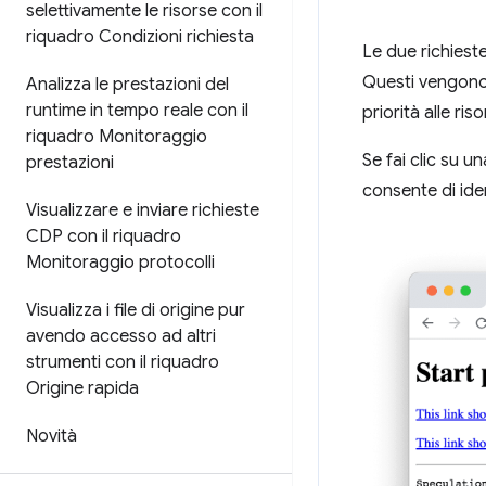
selettivamente le risorse con il
riquadro Condizioni richiesta
Le due richiest
Questi vengono
Analizza le prestazioni del
runtime in tempo reale con il
priorità alle ri
riquadro Monitoraggio
Se fai clic su u
prestazioni
consente di iden
Visualizzare e inviare richieste
CDP con il riquadro
Monitoraggio protocolli
Visualizza i file di origine pur
avendo accesso ad altri
strumenti con il riquadro
Origine rapida
Novità