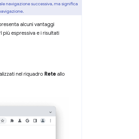
le navigazione successiva, ma significa
navigazione.
e presenta alcuni vantaggi
iù espressiva e i risultati
alizzati nel riquadro
Rete
allo