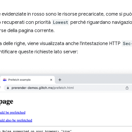
e evidenziate in rosso sono le risorse precaricate, come si pu
 recuperati con priorità
Lowest
perché riguardano navigazio
sorse della pagina corrente.
na delle righe, viene visualizzata anche l'intestazione HTTP
Sec
tificare queste richieste lato server: