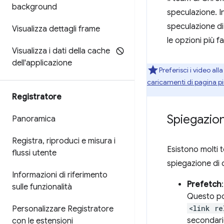
background
speculazione. In
speculazione di
Visualizza dettagli frame
le opzioni più f
Visualizza i dati della cache
dell'applicazione
Preferisci i video al
caricamenti di pagina pi
Registratore
Spiegazion
Panoramica
Registra
,
riproduci e misura i
Esistono molti 
flussi utente
spiegazione di q
Informazioni di riferimento
Prefetch
sulle funzionalità
Questo pos
<link re
Personalizzare Registratore
secondari
con le estensioni