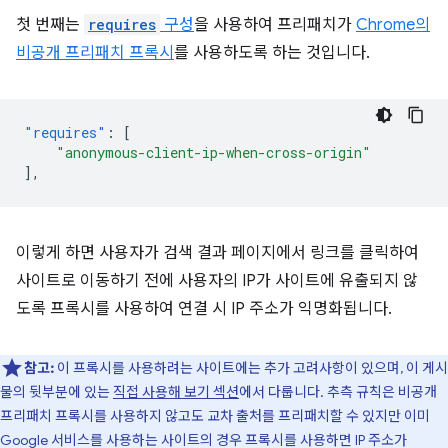
첫 번째는
requires
구성
을 사용하여 프리패치가
Chrome의
비공개 프리패치 프록시
를 사용하도록 하는 것입니다.
"requires"
:
[
"anonymous-client-ip-when-cross-origin"
],
이렇게 하면 사용자가 검색 결과 페이지에서 링크를 클릭하여
사이트로 이동하기 전에 사용자의 IP가 사이트에 유출되지 않
도록 프록시를 사용하여 연결 시 IP 주소가 익명화됩니다.
참고:
이 프록시를 사용하려는 사이트에는 추가 고려사항이 있으며, 이 게시
물의 뒷부분에 있는
직접 사용해 보기 섹션
에서 다룹니다. 추측 규칙은 비공개
프리패치 프록시를 사용하지 않고도 교차 출처를 프리패치할 수 있지만 이미
Google 서비스를 사용하는 사이트의 경우 프록시를 사용하면 IP 주소가