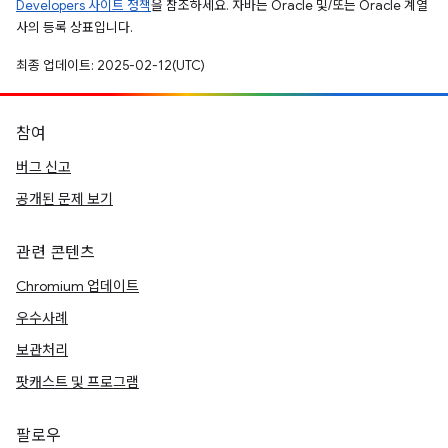
Developers 사이트 정책
을 참조하세요. 자바는 Oracle 및/또는 Oracle 계열
사의 등록 상표입니다.
최종 업데이트: 2025-02-12(UTC)
참여
버그 신고
공개된 문제 보기
관련 콘텐츠
Chromium 업데이트
우수사례
보관처리
팟캐스트 및 프로그램
팔로우