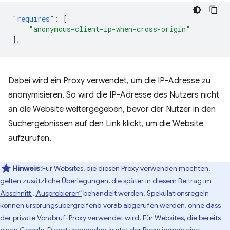
"requires"
:
[
"anonymous-client-ip-when-cross-origin"
],
Dabei wird ein Proxy verwendet, um die IP-Adresse zu
anonymisieren. So wird die IP-Adresse des Nutzers nicht
an die Website weitergegeben, bevor der Nutzer in den
Suchergebnissen auf den Link klickt, um die Website
aufzurufen.
Hinweis
:Für Websites, die diesen Proxy verwenden möchten,
gelten zusätzliche Überlegungen, die später in diesem Beitrag im
Abschnitt „Ausprobieren“
behandelt werden. Spekulationsregeln
können ursprungsübergreifend vorab abgerufen werden, ohne dass
der private Vorabruf-Proxy verwendet wird. Für Websites, die bereits
einen Google-Dienst verwenden, bietet der Proxy jedoch eine