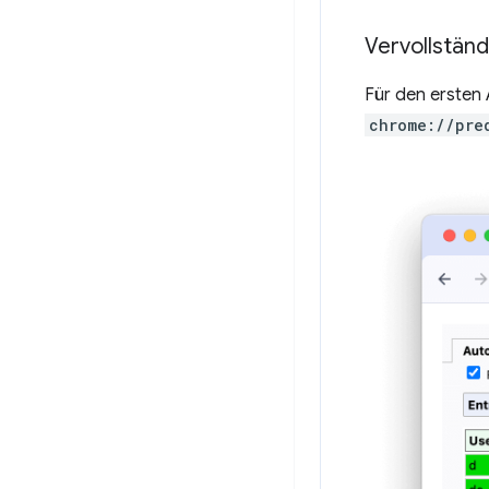
Vervollstän
Für den ersten
chrome://pre