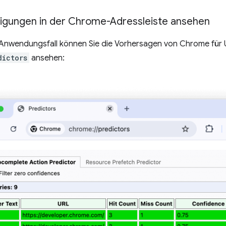
digungen in der Chrome-Adressleiste ansehen
 Anwendungsfall können Sie die Vorhersagen von Chrome für U
dictors
ansehen: