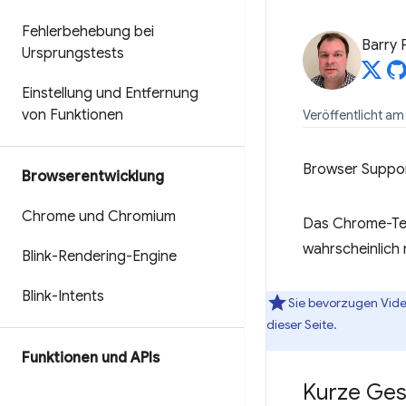
Fehlerbehebung bei
Barry 
Ursprungstests
Einstellung und Entfernung
von Funktionen
Veröffentlicht am
Browser Suppo
Browserentwicklung
Chrome und Chromium
Das Chrome-Tea
wahrscheinlich 
Blink-Rendering-Engine
Blink-Intents
Sie bevorzugen Vid
dieser Seite.
Funktionen und APIs
Kurze Ges