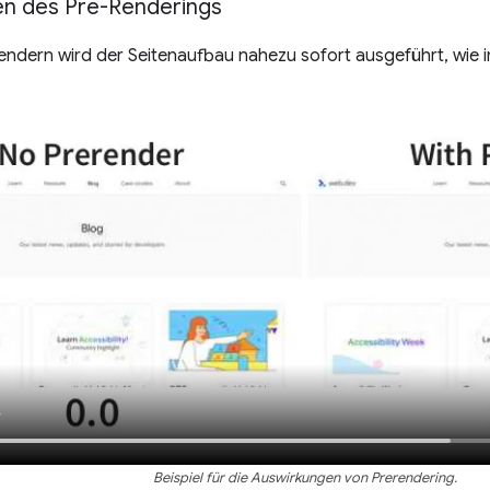
n des Pre-Renderings
endern wird der Seitenaufbau nahezu sofort ausgeführt, wie 
Beispiel für die Auswirkungen von Prerendering.