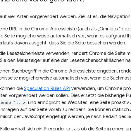
 auf vier Arten vorgerendert werden. Ziel ist es, die Navigatio
eine URL in die Chrome-Adressleiste (auch als „Omnibox“ beze
e Seite möglicherweise automatisch vor, wenn es aufgrund Ih
rlaufs davon ausgeht, dass Sie die Seite besuchen werden.
die Lesezeichenleiste verwenden, rendert Chrome die Seite 
 Sie den Mauszeiger auf eine der Lesezeichenschaltflächen ha
einen Suchbegriff in die Chrome-Adressleiste eingeben, rend
nisseite möglicherweise automatisch vor, wenn die Suchmasc
können die
Speculation Rules API
verwenden, um Chrome prog
iten vorgerendert werden sollen. Dies ersetzt die bisherige F
render"...>
und ermöglicht es Websites, eine Seite proaktiv
nsregeln auf der Seite vorab zu rendern. Sie können statisch
misch per JavaScript eingefügt werden, je nach Bedarf des Se
 Fälle verhält sich ein Prerender so, als ob die Seite in einem