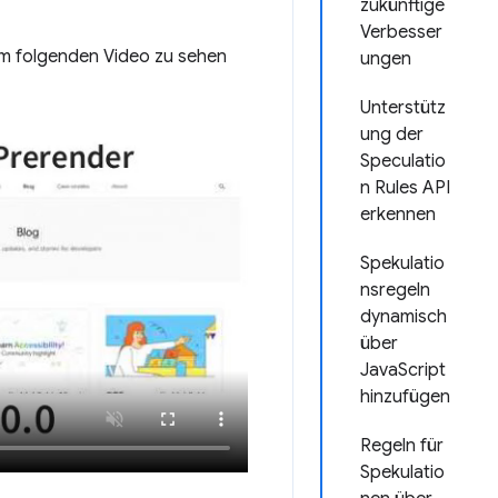
zukünftige
Verbesser
im folgenden Video zu sehen
ungen
Unterstütz
ung der
Speculatio
n Rules API
erkennen
Spekulatio
nsregeln
dynamisch
über
JavaScript
hinzufügen
Regeln für
Spekulatio