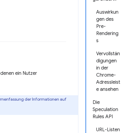
Auswirkun
gen des
Pre-
Rendering
s
Vervollstän
digungen
in der
 denen ein Nutzer
Chrome-
Adressleist
e ansehen
mmenfassung der Informationen auf
Die
Speculation
Rules API
URL-Listen