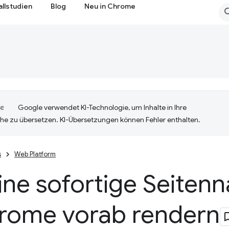
allstudien
Blog
Neu in Chrome
Google verwendet KI-Technologie, um Inhalte in Ihre
he zu übersetzen. KI-Übersetzungen können Fehler enthalten.
s
Web Platform
ine sofortige Seitenn
hrome vorab rendern