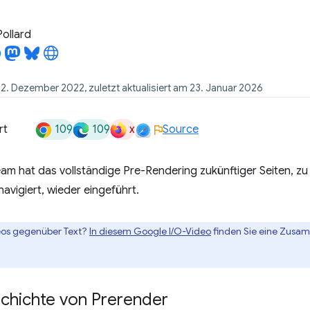
Pollard
 2. Dezember 2022, zuletzt aktualisiert am 23. Januar 2026
109
109
x
rt
Source
m hat das vollständige Pre-Rendering zukünftiger Seiten, zu
navigiert, wieder eingeführt.
eos gegenüber Text?
In diesem Google I/O-Video
finden Sie eine Zusa
chichte von Prerender