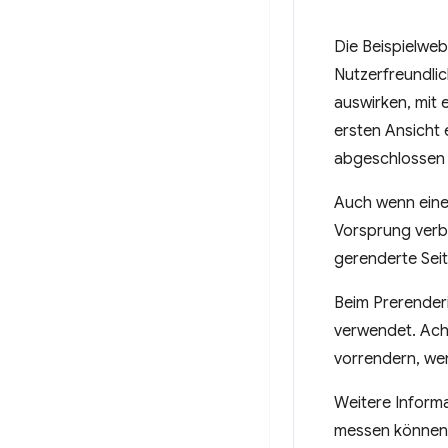
Die Beispielwebs
Nutzerfreundlic
auswirken, mit
ersten Ansicht 
abgeschlossen s
Auch wenn eine S
Vorsprung verbe
gerenderte Sei
Beim Prerender
verwendet. Acht
vorrendern, wen
Weitere Informa
messen können,