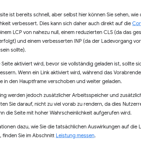
ite ist bereits schnell, aber selbst hier können Sie sehen, wi
hkeit verbessert. Dies kann sich daher auch direkt auf die
Cor
 einem LCP von nahezu null, einem reduzierten CLS (da das g
erfolgt) und einem verbesserten INP (da der Ladevorgang vor
ein sollte).
eite aktiviert wird, bevor sie vollständig geladen ist, sollte 
ssern. Wenn ein Link aktiviert wird, während das Vorabrender
te in den Hauptframe verschoben und weiter geladen.
ing werden jedoch zusätzlicher Arbeitsspeicher und zusätzli
en Sie darauf, nicht zu viel vorab zu rendern, da dies Nutzer
n die Seite mit hoher Wahrscheinlichkeit aufgerufen wird.
tionen dazu, wie Sie die tatsächlichen Auswirkungen auf die L
 finden Sie im Abschnitt
Leistung messen
.