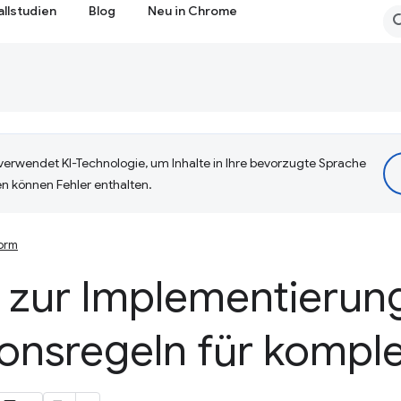
allstudien
Blog
Neu in Chrome
erwendet KI-Technologie, um Inhalte in Ihre bevorzugte Sprache
n können Fehler enthalten.
orm
n zur Implementierun
ionsregeln für kompl