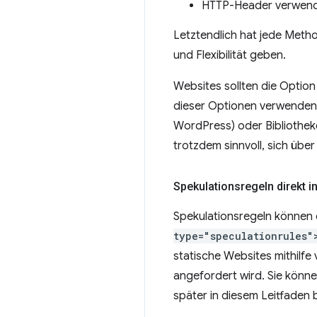
HTTP-Header verwen
Letztendlich hat jede Metho
und Flexibilität geben.
Websites sollten die Option
dieser Optionen verwenden. 
WordPress) oder Bibliotheke
trotzdem sinnvoll, sich über
Spekulationsregeln direkt 
Spekulationsregeln können 
type="speculationrules"
statische Websites mithilfe
angefordert wird. Sie kön
später in diesem Leitfaden 