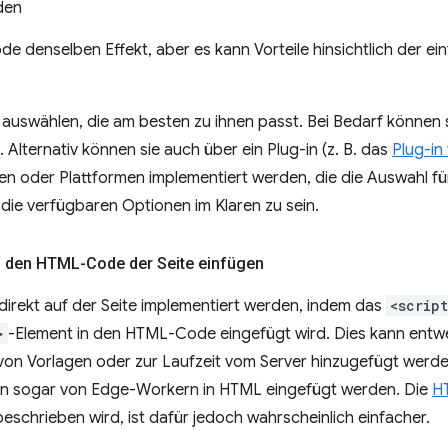
den
de denselben Effekt, aber es kann Vorteile hinsichtlich der e
 auswählen, die am besten zu ihnen passt. Bei Bedarf können 
Alternativ können sie auch über ein Plug-in (z. B. das
Plug-in
n oder Plattformen implementiert werden, die die Auswahl für 
 die verfügbaren Optionen im Klaren zu sein.
in den HTML-Code der Seite einfügen
direkt auf der Seite implementiert werden, indem das
<script
>
-Element in den HTML-Code eingefügt wird. Dies kann entwed
 von Vorlagen oder zur Laufzeit vom Server hinzugefügt werde
nen sogar von Edge-Workern in HTML eingefügt werden. Die
H
beschrieben wird, ist dafür jedoch wahrscheinlich einfacher.