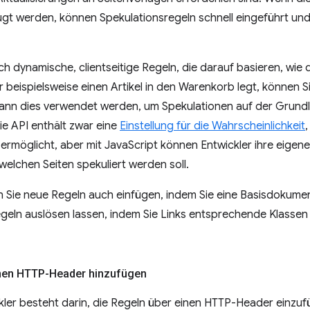
gt werden, können Spekulationsregeln schnell eingeführt und
h dynamische, clientseitige Regeln, die darauf basieren, wie d
r beispielsweise einen Artikel in den Warenkorb legt, können S
 kann dies verwendet werden, um Spekulationen auf der Grun
e API enthält zwar eine
Einstellung für die Wahrscheinlichkeit
 ermöglicht, aber mit JavaScript können Entwickler ihre eige
elchen Seiten spekuliert werden soll.
n Sie neue Regeln auch einfügen, indem Sie eine Basisdokumen
eln auslösen lassen, indem Sie Links entsprechende Klassen 
inen HTTP-Header hinzufügen
ckler besteht darin, die Regeln über einen HTTP-Header einzuf