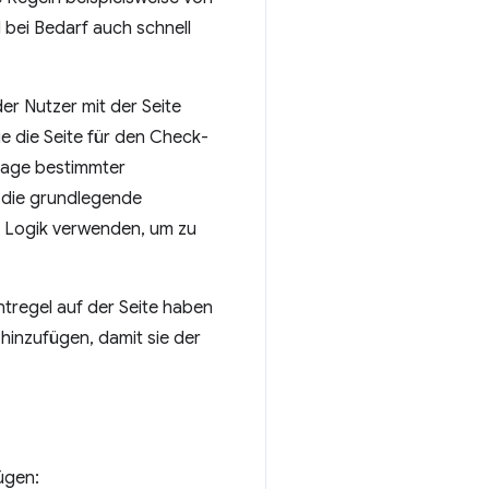
 bei Bedarf auch schnell
er Nutzer mit der Seite
ie die Seite für den Check-
dlage bestimmter
, die grundlegende
ne Logik verwenden, um zu
tregel auf der Seite haben
hinzufügen, damit sie der
ügen: