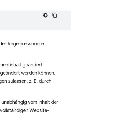
 der Regelnressource
mentinhalt geändert
t geändert werden können.
n zulassen, z. B. durch
r unabhängig vom Inhalt der
vollständigen Website-