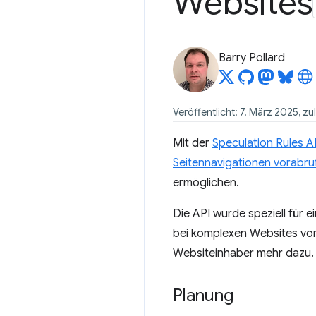
Websites
Barry Pollard
Veröffentlicht: 7. März 2025, zu
Mit der
Speculation Rules A
Seitennavigationen vorabru
ermöglichen.
Die API wurde speziell für 
bei komplexen Websites vor
Websiteinhaber mehr dazu.
Planung