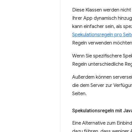
Diese Klassen werden nicht 
Ihrer App dynamisch hinzug
kann einfacher sein, als spe
Spekulationsregeln pro Seit
Regeln verwenden möchten
Wenn Sie spezifischere Spe
Regeln unterschiedliche Reg
Außerdem können serverseit
die dem Server zur Verfügun
Seiten.
Spekulationsregeln mit Jav
Eine Alternative zum Einbin
dazu führen, dass weniger A