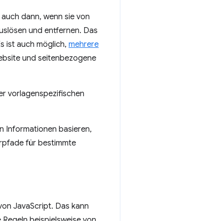
n auch dann, wenn sie von
uslösen und entfernen. Das
Es ist auch möglich,
mehrere
Website und seitenbezogene
er vorlagenspezifischen
n Informationen basieren,
erpfade für bestimmte
 von JavaScript. Das kann
e Regeln beispielsweise von