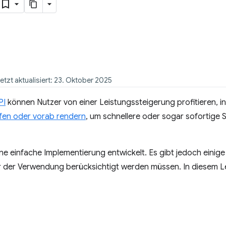
letzt aktualisiert: 23. Oktober 2025
PI
können Nutzer von einer Leistungssteigerung profitieren, i
fen oder vorab rendern
, um schnellere oder sogar sofortige 
eine einfache Implementierung entwickelt. Es gibt jedoch einig
 der Verwendung berücksichtigt werden müssen. In diesem Le