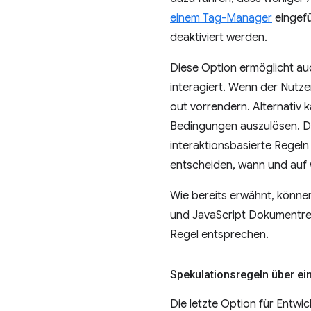
einem Tag-Manager
eingefü
deaktiviert werden.
Diese Option ermöglicht auc
interagiert. Wenn der Nutze
out vorrendern. Alternativ
Bedingungen auszulösen. Di
interaktionsbasierte Regeln
entscheiden, wann und auf w
Wie bereits erwähnt, könne
und JavaScript Dokumentreg
Regel entsprechen.
Spekulationsregeln über e
Die letzte Option für Entwi