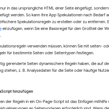
nur in das ursprüngliche HTML einer Seite eingefügt, sonder
efügt werden. So kann Ihre App Spekulationen nach Bedarf a
zifischere Spekulationsregeln zu erstellen oder zu entfernen. 
e
einzufügen, wenn Sie eine Basisregel für den Großteil der 
.
kulationsregeln verwenden müssen, können Sie mit seiten- od
eln für bestimmte Seiten oder Seitentypen festlegen.
ig gerenderte Seiten dynamischere Regeln haben, die auf de
g stehen, z. B. Analysedaten für die Seite oder häufige Nutz
a
Script hinzufügen
den der Regeln in ein On-Page-Script ist das Einfügen mithilfe
ktualisierungen an Seitenvorlagen erforderlich sind. Wenn di