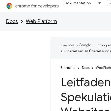
Dokumentation
F
Docs
Web Platform
Google v
zu übersetzen. KI-Übersetzunge
Startseite
Docs
Web Platf
Leitfade
Spekulat