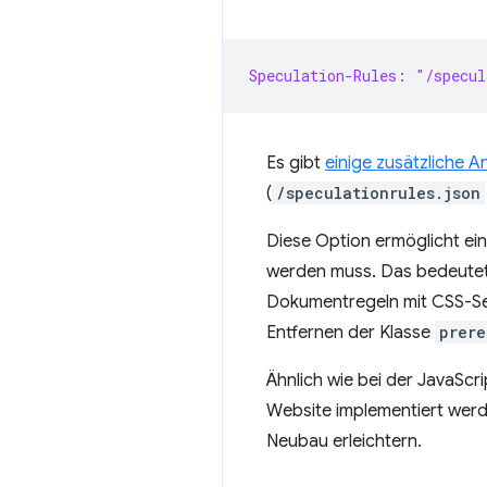
Speculation-Rules: "/specul
Es gibt
einige zusätzliche 
(
/speculationrules.json
Diese Option ermöglicht ei
werden muss. Das bedeutet,
Dokumentregeln mit CSS-Sel
Entfernen der Klasse
prere
Ähnlich wie bei der JavaSc
Website implementiert werd
Neubau erleichtern.