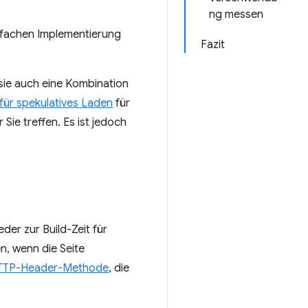
ng messen
infachen Implementierung
Fazit
sie auch eine Kombination
 für spekulatives Laden
für
Sie treffen. Es ist jedoch
er zur Build-Zeit für
n, wenn die Seite
TTP-Header-Methode
, die