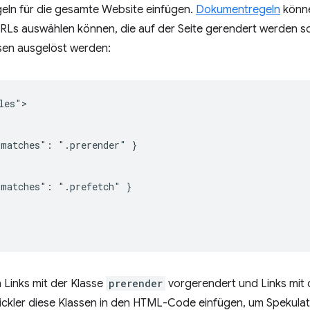
geln für die gesamte Website einfügen.
Dokumentregeln
könne
 URLs auswählen können, die auf der Seite gerendert werden s
sen ausgelöst werden:
es">

matches": ".prerender" }

matches": ".prefetch" }

 Links mit der Klasse
prerender
vorgerendert und Links mit 
ckler diese Klassen in den HTML-Code einfügen, um Spekulat