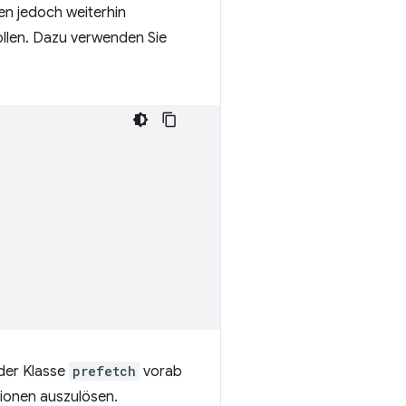
n jedoch weiterhin
ollen. Dazu verwenden Sie
der Klasse
prefetch
vorab
ionen auszulösen.