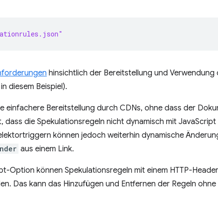
ationrules.json"
Anforderungen
hinsichtlich der Bereitstellung und Verwendung
in diesem Beispiel).
ne einfachere Bereitstellung durch CDNs, ohne dass der Doku
 dass die Spekulationsregeln nicht dynamisch mit JavaScrip
ektortriggern können jedoch weiterhin dynamische Änderunge
nder
aus einem Link.
ript-Option können Spekulationsregeln mit einem HTTP-Heade
en. Das kann das Hinzufügen und Entfernen der Regeln ohne 