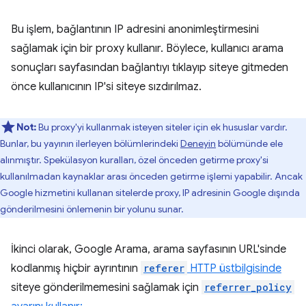
Bu işlem, bağlantının IP adresini anonimleştirmesini
sağlamak için bir proxy kullanır. Böylece, kullanıcı arama
sonuçları sayfasından bağlantıyı tıklayıp siteye gitmeden
önce kullanıcının IP'si siteye sızdırılmaz.
Not:
Bu proxy'yi kullanmak isteyen siteler için ek hususlar vardır.
Bunlar, bu yayının ilerleyen bölümlerindeki
Deneyin
bölümünde ele
alınmıştır. Spekülasyon kuralları, özel önceden getirme proxy'si
kullanılmadan kaynaklar arası önceden getirme işlemi yapabilir. Ancak
Google hizmetini kullanan sitelerde proxy, IP adresinin Google dışında
gönderilmesini önlemenin bir yolunu sunar.
İkinci olarak, Google Arama, arama sayfasının URL'sinde
kodlanmış hiçbir ayrıntının
referer
HTTP üstbilgisinde
siteye gönderilmemesini sağlamak için
referrer_policy