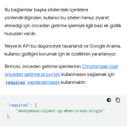
Bu bağlantılar başka sitelerdeki içeriklere
yönlendirdiğinden, kullanıcı bu siteleri henüz ziyaret
etmediği için önceden getirme işlemiyle ilgili bazı ek gizlilik
hususları vardır.
Neyse ki API bu düşünceyle tasarlandı ve Google Arama,
kullanıcı gizliliğini korumak için iki özellikten yararlanıyor.
Birincisi, önceden getirme işlemlerinin
Chrome'daki özel
önceden getirme proxy'sini
kullanmasını sağlamak için
requires
yapılandırmasını
kullanmaktır:
"requires"
:
[
"anonymous-client-ip-when-cross-origin"
],