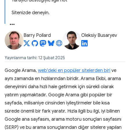
Tarayıcı desteğiyle ilgili not
Sitenizde deneyin.
Barry Pollard
Oleksiy Busaryev
Yayınlanma tarihi: 12 Şubat 2025
Google Arama,
web'deki en popüler sitelerden biri
ve
aynı zamanda en hızlılarından biridir. Arama Ekibi, arama
deneyimini daha hızlı hale getirmek için sürekli olarak
yatırım yapmaktadır. Google Arama gibi popüler bir
sayfada, milisaniye cinsinden iyileştirmeler bile kısa
sürede önemli bir fark yaratır. Hızla ilgili bu ilgi, iyi bilinen
Google ana sayfasını, arama motoru sonuçları sayfasını
(SERP) ve bu arama sonuçlarından diğer sitelere yapılan