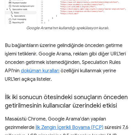
Google Arama'nın kullandığı spekülasyon kuralı.
Bu bağlantıların üzerine gelindiğinde önceden getirme
işlemi tetiklenir. Google Arama, reklam gibi diğer URL'leri
önceden getirmek istemediğinden, Speculation Rules
API'nin
doküman kuralları
özelliğini kullanmak yerine
URL'leri açıkça listeler.
İlk iki sonucun ötesindeki sonuçların önceden
getirilmesinin kullanıcılar üzerindeki etkisi
Masaüstü Chrome, Google Arama'dan yapılan
gezinmelerde
İlk Zengin İçerikli Boyama (FCP)
süresini 7,6