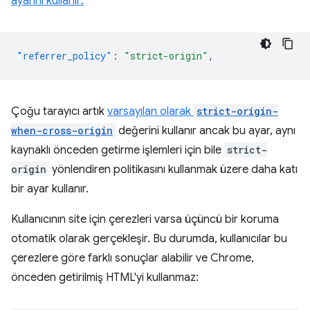
ayarını kullanır:
"referrer_policy"
:
"strict-origin"
,
Çoğu tarayıcı artık
varsayılan olarak
strict-origin-
when-cross-origin
değerini kullanır ancak bu ayar, aynı
kaynaklı önceden getirme işlemleri için bile
strict-
origin
yönlendiren politikasını kullanmak üzere daha katı
bir ayar kullanır.
Kullanıcının site için çerezleri varsa üçüncü bir koruma
otomatik olarak gerçekleşir. Bu durumda, kullanıcılar bu
çerezlere göre farklı sonuçlar alabilir ve Chrome,
önceden getirilmiş HTML'yi kullanmaz: