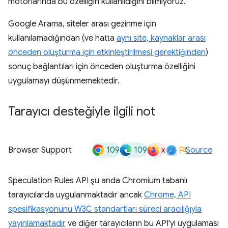
motorlarında bu özelliğin kullanıldığını bilmiyoruz.
Google Arama, siteler arası gezinme için
kullanılamadığından (ve hatta
aynı site, kaynaklar arası
önceden oluşturma için etkinleştirilmesi gerektiğinden
)
sonuç bağlantıları için önceden oluşturma özelliğini
uygulamayı düşünmemektedir.
Tarayıcı desteğiyle ilgili not
109
109
x
Browser Support
Source
Speculation Rules API şu anda Chromium tabanlı
tarayıcılarda uygulanmaktadır ancak
Chrome, API
spesifikasyonunu W3C standartları süreci aracılığıyla
yayınlamaktadır
ve diğer tarayıcıların bu API'yi uygulaması