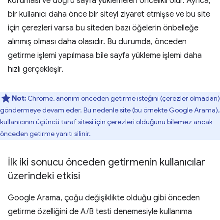
koruması ve doğru sayfa yüklemeleri öncelikli olur. Ayrıca,
bir kullanıcı daha önce bir siteyi ziyaret etmişse ve bu site
için çerezleri varsa bu siteden bazı öğelerin önbelleğe
alınmış olması daha olasıdır. Bu durumda, önceden
getirme işlemi yapılmasa bile sayfa yükleme işlemi daha
hızlı gerçekleşir.
Not:
Chrome, anonim önceden getirme isteğini (çerezler olmadan)
göndermeye devam eder. Bu nedenle site (bu örnekte Google Arama),
kullanıcının üçüncü taraf sitesi için çerezleri olduğunu bilemez ancak
önceden getirme yanıtı silinir.
İlk iki sonucu önceden getirmenin kullanıcılar
üzerindeki etkisi
Google Arama, çoğu değişiklikte olduğu gibi önceden
getirme özelliğini de A/B testi denemesiyle kullanıma