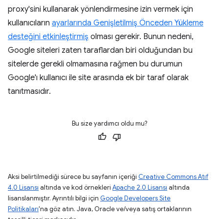
proxy'sini kullanarak yönlendirmesine izin vermek için
kullanıcıların
ayarlarında Genişletilmiş Önceden Yükleme
desteğini etkinleştirmiş
olması gerekir. Bunun nedeni,
Google siteleri zaten taraflardan biri olduğundan bu
sitelerde gerekli olmamasına rağmen bu durumun
Google'ı kullanıcı ile site arasında ek bir taraf olarak
tanıtmasıdır.
Bu size yardımcı oldu mu?
Aksi belirtilmediği sürece bu sayfanın içeriği
Creative Commons Atıf
4.0 Lisansı
altında ve kod örnekleri
Apache 2.0 Lisansı
altında
lisanslanmıştır. Ayrıntılı bilgi için
Google Developers Site
Politikaları
'na göz atın. Java, Oracle ve/veya satış ortaklarının