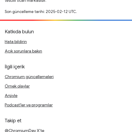
tescilli ticari markasıdır.
Son güncelleme tarihi: 2025-02-12 UTC.
Katkıda bulun
Hata bildirin
Açık sorunlara bakın
İlgili içerik
Chromium güncellemeleri
Örnek olaylar
Arşivle
Podcast'ler ve programlar
Takip et
@ChromiumDev X'te