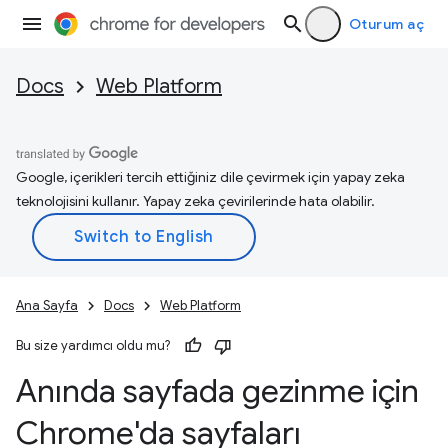
Oturum aç
Docs
Web Platform
Google, içerikleri tercih ettiğiniz dile çevirmek için yapay zeka
teknolojisini kullanır. Yapay zeka çevirilerinde hata olabilir.
Ana Sayfa
Docs
Web Platform
Bu size yardımcı oldu mu?
Anında sayfada gezinme için
Chrome'da sayfaları