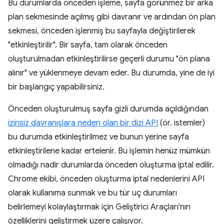
Bu durumlarda önceden işleme, sayfa görünmez bir arka
plan sekmesinde açılmış gibi davranır ve ardından ön plan
sekmesi, önceden işlenmiş bu sayfayla değiştirilerek
"etkinleştirilir". Bir sayfa, tam olarak önceden
oluşturulmadan etkinleştirilirse geçerli durumu "ön plana
alınır" ve yüklenmeye devam eder. Bu durumda, yine de iyi
bir başlangıç yapabilirsiniz.
Önceden oluşturulmuş sayfa gizli durumda açıldığından
izinsiz davranışlara neden olan bir dizi API
(ör. istemler)
bu durumda etkinleştirilmez ve bunun yerine sayfa
etkinleştirilene kadar ertelenir. Bu işlemin henüz mümkün
olmadığı nadir durumlarda önceden oluşturma iptal edilir.
Chrome ekibi, önceden oluşturma iptal nedenlerini API
olarak kullanıma sunmak ve bu tür uç durumları
belirlemeyi kolaylaştırmak için Geliştirici Araçları'nın
özelliklerini geliştirmek üzere çalışıyor.