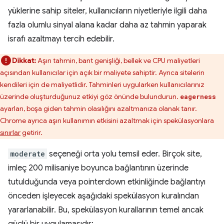
yüklerine sahip siteler, kullanıcıların niyetleriyle ilgili daha
fazla olumlu sinyal alana kadar daha az tahmin yaparak
israfı azaltmayı tercih edebilir.
Dikkat:
Aşırı tahmin, bant genişliği, bellek ve CPU maliyetleri
açısından kullanıcılar için açık bir maliyete sahiptir. Ayrıca sitelerin
kendileri için de maliyetlidir. Tahminleri uygularken kullanıcılarınız
üzerinde oluşturduğunuz etkiyi göz önünde bulundurun.
eagerness
ayarları, boşa giden tahmin olasılığını azaltmanıza olanak tanır.
Chrome ayrıca aşırı kullanımın etkisini azaltmak için spekülasyonlara
sınırlar
getirir.
moderate
seçeneği orta yolu temsil eder. Birçok site,
imleç 200 milisaniye boyunca bağlantının üzerinde
tutulduğunda veya pointerdown etkinliğinde bağlantıyı
önceden işleyecek aşağıdaki spekülasyon kuralından
yararlanabilir. Bu, spekülasyon kurallarının temel ancak