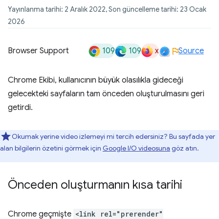
Yayınlanma tarihi: 2 Aralık 2022, Son güncelleme tarihi: 23 Ocak
2026
109
109
x
Browser Support
Source
Chrome Ekibi, kullanıcının büyük olasılıkla gideceği
gelecekteki sayfaların tam önceden oluşturulmasını geri
getirdi.
Okumak yerine video izlemeyi mi tercih edersiniz? Bu sayfada yer
alan bilgilerin özetini görmek için
Google I/O videosuna
göz atın.
Önceden oluşturmanın kısa tarihi
Chrome geçmişte
<link rel="prerender"