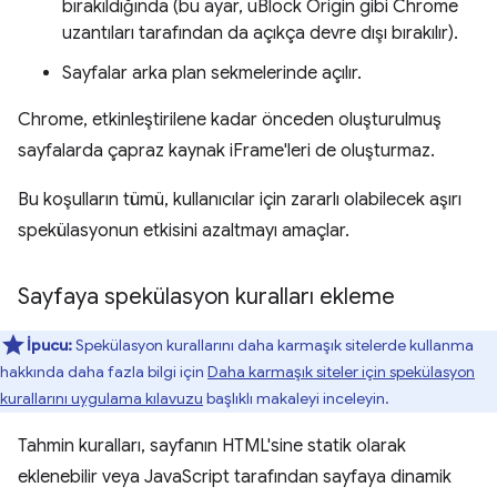
bırakıldığında (bu ayar, uBlock Origin gibi Chrome
uzantıları tarafından da açıkça devre dışı bırakılır).
Sayfalar arka plan sekmelerinde açılır.
Chrome, etkinleştirilene kadar önceden oluşturulmuş
sayfalarda çapraz kaynak iFrame'leri de oluşturmaz.
Bu koşulların tümü, kullanıcılar için zararlı olabilecek aşırı
spekülasyonun etkisini azaltmayı amaçlar.
Sayfaya spekülasyon kuralları ekleme
İpucu:
Spekülasyon kurallarını daha karmaşık sitelerde kullanma
hakkında daha fazla bilgi için
Daha karmaşık siteler için spekülasyon
kurallarını uygulama kılavuzu
başlıklı makaleyi inceleyin.
Tahmin kuralları, sayfanın HTML'sine statik olarak
eklenebilir veya JavaScript tarafından sayfaya dinamik