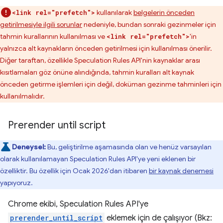
kullanılarak
belgelerin önceden
<link rel="prefetch">
getirilmesiyle ilgili sorunlar
nedeniyle, bundan sonraki gezinmeler için
tahmin kurallarının kullanılması ve
'in
<link rel="prefetch">
yalnızca alt kaynakların önceden getirilmesi için kullanılması önerilir.
Diğer taraftan, özellikle Speculation Rules API'nin kaynaklar arası
kısıtlamaları göz önüne alındığında, tahmin kuralları alt kaynak
önceden getirme işlemleri için değil, doküman gezinme tahminleri için
kullanılmalıdır.
Prerender until script
Deneysel:
Bu, geliştirilme aşamasında olan ve henüz varsayılan
olarak kullanılamayan Speculation Rules API'ye yeni eklenen bir
özelliktir. Bu özellik için Ocak 2026'dan itibaren
bir kaynak denemesi
yapıyoruz.
Chrome ekibi, Speculation Rules API'ye
prerender_until_script
eklemek için de çalışıyor (Bkz: