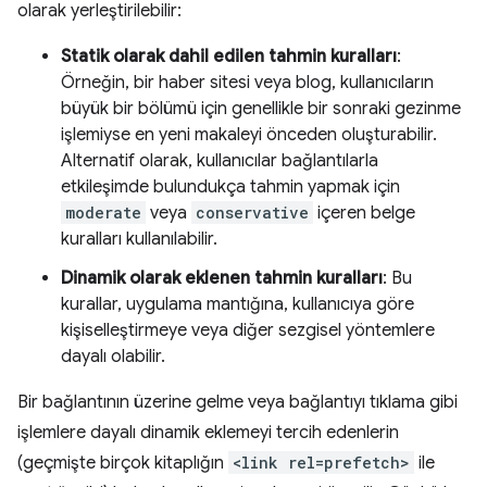
olarak yerleştirilebilir:
Statik olarak dahil edilen tahmin kuralları
:
Örneğin, bir haber sitesi veya blog, kullanıcıların
büyük bir bölümü için genellikle bir sonraki gezinme
işlemiyse en yeni makaleyi önceden oluşturabilir.
Alternatif olarak, kullanıcılar bağlantılarla
etkileşimde bulundukça tahmin yapmak için
moderate
veya
conservative
içeren belge
kuralları kullanılabilir.
Dinamik olarak eklenen tahmin kuralları
: Bu
kurallar, uygulama mantığına, kullanıcıya göre
kişiselleştirmeye veya diğer sezgisel yöntemlere
dayalı olabilir.
Bir bağlantının üzerine gelme veya bağlantıyı tıklama gibi
işlemlere dayalı dinamik eklemeyi tercih edenlerin
(geçmişte birçok kitaplığın
<link rel=prefetch>
ile