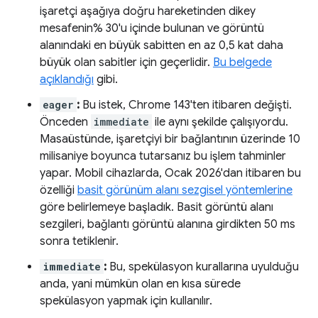
işaretçi aşağıya doğru hareketinden dikey
mesafenin% 30'u içinde bulunan ve görüntü
alanındaki en büyük sabitten en az 0,5 kat daha
büyük olan sabitler için geçerlidir.
Bu belgede
açıklandığı
gibi.
eager
:
Bu istek, Chrome 143'ten itibaren değişti.
Önceden
immediate
ile aynı şekilde çalışıyordu.
Masaüstünde, işaretçiyi bir bağlantının üzerinde 10
milisaniye boyunca tutarsanız bu işlem tahminler
yapar. Mobil cihazlarda, Ocak 2026'dan itibaren bu
özelliği
basit görünüm alanı sezgisel yöntemlerine
göre belirlemeye başladık. Basit görüntü alanı
sezgileri, bağlantı görüntü alanına girdikten 50 ms
sonra tetiklenir.
immediate
:
Bu, spekülasyon kurallarına uyulduğu
anda, yani mümkün olan en kısa sürede
spekülasyon yapmak için kullanılır.