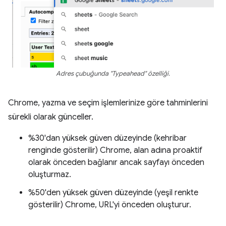
Adres çubuğunda "Typeahead" özelliği.
Chrome, yazma ve seçim işlemlerinize göre tahminlerini
sürekli olarak günceller.
%30'dan yüksek güven düzeyinde (kehribar
renginde gösterilir) Chrome, alan adına proaktif
olarak önceden bağlanır ancak sayfayı önceden
oluşturmaz.
%50'den yüksek güven düzeyinde (yeşil renkte
gösterilir) Chrome, URL'yi önceden oluşturur.