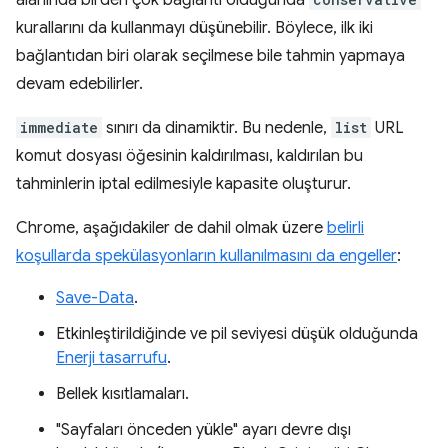
alanında birden çok bağlantı olduğunda
kurallarını da kullanmayı düşünebilir. Böylece, ilk iki
bağlantıdan biri olarak seçilmese bile tahmin yapmaya
devam edebilirler.
immediate
sınırı da dinamiktir. Bu nedenle,
list
URL
komut dosyası öğesinin kaldırılması, kaldırılan bu
tahminlerin iptal edilmesiyle kapasite oluşturur.
Chrome, aşağıdakiler de dahil olmak üzere
belirli
koşullarda spekülasyonların kullanılmasını da engeller
:
Save-Data
.
Etkinleştirildiğinde ve pil seviyesi düşük olduğunda
Enerji tasarrufu
.
Bellek kısıtlamaları.
"Sayfaları önceden yükle" ayarı devre dışı