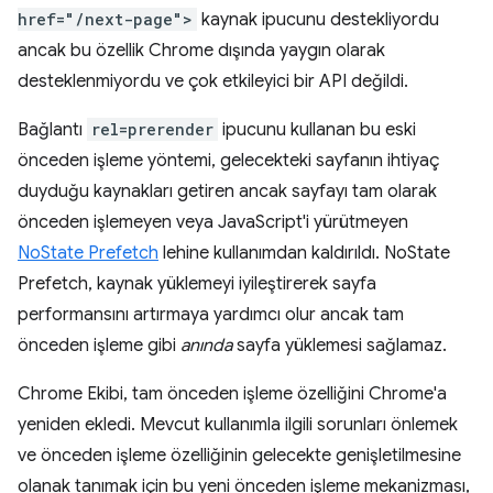
href="/next-page">
kaynak ipucunu destekliyordu
ancak bu özellik Chrome dışında yaygın olarak
desteklenmiyordu ve çok etkileyici bir API değildi.
Bağlantı
rel=prerender
ipucunu kullanan bu eski
önceden işleme yöntemi, gelecekteki sayfanın ihtiyaç
duyduğu kaynakları getiren ancak sayfayı tam olarak
önceden işlemeyen veya JavaScript'i yürütmeyen
NoState Prefetch
lehine kullanımdan kaldırıldı. NoState
Prefetch, kaynak yüklemeyi iyileştirerek sayfa
performansını artırmaya yardımcı olur ancak tam
önceden işleme gibi
anında
sayfa yüklemesi sağlamaz.
Chrome Ekibi, tam önceden işleme özelliğini Chrome'a
yeniden ekledi. Mevcut kullanımla ilgili sorunları önlemek
ve önceden işleme özelliğinin gelecekte genişletilmesine
olanak tanımak için bu yeni önceden işleme mekanizması,