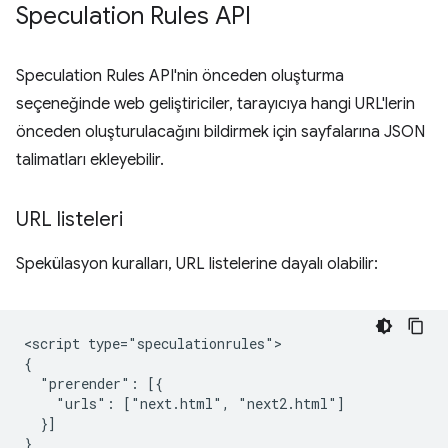
Speculation Rules API
Speculation Rules API'nin önceden oluşturma
seçeneğinde web geliştiriciler, tarayıcıya hangi URL'lerin
önceden oluşturulacağını bildirmek için sayfalarına JSON
talimatları ekleyebilir.
URL listeleri
Spekülasyon kuralları, URL listelerine dayalı olabilir:
<script type="speculationrules">

{

  "prerender": [{

    "urls": ["next.html", "next2.html"]

  }]

}
