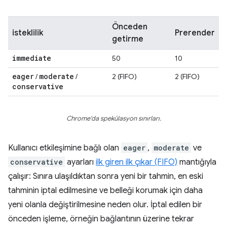
Önceden
isteklilik
Prerender
getirme
immediate
50
10
eager
moderate
/
/
2 (FIFO)
2 (FIFO)
conservative
Chrome'da spekülasyon sınırları.
Kullanıcı etkileşimine bağlı olan
eager
,
moderate
ve
conservative
ayarları
ilk giren ilk çıkar (FIFO)
mantığıyla
çalışır: Sınıra ulaşıldıktan sonra yeni bir tahmin, en eski
tahminin iptal edilmesine ve belleği korumak için daha
yeni olanla değiştirilmesine neden olur. İptal edilen bir
önceden işleme, örneğin bağlantının üzerine tekrar