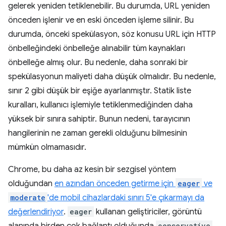
gelerek yeniden tetiklenebilir. Bu durumda, URL yeniden
önceden işlenir ve en eski önceden işleme silinir. Bu
durumda, önceki spekülasyon, söz konusu URL için HTTP
önbelleğindeki önbelleğe alınabilir tüm kaynakları
önbelleğe almış olur. Bu nedenle, daha sonraki bir
spekülasyonun maliyeti daha düşük olmalıdır. Bu nedenle,
sınır 2 gibi düşük bir eşiğe ayarlanmıştır. Statik liste
kuralları, kullanıcı işlemiyle tetiklenmediğinden daha
yüksek bir sınıra sahiptir. Bunun nedeni, tarayıcının
hangilerinin ne zaman gerekli olduğunu bilmesinin
mümkün olmamasıdır.
Chrome, bu daha az kesin bir sezgisel yöntem
olduğundan
en azından önceden getirme için
eager
ve
moderate
'de mobil cihazlardaki sınırı 5'e çıkarmayı da
değerlendiriyor
.
eager
kullanan geliştiriciler, görüntü
conservative