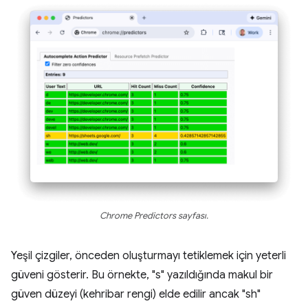
Chrome Predictors sayfası.
Yeşil çizgiler, önceden oluşturmayı tetiklemek için yeterli
güveni gösterir. Bu örnekte, "s" yazıldığında makul bir
güven düzeyi (kehribar rengi) elde edilir ancak "sh"