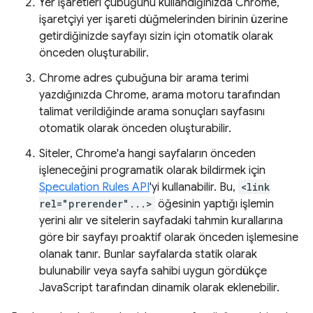
Yer işaretleri çubuğunu kullandığınızda Chrome,
işaretçiyi yer işareti düğmelerinden birinin üzerine
getirdiğinizde sayfayı sizin için otomatik olarak
önceden oluşturabilir.
Chrome adres çubuğuna bir arama terimi
yazdığınızda Chrome, arama motoru tarafından
talimat verildiğinde arama sonuçları sayfasını
otomatik olarak önceden oluşturabilir.
Siteler, Chrome'a hangi sayfaların önceden
işleneceğini programatik olarak bildirmek için
Speculation Rules API
'yi kullanabilir. Bu,
<link
rel="prerender"...>
öğesinin yaptığı işlemin
yerini alır ve sitelerin sayfadaki tahmin kurallarına
göre bir sayfayı proaktif olarak önceden işlemesine
olanak tanır. Bunlar sayfalarda statik olarak
bulunabilir veya sayfa sahibi uygun gördükçe
JavaScript tarafından dinamik olarak eklenebilir.