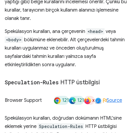
yaptığı gibi) belge kurallarını incelemesi önerilir. Çünkü bu
kurallar, tarayıcının birçok kullanım alanınızı işlemesine
olanak tanır.
Spekülasyon kuralları, ana çerçevenin
<head>
veya
<body>
bölümüne eklenebilir. Alt çerçevelerdeki tahmin
kuralları uygulanmaz ve önceden oluşturulmuş
sayfalardaki tahmin kuralları yalnızca sayfa
etkinleştirildikten sonra uygulanır.
Speculation-Rules
HTTP üstbilgisi
121
121
x
Browser Support
Source
Spekülasyon kuralları, doğrudan dokümanın HTML'sine
eklemek yerine
Speculation-Rules
HTTP üstbilgisi