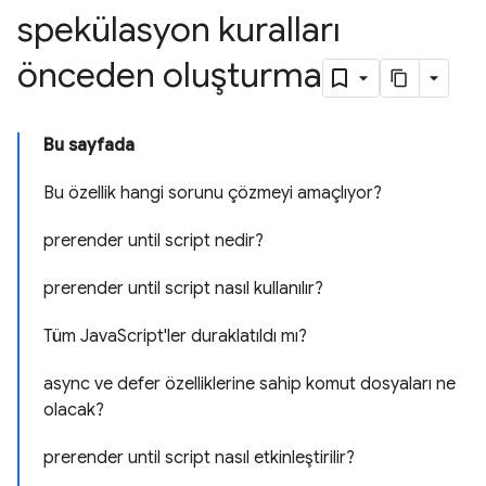
spekülasyon kuralları
önceden oluşturma
Bu sayfada
Bu özellik hangi sorunu çözmeyi amaçlıyor?
prerender until script nedir?
prerender until script nasıl kullanılır?
Tüm JavaScript'ler duraklatıldı mı?
async ve defer özelliklerine sahip komut dosyaları ne
olacak?
prerender until script nasıl etkinleştirilir?