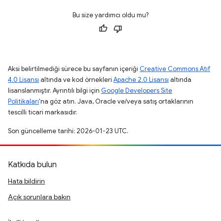
Bu size yardımcı oldu mu?
Aksi belirtilmediği sürece bu sayfanın içeriği
Creative Commons Atıf
4.0 Lisansı
altında ve kod örnekleri
Apache 2.0 Lisansı
altında
lisanslanmıştır. Ayrıntılı bilgi için
Google Developers Site
Politikaları
'na göz atın. Java, Oracle ve/veya satış ortaklarının
tescilli ticari markasıdır.
Son güncelleme tarihi: 2026-01-23 UTC.
Katkıda bulun
Hata bildirin
Açık sorunlara bakın