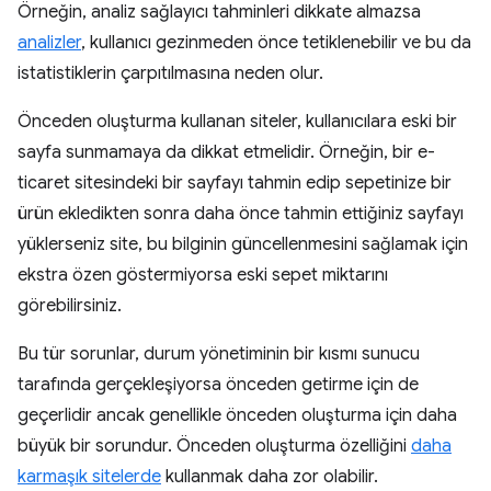
Örneğin, analiz sağlayıcı tahminleri dikkate almazsa
analizler
, kullanıcı gezinmeden önce tetiklenebilir ve bu da
istatistiklerin çarpıtılmasına neden olur.
Önceden oluşturma kullanan siteler, kullanıcılara eski bir
sayfa sunmamaya da dikkat etmelidir. Örneğin, bir e-
ticaret sitesindeki bir sayfayı tahmin edip sepetinize bir
ürün ekledikten sonra daha önce tahmin ettiğiniz sayfayı
yüklerseniz site, bu bilginin güncellenmesini sağlamak için
ekstra özen göstermiyorsa eski sepet miktarını
görebilirsiniz.
Bu tür sorunlar, durum yönetiminin bir kısmı sunucu
tarafında gerçekleşiyorsa önceden getirme için de
geçerlidir ancak genellikle önceden oluşturma için daha
büyük bir sorundur. Önceden oluşturma özelliğini
daha
karmaşık sitelerde
kullanmak daha zor olabilir.