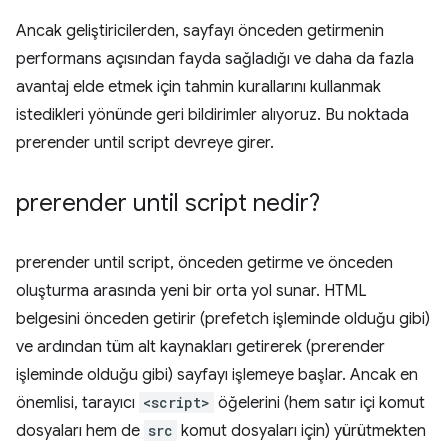
Ancak geliştiricilerden, sayfayı önceden getirmenin
performans açısından fayda sağladığı ve daha da fazla
avantaj elde etmek için tahmin kurallarını kullanmak
istedikleri yönünde geri bildirimler alıyoruz. Bu noktada
prerender until script
devreye girer.
prerender until script
nedir?
prerender until script
, önceden getirme ve önceden
oluşturma arasında yeni bir orta yol sunar. HTML
belgesini önceden getirir (prefetch işleminde olduğu gibi)
ve ardından tüm alt kaynakları getirerek (prerender
işleminde olduğu gibi) sayfayı işlemeye başlar. Ancak en
önemlisi, tarayıcı
<script>
öğelerini (hem satır içi komut
dosyaları hem de
src
komut dosyaları için) yürütmekten