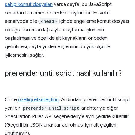
sahip komut dosyaları
varsa sayfa, bu JavaScript
olmadan tamamen önceden oluşturulur. En kötü
senaryoda bile (
<head>
içinde engelleme komut dosyası
olduğu durumlarda) sayfa oluşturma işleminin
başlatılması ve özellikle alt kaynakların önceden
getirilmesi, sayfa yükleme işleminin büyük ölçüde
iyileşmesini sağlar.
prerender until script
nasıl kullanılır?
Önce
özelliği etkinleştirin
. Ardından,
prerender until script
yeni bir
prerender_until_script
anahtarıyla diğer
Speculation Rules API seçenekleriyle aynı şekilde kullanılır
(Geçerli bir JSON anahtar adı olması için alt çizgileri
unutmayın).