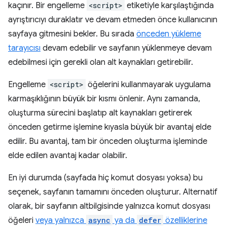
kaçınır. Bir engelleme
<script>
etiketiyle karşılaştığında
ayrıştırıcıyı duraklatır ve devam etmeden önce kullanıcının
sayfaya gitmesini bekler. Bu sırada
önceden yükleme
tarayıcısı
devam edebilir ve sayfanın yüklenmeye devam
edebilmesi için gerekli olan alt kaynakları getirebilir.
Engelleme
<script>
öğelerini kullanmayarak uygulama
karmaşıklığının büyük bir kısmı önlenir. Aynı zamanda,
oluşturma sürecini başlatıp alt kaynakları getirerek
önceden getirme işlemine kıyasla büyük bir avantaj elde
edilir. Bu avantaj, tam bir önceden oluşturma işleminde
elde edilen avantaj kadar olabilir.
En iyi durumda (sayfada hiç komut dosyası yoksa) bu
seçenek, sayfanın tamamını önceden oluşturur. Alternatif
olarak, bir sayfanın altbilgisinde yalnızca komut dosyası
öğeleri
veya yalnızca
async
ya da
defer
özelliklerine