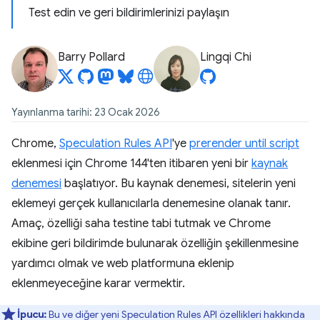
Test edin ve geri bildirimlerinizi paylaşın
Barry Pollard
Lingqi Chi
Yayınlanma tarihi: 23 Ocak 2026
Chrome,
Speculation Rules API
'ye
prerender until script
eklenmesi için Chrome 144'ten itibaren yeni bir
kaynak
denemesi
başlatıyor. Bu kaynak denemesi, sitelerin yeni
eklemeyi gerçek kullanıcılarla denemesine olanak tanır.
Amaç, özelliği saha testine tabi tutmak ve Chrome
ekibine geri bildirimde bulunarak özelliğin şekillenmesine
yardımcı olmak ve web platformuna eklenip
eklenmeyeceğine karar vermektir.
İpucu:
Bu ve diğer yeni Speculation Rules API özellikleri hakkında