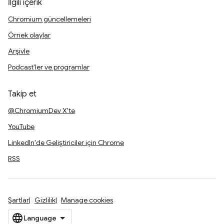
İlgili içerik
Chromium güncellemeleri
Örnek olaylar
Arşivle
Podcast'ler ve programlar
Takip et
@ChromiumDev X'te
YouTube
LinkedIn'de Geliştiriciler için Chrome
RSS
Şartlar
Gizlilik
Manage cookies