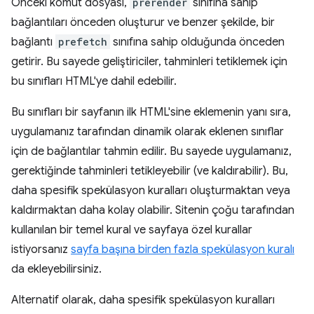
Önceki komut dosyası,
prerender
sınıfına sahip
bağlantıları önceden oluşturur ve benzer şekilde, bir
bağlantı
prefetch
sınıfına sahip olduğunda önceden
getirir. Bu sayede geliştiriciler, tahminleri tetiklemek için
bu sınıfları HTML'ye dahil edebilir.
Bu sınıfları bir sayfanın ilk HTML'sine eklemenin yanı sıra,
uygulamanız tarafından dinamik olarak eklenen sınıflar
için de bağlantılar tahmin edilir. Bu sayede uygulamanız,
gerektiğinde tahminleri tetikleyebilir (ve kaldırabilir). Bu,
daha spesifik spekülasyon kuralları oluşturmaktan veya
kaldırmaktan daha kolay olabilir. Sitenin çoğu tarafından
kullanılan bir temel kural ve sayfaya özel kurallar
istiyorsanız
sayfa başına birden fazla spekülasyon kuralı
da ekleyebilirsiniz.
Alternatif olarak, daha spesifik spekülasyon kuralları