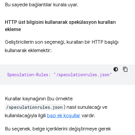
Bu sayede bağlantılar kurala uyar.
HTTP üst bilgisini kullanarak spekülasyon kuralları
ekleme
Geliştiricilerin son seçeneği, kuralları bir HTTP başlığı
kullanarak eklemektir:
Speculation-Rules: "/speculationrules.json"
Kurallar kaynağının (bu örnekte
/speculationrules.json
) nasıl sunulacağı ve
kullanılacağıyla ilgili
bazı ek koşullar
vardır.
Bu seçenek, belge içeriklerini değiştirmeye gerek