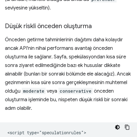
seviyesine yükseltin).
Düşük riskli önceden oluşturma
Önceden getirme tahminlerinin dağıtımı daha kolaydır
ancak API'nin nihai performans avantajı önceden
oluşturma ile sağlanır. Sayfa, spekülasyondan kısa süre
sonra ziyaret edilmediğinde bazı ek hususlar dikkate
alınabilir (bunları bir sonraki bölümde ele alacağız). Ancak
gezinmenin kısa süre sonra gerçekleşmesinin muhtemel
olduğu
moderate
veya
conservative
önceden
oluşturma işleminde bu, nispeten düşük riskli bir sonraki
adım olabilir.
<script type="speculationrules">
