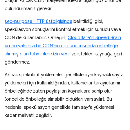
oluşur. Ancak CDN maliyetlerindeki artışları göz önünde
bulundurmanız gerekir.
sec-purpose HTTP üstbilgisinde
belirtildiği gibi,
spekülasyon sonuçlarını kontrol etmek için sunucu veya
CDN de kullanılabilir. Örneğin,
Cloudflare'in Speed Brain
ürünü yalnızca bir CDN'nin uç sunucusunda önbelleğe
alınmış olan tahminlere izin verir
ve istekleri kaynağa geri
göndermez.
Ancak spekülatif yüklemeler genellikle aynı kaynaklı sayfa
yüklemeleri için kullanıldığından, kullanıcılar tarayıcılarının
önbelleğinde zaten paylaşılan kaynaklara sahip olur
(öncelikle önbelleğe alınabilir oldukları varsayılır). Bu
nedenle, spekülasyon genellikle tam sayfa yüklemesi
kadar maliyetli değildir.