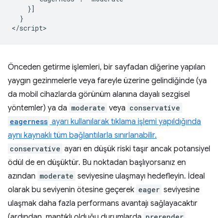
    }]

  }

Önceden getirme işlemleri, bir sayfadan diğerine yapılan
yaygın gezinmelerle veya fareyle üzerine gelindiğinde (ya
da mobil cihazlarda görünüm alanına dayalı sezgisel
yöntemler) ya da
moderate
veya
conservative
eagerness
ayarı kullanılarak tıklama işlemi yapıldığında
aynı kaynaklı tüm bağlantılarla sınırlanabilir.
conservative
ayarı en düşük riski taşır ancak potansiyel
ödül de en düşüktür. Bu noktadan başlıyorsanız en
azından
moderate
seviyesine ulaşmayı hedefleyin. İdeal
olarak bu seviyenin ötesine geçerek
eager
seviyesine
ulaşmak daha fazla performans avantajı sağlayacaktır
(ardından, mantıklı olduğu durumlarda
prerender