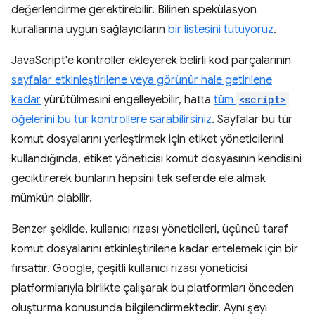
değerlendirme gerektirebilir. Bilinen spekülasyon
kurallarına uygun sağlayıcıların
bir listesini tutuyoruz
.
JavaScript'e kontroller ekleyerek belirli kod parçalarının
sayfalar etkinleştirilene veya görünür hale getirilene
kadar
yürütülmesini engelleyebilir, hatta
tüm
<script>
öğelerini bu tür kontrollere sarabilirsiniz
. Sayfalar bu tür
komut dosyalarını yerleştirmek için etiket yöneticilerini
kullandığında, etiket yöneticisi komut dosyasının kendisini
geciktirerek bunların hepsini tek seferde ele almak
mümkün olabilir.
Benzer şekilde, kullanıcı rızası yöneticileri, üçüncü taraf
komut dosyalarını etkinleştirilene kadar ertelemek için bir
fırsattır. Google, çeşitli kullanıcı rızası yöneticisi
platformlarıyla birlikte çalışarak bu platformları önceden
oluşturma konusunda bilgilendirmektedir. Aynı şeyi