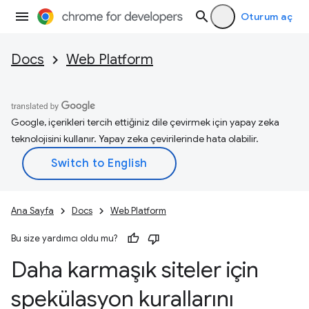
Oturum aç
Docs
Web Platform
Google, içerikleri tercih ettiğiniz dile çevirmek için yapay zeka
teknolojisini kullanır. Yapay zeka çevirilerinde hata olabilir.
Ana Sayfa
Docs
Web Platform
Bu size yardımcı oldu mu?
Daha karmaşık siteler için
spekülasyon kurallarını