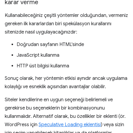
karar verme
Kullanabileceğiniz çeşitli yöntemler olduğundan, vermeniz
gereken ilk kararlardan biri spekülasyon kurallarını
sitenizde nasıl uygulayacağınızdır:
Doğrudan sayfanın HTML'sinde
JavaScript kullanma
HTTP üst bilgisi kullanma
Sonuç olarak, her yöntemin etkisi aynıdır ancak uygulama
kolaylığı ve esneklik açısından avantajlar olabilir.
Siteler kendilerine en uygun seçeneği belirlemeli ve
gerekirse bu seçeneklerin bir kombinasyonunu
kullanmalıdır. Alternatif olarak, bu özellikler bir eklenti (ör.
WordPress için
Speculative Loading eklentisi
) veya sizin
için seçim yapabilecek kitaplıklar ya da platformlar