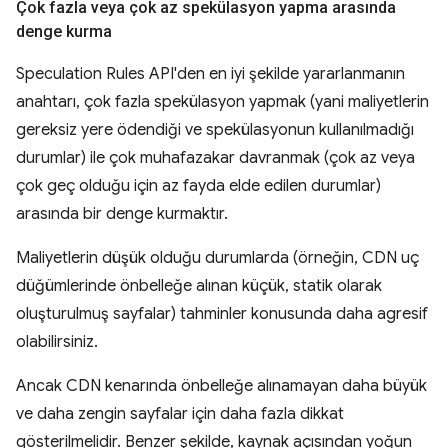
Çok fazla veya çok az spekülasyon yapma arasında
denge kurma
Speculation Rules API'den en iyi şekilde yararlanmanın
anahtarı, çok fazla spekülasyon yapmak (yani maliyetlerin
gereksiz yere ödendiği ve spekülasyonun kullanılmadığı
durumlar) ile çok muhafazakar davranmak (çok az veya
çok geç olduğu için az fayda elde edilen durumlar)
arasında bir denge kurmaktır.
Maliyetlerin düşük olduğu durumlarda (örneğin, CDN uç
düğümlerinde önbelleğe alınan küçük, statik olarak
oluşturulmuş sayfalar) tahminler konusunda daha agresif
olabilirsiniz.
Ancak CDN kenarında önbelleğe alınamayan daha büyük
ve daha zengin sayfalar için daha fazla dikkat
gösterilmelidir. Benzer şekilde, kaynak açısından yoğun