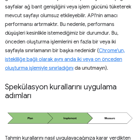
sayfalar ağ bant genişliğini veya işlem gücünü tüketerek
mevcut sayfayı olumsuz etkileyebilir. API'nin amacı
performansı artırmaktır. Bu nedenle, performans
düşüşleri kesinlikle istemediğimiz bir durumdur. Bu,
önceden oluşturma işlemlerini en fazla bir veya iki
sayfayla sınırlamanın bir başka nedenidir (
Chrome'un,
istekliliğe bağlı olarak aynı anda iki veya on önceden
oluşturma işlemiyle sınırladığını
da unutmayın).
Spekülasyon kurallarını uygulama
adımları
Tahmin kurallarını nasıl uygulayacağınıza karar verdikten