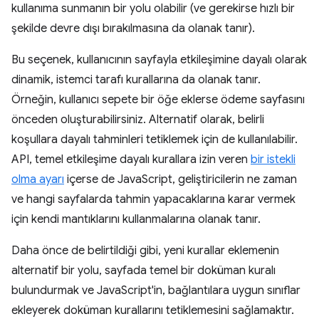
kullanıma sunmanın bir yolu olabilir (ve gerekirse hızlı bir
şekilde devre dışı bırakılmasına da olanak tanır).
Bu seçenek, kullanıcının sayfayla etkileşimine dayalı olarak
dinamik, istemci tarafı kurallarına da olanak tanır.
Örneğin, kullanıcı sepete bir öğe eklerse ödeme sayfasını
önceden oluşturabilirsiniz. Alternatif olarak, belirli
koşullara dayalı tahminleri tetiklemek için de kullanılabilir.
API, temel etkileşime dayalı kurallara izin veren
bir istekli
olma ayarı
içerse de JavaScript, geliştiricilerin ne zaman
ve hangi sayfalarda tahmin yapacaklarına karar vermek
için kendi mantıklarını kullanmalarına olanak tanır.
Daha önce de belirtildiği gibi, yeni kurallar eklemenin
alternatif bir yolu, sayfada temel bir doküman kuralı
bulundurmak ve JavaScript'in, bağlantılara uygun sınıflar
ekleyerek doküman kurallarını tetiklemesini sağlamaktır.