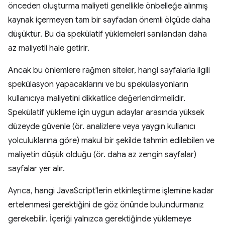
önceden oluşturma maliyeti genellikle önbelleğe alınmış
kaynak içermeyen tam bir sayfadan önemli ölçüde daha
düşüktür. Bu da spekülatif yüklemeleri sanılandan daha
az maliyetli hale getirir.
Ancak bu önlemlere rağmen siteler, hangi sayfalarla ilgili
spekülasyon yapacaklarını ve bu spekülasyonların
kullanıcıya maliyetini dikkatlice değerlendirmelidir.
Spekülatif yükleme için uygun adaylar arasında yüksek
düzeyde güvenle (ör. analizlere veya yaygın kullanıcı
yolculuklarına göre) makul bir şekilde tahmin edilebilen ve
maliyetin düşük olduğu (ör. daha az zengin sayfalar)
sayfalar yer alır.
Ayrıca, hangi JavaScript'lerin etkinleştirme işlemine kadar
ertelenmesi gerektiğini de göz önünde bulundurmanız
gerekebilir. İçeriği yalnızca gerektiğinde yüklemeye