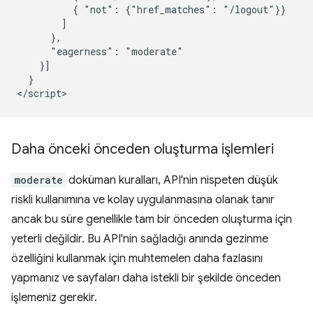
          { "not": {"href_matches": "/logout"}}

        ]

      },

      "eagerness": "moderate"

    }]

  }

Daha önceki önceden oluşturma işlemleri
moderate
doküman kuralları, API'nin nispeten düşük
riskli kullanımına ve kolay uygulanmasına olanak tanır
ancak bu süre genellikle tam bir önceden oluşturma için
yeterli değildir. Bu API'nin sağladığı anında gezinme
özelliğini kullanmak için muhtemelen daha fazlasını
yapmanız ve sayfaları daha istekli bir şekilde önceden
işlemeniz gerekir.