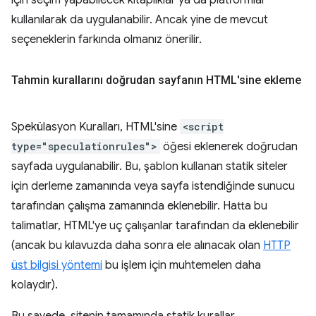
kullanılarak da uygulanabilir. Ancak yine de mevcut
seçeneklerin farkında olmanız önerilir.
Tahmin kurallarını doğrudan sayfanın HTML'sine ekleme
Spekülasyon Kuralları, HTML'sine
<script
type="speculationrules">
öğesi eklenerek doğrudan
sayfada uygulanabilir. Bu, şablon kullanan statik siteler
için derleme zamanında veya sayfa istendiğinde sunucu
tarafından çalışma zamanında eklenebilir. Hatta bu
talimatlar, HTML'ye uç çalışanlar tarafından da eklenebilir
(ancak bu kılavuzda daha sonra ele alınacak olan
HTTP
üst bilgisi yöntemi
bu işlem için muhtemelen daha
kolaydır).
Bu sayede, sitenin tamamında statik kurallar