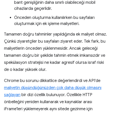
bant genişliğinin daha sınırlı olabileceği mobil
cihazlarda geçerlidir.
Önceden oluşturma kullanılırken bu sayfaları
oluşturmak için ek işleme maliyetleri.
Tamamen doğru tahminler yapıldığında ek maliyet olmaz.
Çünkü ziyaretçiler bu sayfaları ziyaret eder. Tek fark, bu
maliyetlerin önceden yüklenmesidir. Ancak geleceği
tamamen doğru bir şekilde tahmin etmek imkansızdır ve
spekülasyon stratejisi ne kadar agresif olursa israf riski
de o kadar yüksek olur.
Chrome bu sorunu dikkatlice değerlendirdi ve API'de
maliyetin düşündüğünüzden çok daha düşük olmasını
sağlayan
bir dizi özellik bulunuyor. Özellikle HTTP
önbelleğini yeniden kullanarak ve kaynaklar arası
iFrame'leri yüklemeyerek aynı sitede gezinme için