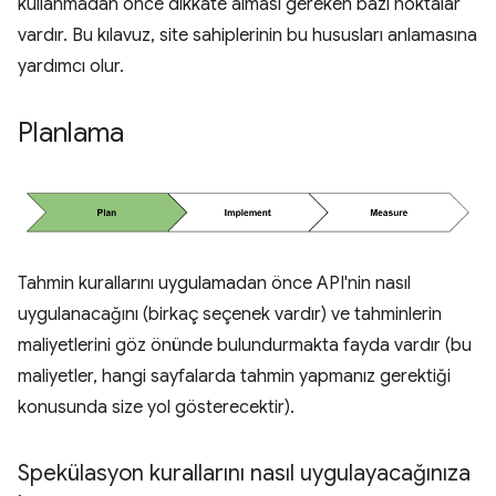
kullanmadan önce dikkate alması gereken bazı noktalar
vardır. Bu kılavuz, site sahiplerinin bu hususları anlamasına
yardımcı olur.
Planlama
Tahmin kurallarını uygulamadan önce API'nin nasıl
uygulanacağını (birkaç seçenek vardır) ve tahminlerin
maliyetlerini göz önünde bulundurmakta fayda vardır (bu
maliyetler, hangi sayfalarda tahmin yapmanız gerektiği
konusunda size yol gösterecektir).
Spekülasyon kurallarını nasıl uygulayacağınıza