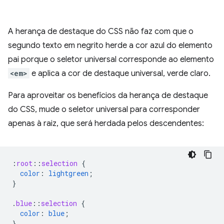
A herança de destaque do CSS não faz com que o
segundo texto em negrito herde a cor azul do elemento
pai porque o seletor universal corresponde ao elemento
<em>
e aplica a cor de destaque universal, verde claro.
Para aproveitar os benefícios da herança de destaque
do CSS, mude o seletor universal para corresponder
apenas à raiz, que será herdada pelos descendentes:
:
root
::
selection
{
color
:
lightgreen
;
}
.
blue
::
selection
{
color
:
blue
;
}