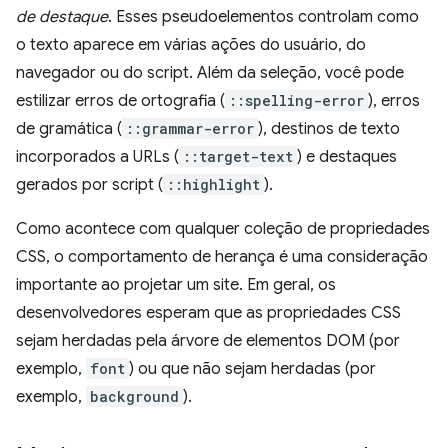
de destaque
. Esses pseudoelementos controlam como
o texto aparece em várias ações do usuário, do
navegador ou do script. Além da seleção, você pode
estilizar erros de ortografia (
::spelling-error
), erros
de gramática (
::grammar-error
), destinos de texto
incorporados a URLs (
::target-text
) e destaques
gerados por script (
::highlight
).
Como acontece com qualquer coleção de propriedades
CSS, o comportamento de herança é uma consideração
importante ao projetar um site. Em geral, os
desenvolvedores esperam que as propriedades CSS
sejam herdadas pela árvore de elementos DOM (por
exemplo,
font
) ou que não sejam herdadas (por
exemplo,
background
).