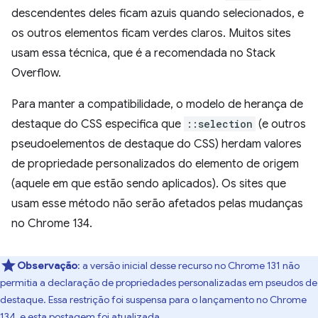
descendentes deles ficam azuis quando selecionados, e
os outros elementos ficam verdes claros. Muitos sites
usam essa técnica, que é a recomendada no Stack
Overflow.
Para manter a compatibilidade, o modelo de herança de
destaque do CSS especifica que
::selection
(e outros
pseudoelementos de destaque do CSS) herdam valores
de propriedade personalizados do elemento de origem
(aquele em que estão sendo aplicados). Os sites que
usam esse método não serão afetados pelas mudanças
no Chrome 134.
Observação
:
a versão inicial desse recurso no Chrome 131 não
permitia a declaração de propriedades personalizadas em pseudos de
destaque. Essa restrição foi suspensa para o lançamento no Chrome
134, e esta postagem foi atualizada.