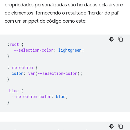
propriedades personalizadas são herdadas pela árvore
de elementos, fornecendo o resultado "herdar do pai"
com um snippet de código como este:
:
root
{
--selection-color
:
lightgreen
;
}
::
selection
{
color
:
var
(
--selection-color
);
}
.
blue
{
--selection-color
:
blue
;
}