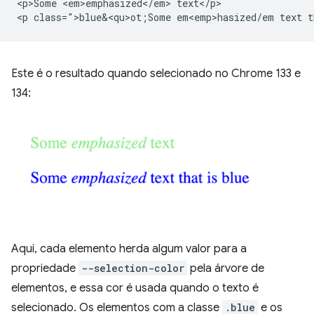
<p>Some <em>emphasized</em> text</p>

<p class=">blue&<qu>ot;Some em<emp>hasized/em text t
Este é o resultado quando selecionado no Chrome 133 e
134:
Aqui, cada elemento herda algum valor para a
propriedade
--selection-color
pela árvore de
elementos, e essa cor é usada quando o texto é
selecionado. Os elementos com a classe
.blue
e os