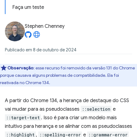
Faça um teste
Stephen Chenney
Publicado em 8 de outubro de 2024
Observação
:
esse recurso foi removido da versão 131 do Chrome
porque causava alguns problemas de compatibilidade. Ela foi
reativada no Chrome 134.
A partir do Chrome 134, a herança de destaque do CSS
vai mudar para as pseudoclasses
::selection
e
::target-text
. Isso é para criar um modelo mais
intuitivo para herança e se alinhar com as pseudoclasses
::highlight
,
::spelling-error
e
::grammar-error