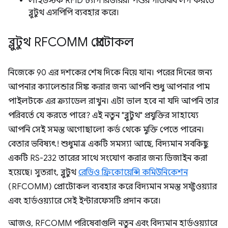
লাইভস্টক RFID ট্যাগ রিডাররা পশুর গতিবিধি লগ করতে
ব্লুটুথ এসপিপি ব্যবহার করে।
ব্লুটুথ RFCOMM প্রোটোকল
নিজেকে 90 এর দশকের শেষ দিকে নিয়ে যান। পরের দিনের জন্য
আপনার ক্যালেন্ডার সিঙ্ক করার জন্য আপনি শুধু আপনার পাম
পাইলটকে এর ক্র্যাডেল রাখুন। এটা ভাল হবে না যদি আপনি তার
পরিবর্তে যে করতে পারে? এই নতুন "ব্লুটুথ" প্রযুক্তির সাহায্যে
আপনি সেই সমস্ত অগোছালো কর্ড থেকে মুক্তি পেতে পারেন।
বেতার ভবিষ্যৎ! শুধুমাত্র একটি সমস্যা আছে, বিদ্যমান সবকিছু
একটি RS-232 তারের সাথে সংযোগ করার জন্য ডিজাইন করা
হয়েছে। সুতরাং, ব্লুটুথ
রেডিও ফ্রিকোয়েন্সি কমিউনিকেশন
(RFCOMM) প্রোটোকল ব্যবহার করে বিদ্যমান সমস্ত সফ্টওয়্যার
এবং হার্ডওয়্যারে সেই ইন্টারফেসটি প্রদান করে।
আজও, RFCOMM পরিষেবাগুলি নতুন এবং বিদ্যমান হার্ডওয়্যারে