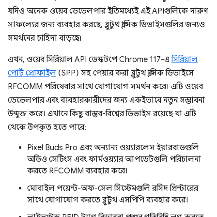
যদিও অনেক ওয়েব ডেভেলপার ইতিমধ্যেই এই APIগুলিকে দারুণ
সাফল্যের জন্য ব্যবহার করছে, ব্লুটুথ ক্লাসিক ডিভাইসগুলির জন্যও
সমর্থনের চাহিদা বাড়ছে৷
এখন, ওয়েব সিরিয়াল API ডেস্কটপে Chrome 117-এ
সিরিয়াল
পোর্ট প্রোফাইল
(SPP) সহ পেয়ার করা ব্লুটুথ ক্লাসিক ডিভাইসে
RFCOMM পরিষেবার সাথে যোগাযোগ সমর্থন করে। এটি ওয়েব
ডেভেলপার এবং ব্যবহারকারীদের জন্য একইভাবে নতুন সম্ভাবনা
উন্মুক্ত করে। এখানে কিছু বাস্তব-বিশ্বের ডিভাইস রয়েছে যা এটি
থেকে উপকৃত হতে পারে:
Pixel Buds Pro এবং অন্যান্য ওয়্যারলেস ইয়ারবাডগুলি
অডিও সেটিংস এবং ফার্মওয়্যার আপডেটগুলি পরিচালনা
করতে RFCOMM ব্যবহার করে।
মোবাইল পয়েন্ট-অফ-সেল সিস্টেমগুলি রসিদ প্রিন্টারের
সাথে যোগাযোগ করতে ব্লুটুথ এসপিপি ব্যবহার করে।