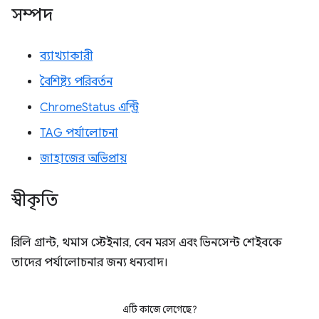
সম্পদ
ব্যাখ্যাকারী
বৈশিষ্ট্য পরিবর্তন
ChromeStatus এন্ট্রি
TAG পর্যালোচনা
জাহাজের অভিপ্রায়
স্বীকৃতি
রিলি গ্রান্ট, থমাস স্টেইনার, বেন মরস এবং ভিনসেন্ট শেইবকে
তাদের পর্যালোচনার জন্য ধন্যবাদ।
এটি কাজে লেগেছে?