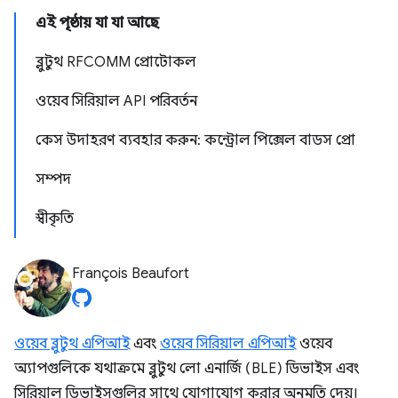
এই পৃষ্ঠায় যা যা আছে
ব্লুটুথ RFCOMM প্রোটোকল
ওয়েব সিরিয়াল API পরিবর্তন
কেস উদাহরণ ব্যবহার করুন: কন্ট্রোল পিক্সেল বাডস প্রো
সম্পদ
স্বীকৃতি
François Beaufort
ওয়েব ব্লুটুথ এপিআই
এবং
ওয়েব সিরিয়াল এপিআই
ওয়েব
অ্যাপগুলিকে যথাক্রমে ব্লুটুথ লো এনার্জি (BLE) ডিভাইস এবং
সিরিয়াল ডিভাইসগুলির সাথে যোগাযোগ করার অনুমতি দেয়।