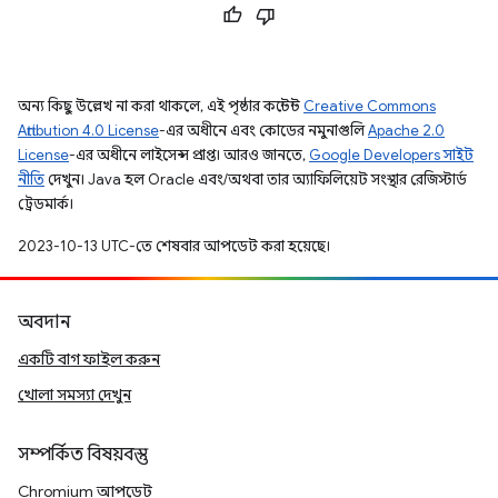
অন্য কিছু উল্লেখ না করা থাকলে, এই পৃষ্ঠার কন্টেন্ট
Creative Commons
Attribution 4.0 License
-এর অধীনে এবং কোডের নমুনাগুলি
Apache 2.0
License
-এর অধীনে লাইসেন্স প্রাপ্ত। আরও জানতে,
Google Developers সাইট
নীতি
দেখুন। Java হল Oracle এবং/অথবা তার অ্যাফিলিয়েট সংস্থার রেজিস্টার্ড
ট্রেডমার্ক।
2023-10-13 UTC-তে শেষবার আপডেট করা হয়েছে।
অবদান
একটি বাগ ফাইল করুন
খোলা সমস্যা দেখুন
সম্পর্কিত বিষয়বস্তু
Chromium আপডেট