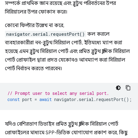
সম্পর্কে প্রাথমিক জ্ঞান রয়েছে এবং ব্লুটুথ পরিবর্তনের উপর
সিরিয়ালের উপর ফোকাস করে।
কোনো ফিল্টার উল্লেখ না করে,
navigator.serial.requestPort()
কল করলে
ব্যবহারকারীরা নন-ব্লুটুথ সিরিয়াল পোর্ট, ইতিমধ্যে ম্যাপ করা
হয়েছে এমন ব্লুটুথ সিরিয়াল পোর্ট এবং প্রমিত ব্লুটুথ ক্লাসিক সিরিয়াল
পোর্ট প্রোফাইল দ্বারা প্রদত্ত যেকোনও আনম্যাপ করা সিরিয়াল
পোর্ট নির্বাচন করতে পারবেন।
// Prompt user to select any serial port.
const
port
=
await
navigator
.
serial
.
requestPort
();
যদিও বেশিরভাগ ডিভাইস প্রমিত ব্লুটুথ ক্লাসিক সিরিয়াল পোর্ট
প্রোফাইলের মাধ্যমে SPP-ভিত্তিক যোগাযোগ প্রকাশ করে, কিছু