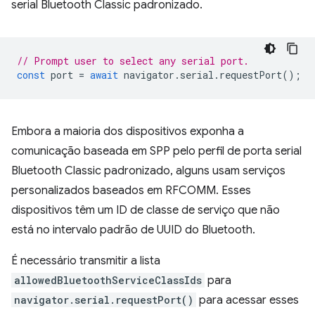
serial Bluetooth Classic padronizado.
// Prompt user to select any serial port.
const
port
=
await
navigator
.
serial
.
requestPort
();
Embora a maioria dos dispositivos exponha a
comunicação baseada em SPP pelo perfil de porta serial
Bluetooth Classic padronizado, alguns usam serviços
personalizados baseados em RFCOMM. Esses
dispositivos têm um ID de classe de serviço que não
está no intervalo padrão de UUID do Bluetooth.
É necessário transmitir a lista
allowedBluetoothServiceClassIds
para
navigator.serial.requestPort()
para acessar esses