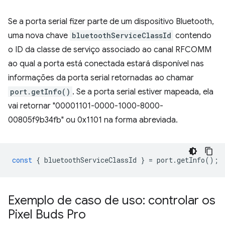
Se a porta serial fizer parte de um dispositivo Bluetooth,
uma nova chave
bluetoothServiceClassId
contendo
o ID da classe de serviço associado ao canal RFCOMM
ao qual a porta está conectada estará disponível nas
informações da porta serial retornadas ao chamar
port.getInfo()
. Se a porta serial estiver mapeada, ela
vai retornar "00001101-0000-1000-8000-
00805f9b34fb" ou 0x1101 na forma abreviada.
const
{
bluetoothServiceClassId
}
=
port
.
getInfo
();
Exemplo de caso de uso: controlar os
Pixel Buds Pro