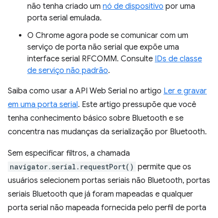
não tenha criado um
nó de dispositivo
por uma
porta serial emulada.
O Chrome agora pode se comunicar com um
serviço de porta não serial que expõe uma
interface serial RFCOMM. Consulte
IDs de classe
de serviço não padrão
.
Saiba como usar a API Web Serial no artigo
Ler e gravar
em uma porta serial
. Este artigo pressupõe que você
tenha conhecimento básico sobre Bluetooth e se
concentra nas mudanças da serialização por Bluetooth.
Sem especificar filtros, a chamada
navigator.serial.requestPort()
permite que os
usuários selecionem portas seriais não Bluetooth, portas
seriais Bluetooth que já foram mapeadas e qualquer
porta serial não mapeada fornecida pelo perfil de porta