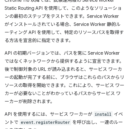
Chrome 116 以降では、試験運用版の Service Worker
Static Routing API を使用して、このようなソリューショ
ンの最初のステップをテストできます。Service Worker
がインストールされている場合、Service Worker 静的ル
ーティング API を使用して、特定のリソースパスを取得す
る方法を宣言的に指定できます。
API の初期バージョンでは、パスを常に Service Worker
ではなくネットワークから提供するように宣言できます。
後で制御対象の URL が読み込まれると、サービス ワーカ
ーの起動が完了する前に、ブラウザはこれらのパスからリ
ソースの取得を開始できます。これにより、サービス ワー
カーが必要ないことがわかっているパスからサービス ワ
ーカーが削除されます。
API を使用するには、サービス ワーカーが
install
イベ
ントで
event.registerRouter
を呼び出し、一連のルー