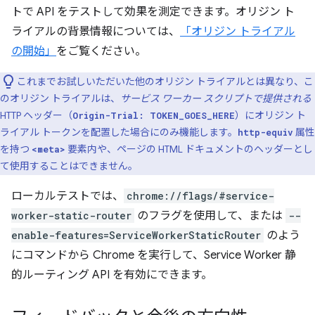
トで API をテストして効果を測定できます。オリジン ト
ライアルの背景情報については、
「オリジン トライアル
の開始」
をご覧ください。
これまでお試しいただいた他のオリジン トライアルとは異なり、こ
のオリジン トライアルは、
サービス ワーカー スクリプトで提供される
HTTP ヘッダー（
）にオリジン ト
Origin-Trial: TOKEN_GOES_HERE
ライアル トークンを配置した場合にのみ機能します。
属性
http-equiv
を持つ
要素内や、ページの HTML ドキュメントのヘッダーとし
<meta>
て使用することはできません。
ローカルテストでは、
chrome://flags/#service-
worker-static-router
のフラグを使用して、または
--
enable-features=ServiceWorkerStaticRouter
のよう
にコマンドから Chrome を実行して、Service Worker 静
的ルーティング API を有効にできます。