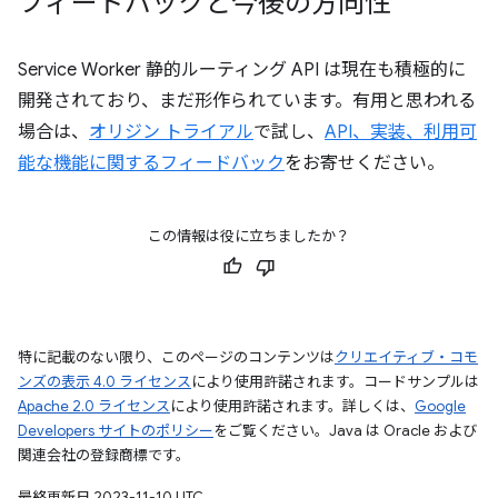
フィードバックと今後の方向性
Service Worker 静的ルーティング API は現在も積極的に
開発されており、まだ形作られています。有用と思われる
場合は、
オリジン トライアル
で試し、
API、実装、利用可
能な機能に関するフィードバック
をお寄せください。
この情報は役に立ちましたか？
特に記載のない限り、このページのコンテンツは
クリエイティブ・コモ
ンズの表示 4.0 ライセンス
により使用許諾されます。コードサンプルは
Apache 2.0 ライセンス
により使用許諾されます。詳しくは、
Google
Developers サイトのポリシー
をご覧ください。Java は Oracle および
関連会社の登録商標です。
最終更新日 2023-11-10 UTC。