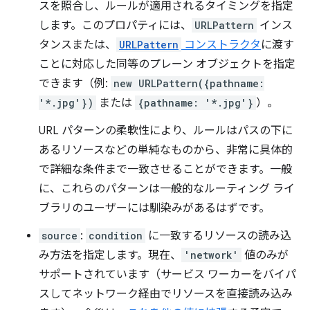
スを照合し、ルールが適用されるタイミングを指定
します。このプロパティには、
URLPattern
インス
タンスまたは、
URLPattern
コンストラクタ
に渡す
ことに対応した同等のプレーン オブジェクトを指定
できます（例:
new URLPattern({pathname:
'*.jpg'})
または
{pathname: '*.jpg'}
）。
URL パターンの柔軟性により、ルールはパスの下に
あるリソースなどの単純なものから、非常に具体的
で詳細な条件まで一致させることができます。一般
に、これらのパターンは一般的なルーティング ライ
ブラリのユーザーには馴染みがあるはずです。
source
:
condition
に一致するリソースの読み込
み方法を指定します。現在、
'network'
値のみが
サポートされています（サービス ワーカーをバイパ
スしてネットワーク経由でリソースを直接読み込み