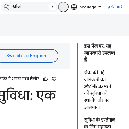
/
प्रवेश करें
इस पेज पर, यह
जानकारी उपलब्ध
है
शेयर की गई
ॉन्टेंट से आपको मदद मिली?
जानकारी को
ऑटोमैटिक भरने
सुविधा: एक
की सुविधा को
स्थानीय तौर पर
आज़माना
सुविधा के इस्तेमाल
के लिए सहायता