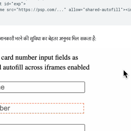
t id="exp">

me src="https://psp.com/..." allow="shared-autofill"><in
ानकारी भरने की सुविधा का बेहतर अनुभव मिल सकता है: