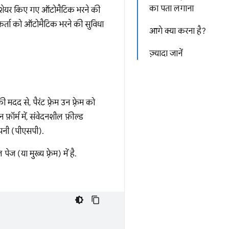
का पता लगाना
रती. शेयर किए गए ऑटोमैटिक भरने की
गकर्ता को ऑटोमैटिक भरने की सुविधा
आगे क्या करना है?
ज़्यादा जानें
द से, पैरंट फ़्रेम उन फ़्रेम को
़ॉर्म में, संवेदनशील फ़ील्ड
कंपनी (पीएसपी).
(या मुख्य फ़्रेम) में है.