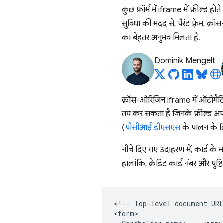
कुछ फ़ॉर्म में iframe में फ़ील्ड 
सुविधा की मदद से, पैरंट फ़्रेम, 
का बेहतर अनुभव मिलता है.
Dominik Mengelt
क्रॉस-ओरिजिन iframe में ऑटोमैटिक 
तय कर सकता है जिनके फ़ील्ड अपने-
(
पीसीआई डीएसएस
के पालन के लिए
नीचे दिए गए उदाहरण में, कार्ड के 
हालांकि, क्रेडिट कार्ड नंबर और पुष
<!-- Top-level document URL
<form>
