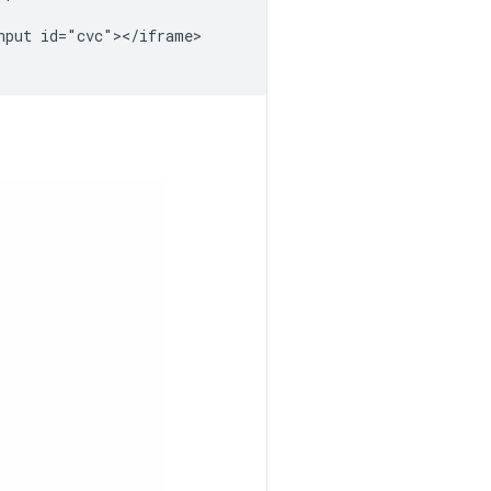
put id="cvc"></iframe>
