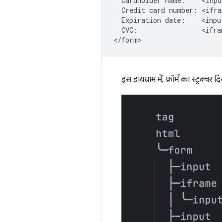
  Cardholder name:    <inpu
  Credit card number: <ifra
  Expiration date:    <inpu
  CVC:                <ifra
इस डायग्राम में, फ़ॉर्म का स्ट्रक्चर 