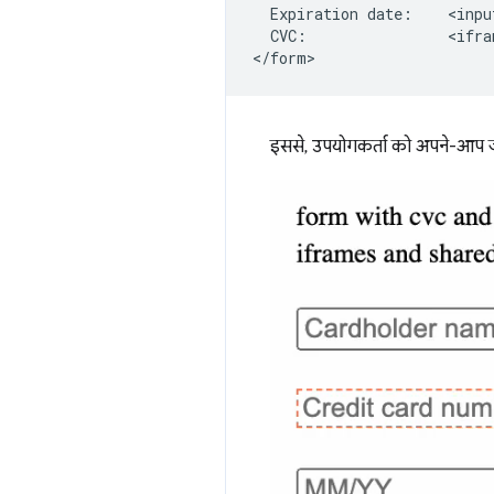
  Expiration date:    <inpu
  CVC:                <ifra
इससे, उपयोगकर्ता को अपने-आप ज