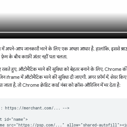
म में अपने-आप जानकारी भरने के लिए एक अच्छा आधार है. हालांकि, इससे ब्
़्रेम के बीच काफ़ी अंतर नहीं पता चलता.
नाए रखते हुए, ऑटोमैटिक भरने की सुविधा को बेहतर बनाने के लिए, Chrome क
िजिन iframe में ऑटोमैटिक भरने की सुविधा दी जाएगी. अगर फ़ॉर्म में, शेयर 
जाता है, तो Chrome क्रेडिट कार्ड नंबर को क्रॉस-ऑरिजिन में भर देता है:
: https://merchant.com/... -->

t id="name">

me src="https://psp.com/..." allow="shared-autofill"><i