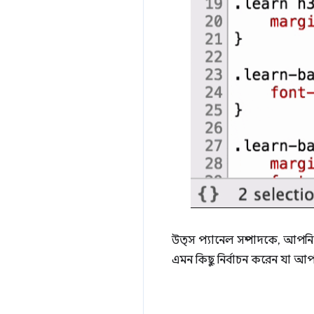
উত্স প্যানেল সম্পাদকে, আপন
এমন কিছু নির্বাচন করেন যা আপনি