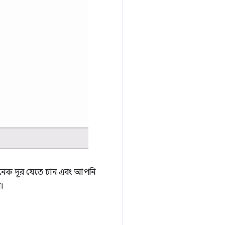
অনেক দূর যেতে চান এবং আপনি
।