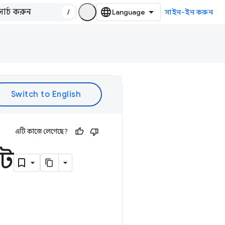
/
সাইন-ইন করুন
এটি কাজে লেগেছে?
াট