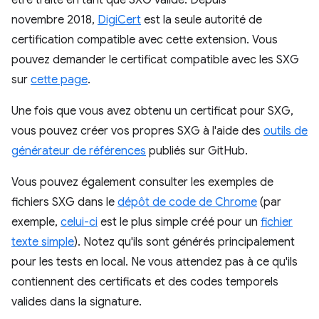
être traité en tant que SXG valide. Depuis
novembre 2018,
DigiCert
est la seule autorité de
certification compatible avec cette extension. Vous
pouvez demander le certificat compatible avec les SXG
sur
cette page
.
Une fois que vous avez obtenu un certificat pour SXG,
vous pouvez créer vos propres SXG à l'aide des
outils de
générateur de références
publiés sur GitHub.
Vous pouvez également consulter les exemples de
fichiers SXG dans le
dépôt de code de Chrome
(par
exemple,
celui-ci
est le plus simple créé pour un
fichier
texte simple
). Notez qu'ils sont générés principalement
pour les tests en local. Ne vous attendez pas à ce qu'ils
contiennent des certificats et des codes temporels
valides dans la signature.