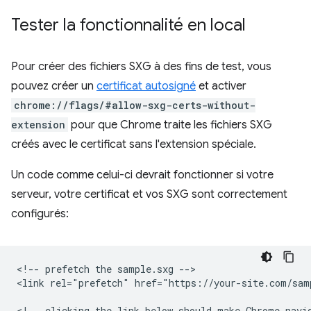
Tester la fonctionnalité en local
Pour créer des fichiers SXG à des fins de test, vous
pouvez créer un
certificat autosigné
et activer
chrome://flags/#allow-sxg-certs-without-
extension
pour que Chrome traite les fichiers SXG
créés avec le certificat sans l'extension spéciale.
Un code comme celui-ci devrait fonctionner si votre
serveur, votre certificat et vos SXG sont correctement
configurés:
<!-- prefetch the sample.sxg -->

<link rel="prefetch" href="https://your-site.com/samp
<!-- clicking the link below should make Chrome navig