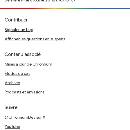
Dernière mise à jour le 2018/11/01 (UTC).
Contribuer
Signaler un bug
Afficher les questions en suspens
Contenu associé
Mises à jour de Chromium
Études de cas
Archiver
Podcasts et émissions
Suivre
@ChromiumDev sur X
YouTube