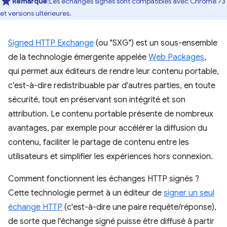
Remarque
:Les échanges signés sont compatibles avec Chrome 73
et versions ultérieures.
Signed HTTP Exchange
(ou "SXG") est un sous-ensemble
de la technologie émergente appelée
Web Packages
,
qui permet aux éditeurs de rendre leur contenu portable,
c'est-à-dire redistribuable par d'autres parties, en toute
sécurité, tout en préservant son intégrité et son
attribution. Le contenu portable présente de nombreux
avantages, par exemple pour accélérer la diffusion du
contenu, faciliter le partage de contenu entre les
utilisateurs et simplifier les expériences hors connexion.
Comment fonctionnent les échanges HTTP signés ?
Cette technologie permet à un éditeur de
signer un seul
échange HTTP
(c'est-à-dire une paire requête/réponse),
de sorte que l'échange signé puisse être diffusé à partir