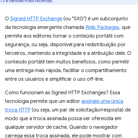
73 e versões mais recentes.
O
Signed HTTP Exchange
(ou "SXG") é um subconjunto
da tecnologia emergente chamada
Web Packages
, que
permite aos editores tornar o conteúdo portátil com
segurança, ou seja, disponível para redistribuição por
terceiros, mantendo a integridade e a atribuição dele. O
conteúdo portátil tem muitos benefícios, como permitir
uma entrega mais rápida, facilitar o compartilhamento
entre os usuários e simplificar o uso off-line.
Como funcionam as Signed HTTP Exchanges? Essa
tecnologia permite que um editor
assinale uma única
troca HTTP
(ou seja, um par de solicitação/resposta) de
modo que a troca assinada possa ser oferecida em
qualquer servidor de cache. Quando o navegador
carrega essa troca assinada, ele pode mostrar com