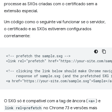
processe as SXGs criadas com o certificado sem a
extensão especial.
Um código como o seguinte vai funcionar se o servidor,
o certificado e as SXGs estiverem configurados
corretamente:
<!-- prefetch the sample.sxg -->

<link rel="prefetch" href="https://your-site.com/samp
<!-- clicking the link below should make Chrome navig
     response of sample.sxg (and the prefetched SXG i
O SXG só é compatível com a tag de âncora (
<a>
) e
link rel=prefetch
no Chrome 73 e versões mais