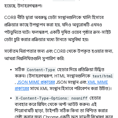
হয়েছে, উদাহরণস্বরূপ।
CORB নীতি দ্বারা অবরুদ্ধ ডেটা সংস্থানগুলিকে খালি হিসাবে
প্রক্রিয়ার কাছে উপস্থাপন করা হয়, যদিও অনুরোধটি এখনও
পটভূমিতে ঘটে। ফলস্বরূপ, একটি দূষিত ওয়েব পৃষ্ঠার ক্রস-সাইট
ডেটা চুরি করার প্রক্রিয়ার মধ্যে টানতে অসুবিধা হয়৷
সর্বোত্তম নিরাপত্তার জন্য এবং CORB থেকে উপকৃত হওয়ার জন্য,
আমরা নিম্নলিখিতগুলি সুপারিশ করি:
সঠিক
Content-Type
হেডার দিয়ে প্রতিক্রিয়া চিহ্নিত
করুন। (উদাহরণস্বরূপ, HTML সংস্থানগুলিকে
text/html
,
JSON MIME প্রকারের
JSON সংস্থান এবং
XML MIME
প্রকারের
সাথে XML সংস্থান হিসাবে পরিবেশন করা উচিত)।
X-Content-Type-Options: nosniff
হেডার
ব্যবহার করে স্নিফিং থেকে অপ্ট আউট করুন। এই
শিরোনামটি ছাড়া, টাইপটি সঠিক কিনা তা নিশ্চিত করার
চেষ্টা করার জন্য Chrome একটি দ্রুত সামগ্রী বিশ্লেষণ করে,