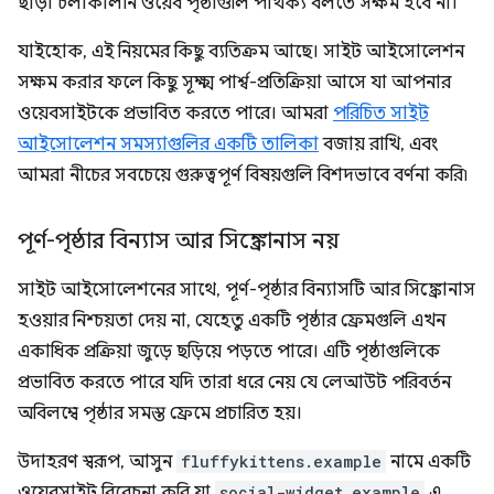
ছাড়া চলাকালীন ওয়েব পৃষ্ঠাগুলি পার্থক্য বলতে সক্ষম হবে না।
যাইহোক, এই নিয়মের কিছু ব্যতিক্রম আছে। সাইট আইসোলেশন
সক্ষম করার ফলে কিছু সূক্ষ্ম পার্শ্ব-প্রতিক্রিয়া আসে যা আপনার
ওয়েবসাইটকে প্রভাবিত করতে পারে। আমরা
পরিচিত সাইট
আইসোলেশন সমস্যাগুলির একটি তালিকা
বজায় রাখি, এবং
আমরা নীচের সবচেয়ে গুরুত্বপূর্ণ বিষয়গুলি বিশদভাবে বর্ণনা করি৷
পূর্ণ-পৃষ্ঠার বিন্যাস আর সিঙ্ক্রোনাস নয়
সাইট আইসোলেশনের সাথে, পূর্ণ-পৃষ্ঠার বিন্যাসটি আর সিঙ্ক্রোনাস
হওয়ার নিশ্চয়তা দেয় না, যেহেতু একটি পৃষ্ঠার ফ্রেমগুলি এখন
একাধিক প্রক্রিয়া জুড়ে ছড়িয়ে পড়তে পারে। এটি পৃষ্ঠাগুলিকে
প্রভাবিত করতে পারে যদি তারা ধরে নেয় যে লেআউট পরিবর্তন
অবিলম্বে পৃষ্ঠার সমস্ত ফ্রেমে প্রচারিত হয়।
উদাহরণ স্বরূপ, আসুন
fluffykittens.example
নামে একটি
ওয়েবসাইট বিবেচনা করি যা
social-widget.example
এ