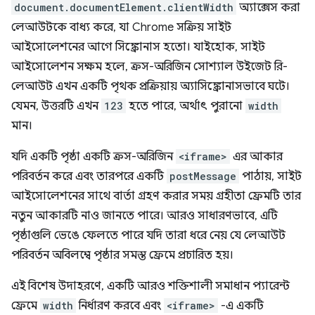
document.documentElement.clientWidth
অ্যাক্সেস করা
লেআউটকে বাধ্য করে, যা Chrome সক্রিয় সাইট
আইসোলেশনের আগে সিঙ্ক্রোনাস হতো। যাইহোক, সাইট
আইসোলেশন সক্ষম হলে, ক্রস-অরিজিন সোশ্যাল উইজেট রি-
লেআউট এখন একটি পৃথক প্রক্রিয়ায় অ্যাসিঙ্ক্রোনাসভাবে ঘটে।
যেমন, উত্তরটি এখন
123
হতে পারে, অর্থাৎ পুরানো
width
মান।
যদি একটি পৃষ্ঠা একটি ক্রস-অরিজিন
<iframe>
এর আকার
পরিবর্তন করে এবং তারপরে একটি
postMessage
পাঠায়, সাইট
আইসোলেশনের সাথে বার্তা গ্রহণ করার সময় গ্রহীতা ফ্রেমটি তার
নতুন আকারটি নাও জানতে পারে। আরও সাধারণভাবে, এটি
পৃষ্ঠাগুলি ভেঙে ফেলতে পারে যদি তারা ধরে নেয় যে লেআউট
পরিবর্তন অবিলম্বে পৃষ্ঠার সমস্ত ফ্রেমে প্রচারিত হয়।
এই বিশেষ উদাহরণে, একটি আরও শক্তিশালী সমাধান প্যারেন্ট
ফ্রেমে
width
নির্ধারণ করবে এবং
<iframe>
-এ একটি