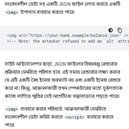
সংবেদনশীল ডেটা সহ একটি JSON ফাইল লোড করতে একটি
<img>
উপাদান ব্যবহার করতে পারে:
<img src="https://your-bank.example/balance.json" />

সাইট আইসোলেশন ছাড়া, JSON ফাইলের বিষয়বস্তু রেন্ডারার
প্রক্রিয়ার মেমরিতে পরিণত হবে, এই সময়ে রেন্ডারার লক্ষ্য করবে
যে এটি একটি বৈধ ইমেজ ফরম্যাট নয় এবং একটি ইমেজ রেন্ডার
করে না। কিন্তু, আক্রমণকারী তখন স্পেকটারের মতো দুর্বলতাকে
কাজে লাগিয়ে স্মৃতির সেই অংশটিকে সম্ভাব্যভাবে পড়তে পারে।
<img>
ব্যবহার করার পরিবর্তে, আক্রমণকারী মেমরিতে
সংবেদনশীল ডেটা কমিট করতে
<script>
ব্যবহার করতে
পারে: