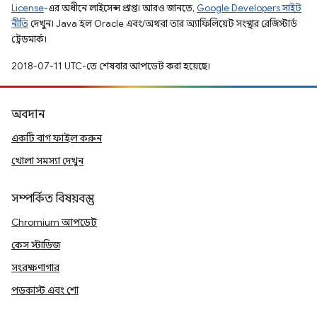
License
-এর অধীনে লাইসেন্স প্রাপ্ত। আরও জানতে,
Google Developers সাইট
নীতি
দেখুন। Java হল Oracle এবং/অথবা তার অ্যাফিলিয়েট সংস্থার রেজিস্টার্ড
ট্রেডমার্ক।
2018-07-11 UTC-তে শেষবার আপডেট করা হয়েছে।
অবদান
একটি বাগ ফাইল করুন
খোলা সমস্যা দেখুন
সম্পর্কিত বিষয়বস্তু
Chromium আপডেট
কেস স্টাডিজ
সংরক্ষণাগার
পডকাস্ট এবং শো