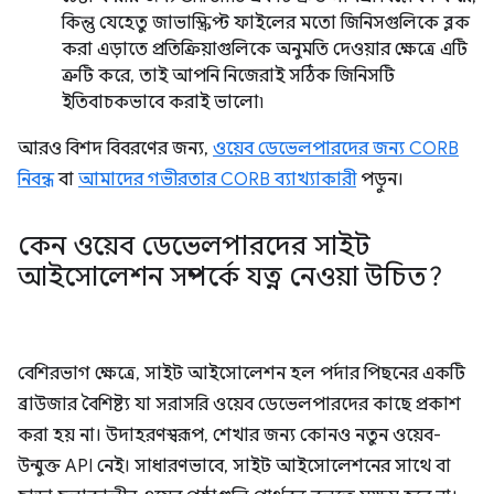
কিন্তু যেহেতু জাভাস্ক্রিপ্ট ফাইলের মতো জিনিসগুলিকে ব্লক
করা এড়াতে প্রতিক্রিয়াগুলিকে অনুমতি দেওয়ার ক্ষেত্রে এটি
ত্রুটি করে, তাই আপনি নিজেরাই সঠিক জিনিসটি
ইতিবাচকভাবে করাই ভালো৷
আরও বিশদ বিবরণের জন্য,
ওয়েব ডেভেলপারদের জন্য CORB
নিবন্ধ
বা
আমাদের গভীরতার CORB ব্যাখ্যাকারী
পড়ুন।
কেন ওয়েব ডেভেলপারদের সাইট
আইসোলেশন সম্পর্কে যত্ন নেওয়া উচিত?
বেশিরভাগ ক্ষেত্রে, সাইট আইসোলেশন হল পর্দার পিছনের একটি
ব্রাউজার বৈশিষ্ট্য যা সরাসরি ওয়েব ডেভেলপারদের কাছে প্রকাশ
করা হয় না। উদাহরণস্বরূপ, শেখার জন্য কোনও নতুন ওয়েব-
উন্মুক্ত API নেই। সাধারণভাবে, সাইট আইসোলেশনের সাথে বা