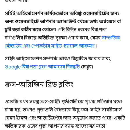
করতে পারে।
সাইট আইসোলেশন কার্যকরভাবে অবিশ্বস্ত ওয়েবসাইটের জন্য
অন্য ওয়েবসাইটে আপনার অ্যাকাউন্ট থেকে তথ্য অ্যাক্সেস বা
চুরি করা কঠিন করে তোলে।
এটি বিভিন্ন ধরনের নিরাপত্তা
বাগগুলির বিরুদ্ধে অতিরিক্ত সুরক্ষা প্রদান করে, যেমন
সাম্প্রতিক
মেল্টডাউন এবং স্পেকটার সাইড-চ্যানেল আক্রমণ
।
সাইট আইসোলেশন সম্পর্কে আরও বিস্তারিত জানার জন্য,
Google নিরাপত্তা ব্লগে আমাদের নিবন্ধটি
দেখুন।
ক্রস-অরিজিন রিড ব্লকিং
এমনকি যখন সমস্ত ক্রস-সাইট পৃষ্ঠাগুলিকে পৃথক প্রক্রিয়ার মধ্যে
রাখা হয়, তখনও পৃষ্ঠাগুলি বৈধভাবে কিছু ক্রস-সাইট সাবরিসোর্স
যেমন ইমেজ এবং জাভাস্ক্রিপ্টের জন্য অনুরোধ করতে পারে। একটি
ক্ষতিকারক ওয়েব পৃষ্ঠা আপনার ব্যাঙ্ক ব্যালেন্সের মতো