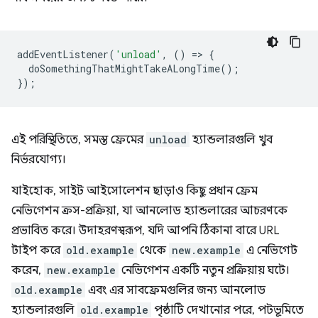
addEventListener
(
'unload'
,
()
=
>
{
doSomethingThatMightTakeALongTime
();
});
এই পরিস্থিতিতে, সমস্ত ফ্রেমের
unload
হ্যান্ডলারগুলি খুব
নির্ভরযোগ্য।
যাইহোক, সাইট আইসোলেশন ছাড়াও কিছু প্রধান ফ্রেম
নেভিগেশন ক্রস-প্রক্রিয়া, যা আনলোড হ্যান্ডলারের আচরণকে
প্রভাবিত করে। উদাহরণস্বরূপ, যদি আপনি ঠিকানা বারে URL
টাইপ করে
old.example
থেকে
new.example
এ নেভিগেট
করেন,
new.example
নেভিগেশন একটি নতুন প্রক্রিয়ায় ঘটে।
old.example
এবং এর সাবফ্রেমগুলির জন্য আনলোড
হ্যান্ডলারগুলি
old.example
পৃষ্ঠাটি দেখানোর পরে, পটভূমিতে