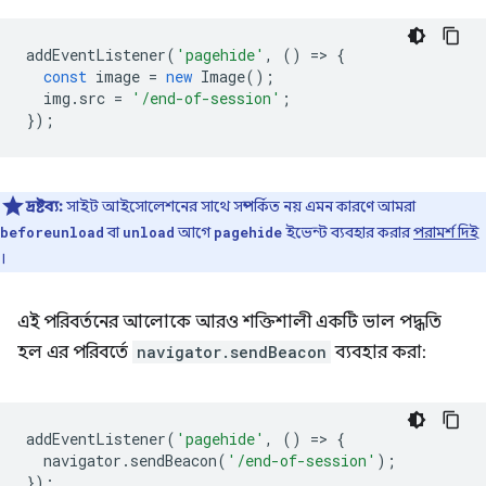
addEventListener
(
'pagehide'
,
()
=
>
{
const
image
=
new
Image
();
img
.
src
=
'/end-of-session'
;
});
দ্রষ্টব্য:
সাইট আইসোলেশনের সাথে সম্পর্কিত নয় এমন কারণে আমরা
বা
আগে
ইভেন্ট ব্যবহার করার
পরামর্শ দিই
beforeunload
unload
pagehide
।
এই পরিবর্তনের আলোকে আরও শক্তিশালী একটি ভাল পদ্ধতি
হল এর পরিবর্তে
navigator.sendBeacon
ব্যবহার করা:
addEventListener
(
'pagehide'
,
()
=
>
{
navigator
.
sendBeacon
(
'/end-of-session'
);
});