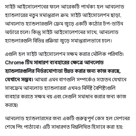
সাইট আইসোলেশনের ফলে আরেকটি পার্থক্য হল আনলোড
হ্যান্ডলারের নতুন সমান্তরাল ক্রম: সাইট আইসোলেশন ছাড়া,
আনলোড হ্যান্ডলারগুলি ফ্রেম জুড়ে একটি কঠোর টপ-ডাউন
অর্ডারে চলে। কিন্তু সাইট আইসোলেশনের সাথে, আনলোড
হ্যান্ডলারগুলি বিভিন্ন প্রক্রিয়া জুড়ে সমান্তরালভাবে চলে।
এগুলি হল সাইট আইসোলেশন সক্ষম করার মৌলিক পরিণতি৷
Chrome টিম সাধারণ ব্যবহারের ক্ষেত্রে আনলোড
হ্যান্ডলারগুলির নির্ভরযোগ্যতা উন্নত করার জন্য কাজ করছে,
যেখানে সম্ভব।
আমরা এমন বাগগুলি সম্পর্কেও সচেতন যেখানে
সাবফ্রেম আনলোড হ্যান্ডলাররা এখনও নির্দিষ্ট বৈশিষ্ট্যগুলি
ব্যবহার করতে সক্ষম নয় এবং সেগুলি সমাধান করার জন্য কাজ
করছে৷
আনলোড হ্যান্ডলারদের জন্য একটি গুরুত্বপূর্ণ কেস হল সেশনের
শেষে পিং পাঠানো। এটি সাধারণত নিম্নলিখিত হিসাবে করা হয়: