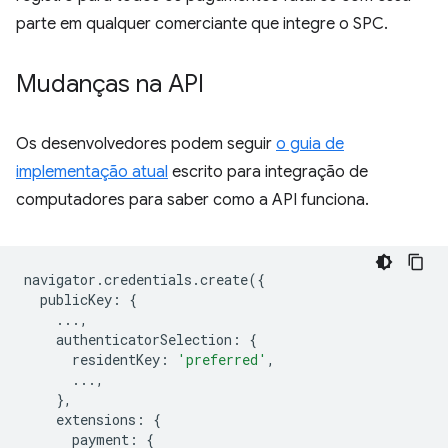
parte em qualquer comerciante que integre o SPC.
Mudanças na API
Os desenvolvedores podem seguir
o guia de
implementação atual
escrito para integração de
computadores para saber como a API funciona.
navigator
.
credentials
.
create
({
publicKey
:
{
...,
authenticatorSelection
:
{
residentKey
:
'preferred'
,
...,
},
extensions
:
{
payment
:
{