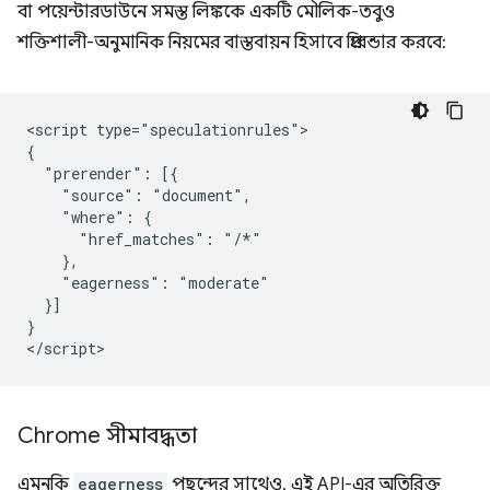
বা পয়েন্টারডাউনে সমস্ত লিঙ্ককে একটি মৌলিক-তবুও
শক্তিশালী-অনুমানিক নিয়মের বাস্তবায়ন হিসাবে প্রিরেন্ডার করবে:
<script type="speculationrules">

{

  "prerender": [{

    "source": "document",

    "where": {

      "href_matches": "/*"

    },

    "eagerness": "moderate"

  }]

}

Chrome সীমাবদ্ধতা
এমনকি
eagerness
পছন্দের সাথেও, এই API-এর অতিরিক্ত