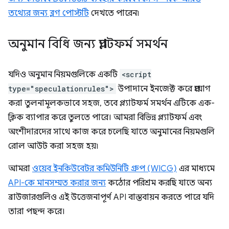
তথ্যের জন্য ব্লগ পোস্টটি
দেখতে পারেন৷
অনুমান বিধি জন্য প্ল্যাটফর্ম সমর্থন
যদিও অনুমান নিয়মগুলিকে একটি
<script
type="speculationrules">
উপাদানে ইনজেক্ট করে প্রয়োগ
করা তুলনামূলকভাবে সহজ, তবে প্ল্যাটফর্ম সমর্থন এটিকে এক-
ক্লিক ব্যাপার করে তুলতে পারে। আমরা বিভিন্ন প্ল্যাটফর্ম এবং
অংশীদারদের সাথে কাজ করে চলেছি যাতে অনুমানের নিয়মগুলি
রোল আউট করা সহজ হয়৷
আমরা
ওয়েব ইনকিউবেটর কমিউনিটি গ্রুপ (WICG)
এর মাধ্যমে
API-কে মানসম্মত করার জন্য
কঠোর পরিশ্রম করছি যাতে অন্য
ব্রাউজারগুলিও এই উত্তেজনাপূর্ণ API বাস্তবায়ন করতে পারে যদি
তারা পছন্দ করে।