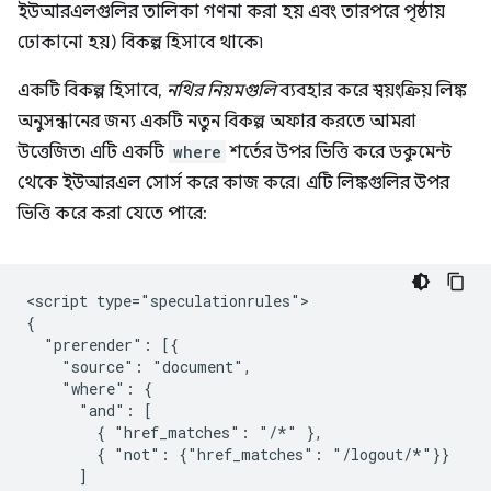
ইউআরএলগুলির তালিকা গণনা করা হয় এবং তারপরে পৃষ্ঠায়
ঢোকানো হয়) বিকল্প হিসাবে থাকে৷
একটি বিকল্প হিসাবে,
নথির নিয়মগুলি
ব্যবহার করে স্বয়ংক্রিয় লিঙ্ক
অনুসন্ধানের জন্য একটি নতুন বিকল্প অফার করতে আমরা
উত্তেজিত৷ এটি একটি
where
শর্তের উপর ভিত্তি করে ডকুমেন্ট
থেকে ইউআরএল সোর্স করে কাজ করে। এটি লিঙ্কগুলির উপর
ভিত্তি করে করা যেতে পারে:
<script type="speculationrules">

{

  "prerender": [{

    "source": "document",

    "where": {

      "and": [

        { "href_matches": "/*" },

        { "not": {"href_matches": "/logout/*"}}

      ]
