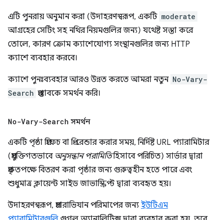
এটি পুনরায় অনুমান করা (উদাহরণস্বরূপ, একটি
moderate
আগ্রহের সেটিং সহ নথির নিয়মগুলির জন্য) যথেষ্ট সস্তা করে
তোলে, কারণ ক্রোম ক্যাশেযোগ্য সংস্থানগুলির জন্য HTTP
ক্যাশে ব্যবহার করবে।
ক্যাশে পুনঃব্যবহার আরও উন্নত করতে আমরা নতুন
No-Vary-
Search
প্রস্তাবকে সমর্থন করি।
No-Vary-Search
সমর্থন
একটি পৃষ্ঠা প্রিফেচ বা প্রি-রেন্ডার করার সময়, নির্দিষ্ট URL প্যারামিটার
(প্রযুক্তিগতভাবে
অনুসন্ধান পরামিতি
হিসাবে পরিচিত) সার্ভার দ্বারা
প্রকৃতপক্ষে বিতরণ করা পৃষ্ঠার জন্য গুরুত্বহীন হতে পারে এবং
শুধুমাত্র ক্লায়েন্ট সাইড জাভাস্ক্রিপ্ট দ্বারা ব্যবহৃত হয়।
উদাহরণস্বরূপ, প্রচারাভিযান পরিমাপের জন্য
ইউটিএম
প্যারামিটারগুলি
গুগল অ্যানালিটিক্স দ্বারা ব্যবহার করা হয়, তবে