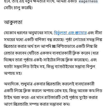
হবে, তাই এই নতুন ক্ষমতার সাথে, আমরা একটি
eagerness
সেটিং চালু করেছি।
আকুলতা
যেকোন ধরণের অনুমানের সাথে,
নির্ভুলতা এবং প্রত্যাহার
এবং সীসা
সময়ের মধ্যে একটি বাণিজ্য বন্ধ রয়েছে। পৃষ্ঠা লোডের সমস্ত লিঙ্ক
প্রি-রেন্ডার করার অর্থ হল আপনি প্রায় নিশ্চিতভাবে একটি লিঙ্ক প্রি-
রেন্ডার করবেন যেটিতে একজন ব্যবহারকারী ক্লিক করেন (ধরে
নিচ্ছেন তারা পৃষ্ঠায় একই-সাইটের লিঙ্কে ক্লিক করেছেন), এবং
যতটা সম্ভব লিড টাইম সহ, কিন্তু ব্যান্ডউইথের সম্ভাব্য বিপুল
অপচয় সহ।
অন্যদিকে, শুধুমাত্র একবার প্রি-রেন্ডারিং করলেই ব্যবহারকারী
একটি লিঙ্কে ক্লিক করলে অপচয় রোধ হয়, কিন্তু অনেক কম লিড
টাইম খরচ করে। এর মানে ব্রাউজারটি সেই পৃষ্ঠায় স্যুইচ করার
আগে প্রি-রেন্ডারিং সম্পন্ন করার সম্ভাবনা কম।