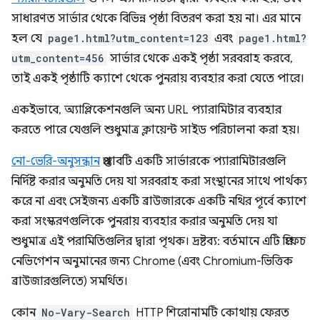
সাধারণত সার্ভার থেকে বিভিন্ন পৃষ্ঠা বিতরণ করা হয় না। এর মানে
হল যে
page1.html?utm_content=123
এবং
page1.html?
utm_content=456
সার্ভার থেকে একই পৃষ্ঠা সরবরাহ করবে,
তাই একই পৃষ্ঠাটি ক্যাশে থেকে পুনরায় ব্যবহার করা যেতে পারে।
একইভাবে, অ্যাপ্লিকেশনগুলি অন্য URL প্যারামিটার ব্যবহার
করতে পারে যেগুলি শুধুমাত্র ক্লায়েন্ট সাইড পরিচালনা করা হয়।
নো-ভেরি-অনুসন্ধান
প্রস্তাবটি একটি সার্ভারকে প্যারামিটারগুলি
নির্দিষ্ট করার অনুমতি দেয় যা সরবরাহ করা সংস্থানের সাথে পার্থক্য
করে না এবং সেইজন্য একটি ব্রাউজারকে একটি নথির পূর্বে ক্যাশে
করা সংস্করণগুলিকে পুনরায় ব্যবহার করার অনুমতি দেয় যা
শুধুমাত্র এই পরামিতিগুলির দ্বারা পৃথক। দ্রষ্টব্য: বর্তমানে এটি প্রিফেচ
নেভিগেশন অনুমানের জন্য Chrome (এবং Chromium-ভিত্তিক
ব্রাউজারগুলিতে) সমর্থিত।
কোন
No-Vary-Search
HTTP শিরোনামটি কোথায় ফেরত