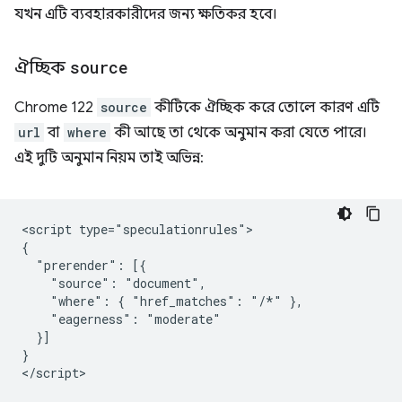
যখন এটি ব্যবহারকারীদের জন্য ক্ষতিকর হবে।
ঐচ্ছিক
source
Chrome 122
source
কীটিকে ঐচ্ছিক করে তোলে কারণ এটি
url
বা
where
কী আছে তা থেকে অনুমান করা যেতে পারে।
এই দুটি অনুমান নিয়ম তাই অভিন্ন:
<script type="speculationrules">

{

  "prerender": [{

    "source": "document",

    "where": { "href_matches": "/*" },

    "eagerness": "moderate"

  }]

}
