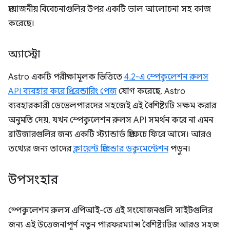
প্রয়োজনীয় বিবেচনাগুলির উপর একটি ভাল আলোচনা সহ কাজ
করেছে।
অ্যাস্ট্রো
Astro একটি পরীক্ষামূলক ভিত্তিতে
4.2-এ স্পেকুলেশন রুলস
API ব্যবহার করে প্রি-রেন্ডারিং পেজ
যোগ করেছে, Astro
ব্যবহারকারী ডেভেলপারদের সহজেই এই বৈশিষ্ট্যটি সক্ষম করার
অনুমতি দেয়, যখন স্পেকুলেশন রুলস API সমর্থন করে না এমন
ব্রাউজারগুলির জন্য একটি স্ট্যান্ডার্ড প্রিফেচে ফিরে আসে। আরও
তথ্যের জন্য তাদের
ক্লায়েন্ট প্রিরেন্ডার ডকুমেন্টেশন
পড়ুন।
উপসংহার
স্পেকুলেশন রুলস এপিআই-তে এই সংযোজনগুলি সাইটগুলির
জন্য এই উত্তেজনাপূর্ণ নতুন পারফরম্যান্স বৈশিষ্ট্যটির আরও সহজ