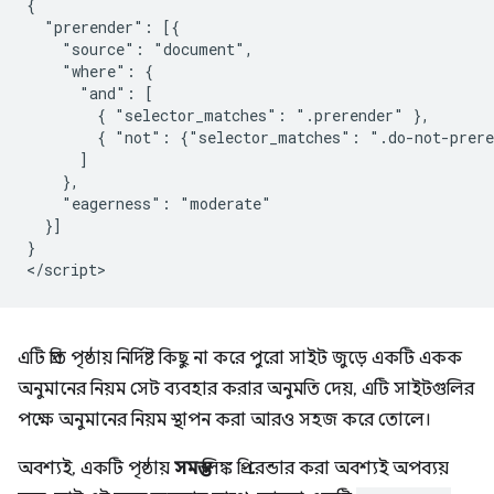
{

  "prerender": [{

    "source": "document",

    "where": {

      "and": [

        { "selector_matches": ".prerender" },

        { "not": {"selector_matches": ".do-not-prere
      ]

    },

    "eagerness": "moderate"

  }]

}

এটি প্রতি পৃষ্ঠায় নির্দিষ্ট কিছু না করে পুরো সাইট জুড়ে একটি একক
অনুমানের নিয়ম সেট ব্যবহার করার অনুমতি দেয়, এটি সাইটগুলির
পক্ষে অনুমানের নিয়ম স্থাপন করা আরও সহজ করে তোলে।
অবশ্যই, একটি পৃষ্ঠায়
সমস্ত
লিঙ্ক প্রি-রেন্ডার করা অবশ্যই অপব্যয়