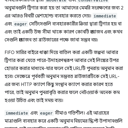
ব্যবহারকারীদের দ্বারা
এবং
অনুমানগুলি ট্রিগার করা হয় তা আমাদের মেমরি সংরক্ষণের জন্য 2
এর আরও বিনয়ী থ্রেশহোল্ড ব্যবহার করতে দেয়।
immediate
এবং
eager
সেটিংসগুলি ব্যবহারকারীর ক্রিয়া দ্বারা ট্রিগার হয় না
এবং তাই একটি উচ্চ সীমা থাকে কারণ কোনটি প্রয়োজন এবং কখন
সেগুলি প্রয়োজন তা ব্রাউজারের পক্ষে জানা সম্ভব নয়৷
FIFO সারির বাইরে ধাক্কা দিয়ে বাতিল করা একটি জল্পনা আবার
ট্রিগার করা যেতে পারে-উদাহরণস্বরূপ আবার সেই লিঙ্কের উপর
হোভার করার মাধ্যমে-যার ফলে সেই URLটি পুনরায় অনুমান করা
হবে। সেক্ষেত্রে পূর্ববর্তী অনুমান সম্ভবত ব্রাউজারটিকে সেই URL-
এর জন্য HTTP ক্যাশে কিছু সংস্থান ক্যাশে করার কারণ হতে
পারে, তাই অনুমান পুনরাবৃত্তি করার ফলে নেটওয়ার্ক অনেক কম
হওয়া উচিত এবং তাই সময় ব্যয়।
immediate
এবং
eager
সীমাও গতিশীল। এই আগ্রহের
মাত্রাগুলি ব্যবহার করে একটি অনুমান নিয়মের স্ক্রিপ্ট উপাদানগুলি