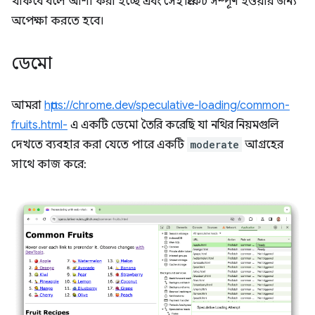
থাকবে বলে আশা করা হচ্ছে এবং সেই প্রিফেচ সম্পূর্ণ হওয়ার জন্য
অপেক্ষা করতে হবে।
ডেমো
আমরা
https://chrome.dev/speculative-loading/common-
fruits.html-
এ একটি ডেমো তৈরি করেছি যা নথির নিয়মগুলি
দেখতে ব্যবহার করা যেতে পারে একটি
moderate
আগ্রহের
সাথে কাজ করে: