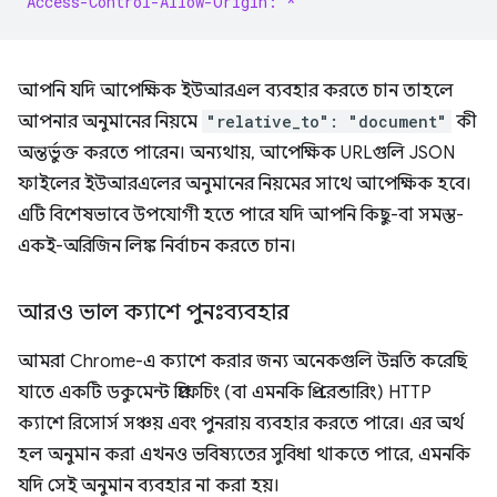
Access-Control-Allow-Origin: *
আপনি যদি আপেক্ষিক ইউআরএল ব্যবহার করতে চান তাহলে
আপনার অনুমানের নিয়মে
"relative_to": "document"
কী
অন্তর্ভুক্ত করতে পারেন। অন্যথায়, আপেক্ষিক URLগুলি JSON
ফাইলের ইউআরএলের অনুমানের নিয়মের সাথে আপেক্ষিক হবে।
এটি বিশেষভাবে উপযোগী হতে পারে যদি আপনি কিছু-বা সমস্ত-
একই-অরিজিন লিঙ্ক নির্বাচন করতে চান।
আরও ভাল ক্যাশে পুনঃব্যবহার
আমরা Chrome-এ ক্যাশে করার জন্য অনেকগুলি উন্নতি করেছি
যাতে একটি ডকুমেন্ট প্রিফেচিং (বা এমনকি প্রি-রেন্ডারিং) HTTP
ক্যাশে রিসোর্স সঞ্চয় এবং পুনরায় ব্যবহার করতে পারে। এর অর্থ
হল অনুমান করা এখনও ভবিষ্যতের সুবিধা থাকতে পারে, এমনকি
যদি সেই অনুমান ব্যবহার না করা হয়।