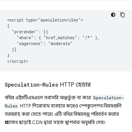
<script type="speculationrules">

{

  "prerender": [{

    "where": { "href_matches": "/*" },

    "eagerness": "moderate"

  }]

}

Speculation-Rules
HTTP হেডার
নথির এইচটিএমএলে সরাসরি অন্তর্ভুক্ত না করে
Speculation-
Rules
HTTP শিরোনাম ব্যবহার করেও স্পেকুলেশন নিয়মগুলি
সরবরাহ করা যেতে পারে। এটি নথির বিষয়বস্তু পরিবর্তন করার
প্রয়োজন ছাড়াই CDN দ্বারা সহজ স্থাপনার অনুমতি দেয়।