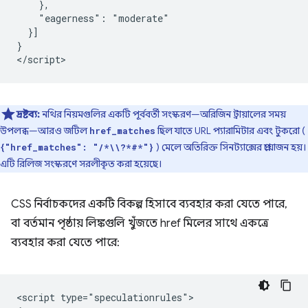
    },

    "eagerness": "moderate"

  }]

}

দ্রষ্টব্য:
নথির নিয়মগুলির একটি পূর্ববর্তী সংস্করণ—অরিজিন ট্রায়ালের সময়
উপলব্ধ—আরও জটিল
ছিল যাতে URL প্যারামিটার এবং টুকরো (
href_matches
) মেলে অতিরিক্ত সিনট্যাক্সের প্রয়োজন হয়।
{"href_matches": "/*\\?*#*"}
এটি রিলিজ সংস্করণে সরলীকৃত করা হয়েছে।
CSS নির্বাচকদের একটি বিকল্প হিসাবে ব্যবহার করা যেতে পারে,
বা বর্তমান পৃষ্ঠায় লিঙ্কগুলি খুঁজতে href মিলের সাথে একত্রে
ব্যবহার করা যেতে পারে:
<script type="speculationrules">
