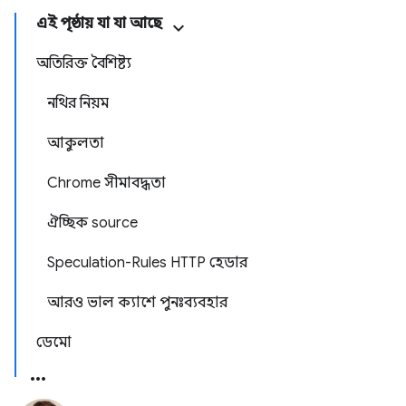
এই পৃষ্ঠায় যা যা আছে
অতিরিক্ত বৈশিষ্ট্য
নথির নিয়ম
আকুলতা
Chrome সীমাবদ্ধতা
ঐচ্ছিক source
Speculation-Rules HTTP হেডার
আরও ভাল ক্যাশে পুনঃব্যবহার
ডেমো