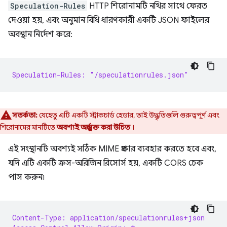
Speculation-Rules
HTTP শিরোনামটি নথির সাথে ফেরত
দেওয়া হয়, এবং অনুমান বিধি ধারণকারী একটি JSON ফাইলের
অবস্থান নির্দেশ করে:
Speculation-Rules: "/speculationrules.json"
সতর্কতা:
যেহেতু এটি একটি স্ট্রাকচার্ড হেডার, তাই উদ্ধৃতিগুলি গুরুত্বপূর্ণ এবং
শিরোনামের মানটিতে
অবশ্যই অন্তর্ভুক্ত করা উচিত
।
এই সংস্থানটি অবশ্যই সঠিক MIME প্রকার ব্যবহার করতে হবে এবং,
যদি এটি একটি ক্রস-অরিজিন রিসোর্স হয়, একটি CORS চেক
পাস করুন৷
Content-Type: application/speculationrules+json