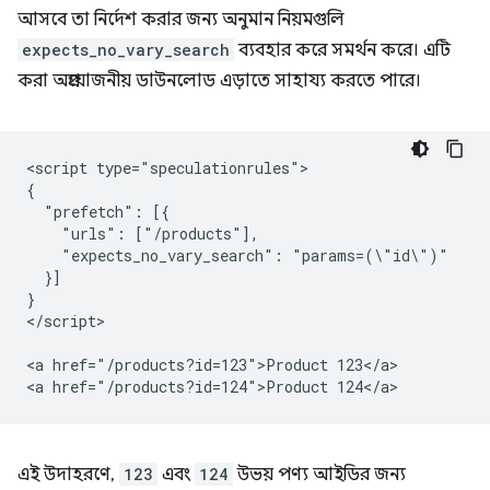
আসবে তা নির্দেশ করার জন্য অনুমান নিয়মগুলি
expects_no_vary_search
ব্যবহার করে সমর্থন করে। এটি
করা অপ্রয়োজনীয় ডাউনলোড এড়াতে সাহায্য করতে পারে।
<script type="speculationrules">

{

  "prefetch": [{

    "urls": ["/products"],

    "expects_no_vary_search": "params=(\"id\")"

  }]

}

</script>

<a href="/products?id=123">Product 123</a>

এই উদাহরণে,
123
এবং
124
উভয় পণ্য আইডির জন্য