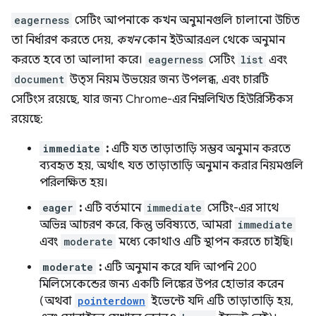
eagerness
সেটিং আপনাকে কখন অনুমানগুলি চালানো উচিত
তা নির্ধারণ করতে দেয়,
কখন
কোন ইউআরএল থেকে অনুমান
করতে হবে তা আলাদা করে।
eagerness
সেটিং
list
এবং
document
উত্স নিয়ম উভয়ের জন্য উপলব্ধ, এবং চারটি
সেটিংস রয়েছে, যার জন্য Chrome-এর নিম্নলিখিত হিউরিস্টিকস
রয়েছে:
immediate
:
এটি যত তাড়াতাড়ি সম্ভব অনুমান করতে
ব্যবহৃত হয়, অর্থাৎ যত তাড়াতাড়ি অনুমান করার নিয়মগুলি
পরিলক্ষিত হয়।
eager
:
এটি বর্তমানে
immediate
সেটিং-এর সাথে
অভিন্ন আচরণ করে, কিন্তু ভবিষ্যতে, আমরা
immediate
এবং
moderate
মধ্যে কোথাও এটি স্থাপন করতে চাইছি।
moderate
:
এটি অনুমান করে যদি আপনি 200
মিলিসেকেন্ডের জন্য একটি লিঙ্কের উপর হোভার করেন
(অথবা
pointerdown
ইভেন্টে যদি এটি তাড়াতাড়ি হয়,