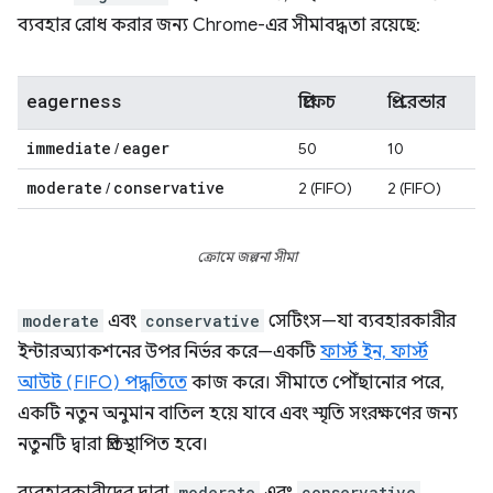
ব্যবহার রোধ করার জন্য Chrome-এর সীমাবদ্ধতা রয়েছে:
eagerness
প্রিফেচ
প্রি-রেন্ডার
immediate
eager
/
50
10
moderate
conservative
/
2 (FIFO)
2 (FIFO)
ক্রোমে জল্পনা সীমা
moderate
এবং
conservative
সেটিংস—যা ব্যবহারকারীর
ইন্টারঅ্যাকশনের উপর নির্ভর করে—একটি
ফার্স্ট ইন, ফার্স্ট
আউট (FIFO) পদ্ধতিতে
কাজ করে। সীমাতে পৌঁছানোর পরে,
একটি নতুন অনুমান বাতিল হয়ে যাবে এবং স্মৃতি সংরক্ষণের জন্য
নতুনটি দ্বারা প্রতিস্থাপিত হবে।
moderate
conservative