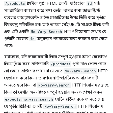
/products
প্রাথমিক পৃষ্ঠা HTML একই। যাইহোক,
id
সার্চ
প্যারামিটার ব্যবহার করে পণ্য ডেটা আনার জন্য জাভাস্ক্রিপ্ট
ব্যবহার করে ক্লায়েন্ট-সাইড রেন্ডারিংয়ের উপর ভিত্তি করে পৃষ্ঠার
বিষয়বস্তু পরিবর্তিত হয়। তাই আমরা সেই URLটি সাগ্রহে প্রিফেচ করি
এবং এটি একটি
No-Vary-Search
HTTP শিরোনাম দেখায় যে
পৃষ্ঠাটি যেকোন
id
অনুসন্ধান প্যারামের জন্য ব্যবহার করা যেতে
পারে৷
যাইহোক, যদি ব্যবহারকারী প্রিফেচ সম্পূর্ণ হওয়ার আগে যেকোনও
লিঙ্কে ক্লিক করে, ব্রাউজারটি
/products
পৃষ্ঠা নাও পেতে পারে।
এই ক্ষেত্রে, ব্রাউজার জানে না যে এতে
No-Vary-Search
HTTP
হেডার থাকবে কিনা। তারপরে ব্রাউজারটিকে আবার লিঙ্কটি
আনতে হবে কিনা বা
No-Vary-Search
HTTP শিরোনাম রয়েছে
কিনা তা দেখার জন্য প্রিফেচ সম্পূর্ণ হওয়ার জন্য অপেক্ষা করুন।
expects_no_vary_search
সেটিং ব্রাউজারকে জানতে দেয়
যে পৃষ্ঠার প্রতিক্রিয়া একটি
No-Vary-Search
HTTP শিরোনাম