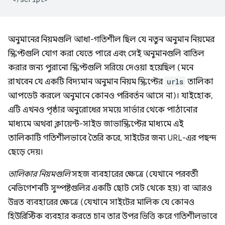
অনুমানের নিয়মগুলি আধা-গতিশীল ছিল যে নতুন অনুমান নিয়মের
স্ক্রিপ্টগুলি যোগ করা যেতে পারে এবং সেই অনুমানগুলি বাতিল
করার জন্য পুরানো স্ক্রিপ্টগুলি সরিয়ে দেওয়া হয়েছিল (মনে
রাখবেন যে একটি বিদ্যমান অনুমান নিয়ম স্ক্রিপ্টের
urls
তালিকা
আপডেট করলে অনুমানে কোনও পরিবর্তন আসে না)। যাইহোক,
এটি এখনও পৃষ্ঠার অনুরোধের সময়ে সার্ভার থেকে পাঠানোর
মাধ্যমে অথবা ক্লায়েন্ট-সাইড জাভাস্ক্রিপ্টের মাধ্যমে এই
তালিকাটি গতিশীলভাবে তৈরি করে, সাইটের জন্য URL-এর পছন্দ
ছেড়ে দেয়।
তালিকার নিয়মগুলি
সহজ ব্যবহারের ক্ষেত্রে (যেখানে পরবর্তী
নেভিগেশনটি সুস্পষ্টগুলির একটি ছোট সেট থেকে হয়) বা আরও
উন্নত ব্যবহারের ক্ষেত্রে (যেখানে সাইটের মালিক যে কোনও
হিউরিস্টিক ব্যবহার করতে চান তার উপর ভিত্তি করে গতিশীলভাবে