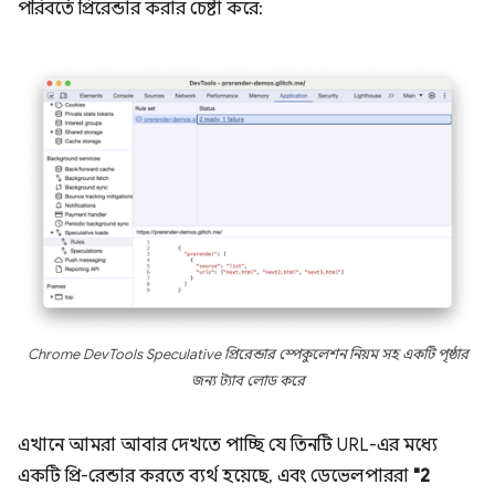
পরিবর্তে প্রিরেন্ডার করার চেষ্টা করে:
Chrome DevTools Speculative প্রিরেন্ডার স্পেকুলেশন নিয়ম সহ একটি পৃষ্ঠার
জন্য ট্যাব লোড করে
এখানে আমরা আবার দেখতে পাচ্ছি যে তিনটি URL-এর মধ্যে
একটি প্রি-রেন্ডার করতে ব্যর্থ হয়েছে, এবং ডেভেলপাররা
"2