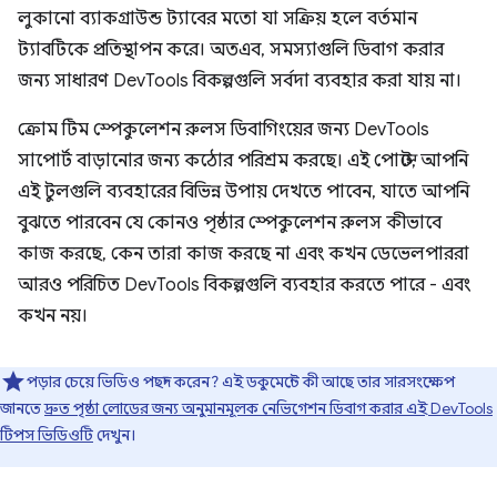
লুকানো ব্যাকগ্রাউন্ড ট্যাবের মতো যা সক্রিয় হলে বর্তমান
ট্যাবটিকে প্রতিস্থাপন করে। অতএব, সমস্যাগুলি ডিবাগ করার
জন্য সাধারণ DevTools বিকল্পগুলি সর্বদা ব্যবহার করা যায় না।
ক্রোম টিম স্পেকুলেশন রুলস ডিবাগিংয়ের জন্য DevTools
সাপোর্ট বাড়ানোর জন্য কঠোর পরিশ্রম করছে। এই পোস্টে, আপনি
এই টুলগুলি ব্যবহারের বিভিন্ন উপায় দেখতে পাবেন, যাতে আপনি
বুঝতে পারবেন যে কোনও পৃষ্ঠার স্পেকুলেশন রুলস কীভাবে
কাজ করছে, কেন তারা কাজ করছে না এবং কখন ডেভেলপাররা
আরও পরিচিত DevTools বিকল্পগুলি ব্যবহার করতে পারে - এবং
কখন নয়।
পড়ার চেয়ে ভিডিও পছন্দ করেন? এই ডকুমেন্টে কী আছে তার সারসংক্ষেপ
জানতে
দ্রুত পৃষ্ঠা লোডের জন্য অনুমানমূলক নেভিগেশন ডিবাগ করার এই DevTools
টিপস ভিডিওটি
দেখুন।