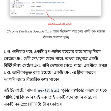
Chrome DevTools Speculations ট্যাবে প্রিফেকচ করা URL গুলি এবং তাদের
স্ট্যাটাস দেখানো হচ্ছে
URL গুলির উপরে, একটি ড্রপ-ডাউন ব্যবহার করে সমস্ত নিয়ম
সেটের URL গুলি দেখানো যেতে পারে, অথবা শুধুমাত্র একটি
নির্দিষ্ট নিয়ম সেটের URL গুলি দেখানো যেতে পারে। এর নীচে, সমস্ত
URL তালিকাভুক্ত করা হয়েছে। একটি URL-এ ক্লিক করলে
আপনি আরও বিস্তারিত তথ্য পাবেন।
এই স্ক্রিনশটে, আমরা
next3.html
পৃষ্ঠার ব্যর্থতার কারণ দেখতে
পাচ্ছি (যা বিদ্যমান নেই এবং তাই একটি 404 প্রদান করে, যা
একটি নন-2xx HTTP স্ট্যাটাস কোড)।