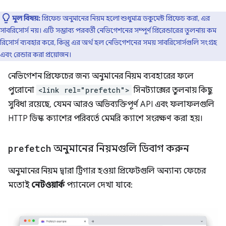
মূল বিষয়:
প্রিফেচ অনুমানের নিয়ম হলো শুধুমাত্র ডকুমেন্ট প্রিফেচ করা, এর
সাবরিসোর্স নয়। এটি সম্ভাব্য পরবর্তী নেভিগেশনের সম্পূর্ণ প্রিরেন্ডারের তুলনায় কম
রিসোর্স ব্যবহার করে, কিন্তু এর অর্থ হল নেভিগেশনের সময় সাবরিসোর্সগুলি সংগ্রহ
এবং রেন্ডার করা প্রয়োজন।
নেভিগেশন প্রিফেচের জন্য অনুমানের নিয়ম ব্যবহারের ফলে
পুরোনো
<link rel="prefetch">
সিনট্যাক্সের তুলনায় কিছু
সুবিধা রয়েছে, যেমন আরও অভিব্যক্তিপূর্ণ API এবং ফলাফলগুলি
HTTP ডিস্ক ক্যাশের পরিবর্তে মেমরি ক্যাশে সংরক্ষণ করা হয়।
prefetch
অনুমানের নিয়মগুলি ডিবাগ করুন
অনুমানের নিয়ম দ্বারা ট্রিগার হওয়া প্রিফেটগুলি অন্যান্য ফেচের
মতোই
নেটওয়ার্ক
প্যানেলে দেখা যাবে: