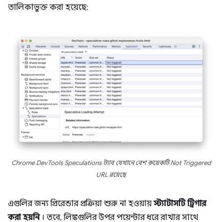
তালিকাভুক্ত করা হয়েছে:
Chrome DevTools Speculations ট্যাব যেখানে বেশ কয়েকটি Not Triggered
URL রয়েছে
এগুলির জন্য প্রিরেন্ডার প্রক্রিয়া শুরু না হওয়ায়
স্ট্যাটাসটি
ট্রিগার
করা হয়নি
। তবে, লিঙ্কগুলির উপর পয়েন্টার ধরে রাখার সাথে