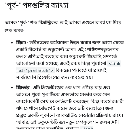
"পূর্ব-" পদগুলির ব্যাখ্যা
অনেক "পূর্ব-" শব্দ বিভ্রান্তিকর, তাই আমরা এগুলোর ব্যাখ্যা দিয়ে
শুরু করব:
প্রিফেচ
: ভবিষ্যতের কর্মক্ষমতা উন্নত করার জন্য আগে থেকে
একটি রিসোর্স বা ডকুমেন্ট আনা। এই পোস্টে স্পেকুলেশন
রুলস এপিআই ব্যবহার করে ডকুমেন্ট প্রিফেচিং সম্পর্কে
আলোচনা করা হয়েছে, একই রকম কিন্তু পুরোনো
<link
rel="prefetch">
বিকল্পের পরিবর্তে যা প্রায়শই
সাবরিসোর্স প্রিফেচিংয়ের জন্য ব্যবহৃত হয়।
প্রিরেন্ডার
: এটি প্রিফেচিংয়ের এক ধাপ এগিয়ে যায় এবং
আসলে পুরো পৃষ্ঠাটিকে এমনভাবে রেন্ডার করে যেন
ব্যবহারকারী সেখানে নেভিগেট করেছেন, কিন্তু ব্যবহারকারী
যদি সেখানে নেভিগেট করেন তবে এটি ব্যবহারের জন্য
প্রস্তুত একটি লুকানো ব্যাকগ্রাউন্ড রেন্ডারার প্রক্রিয়ায় রাখে।
আবার, এই ডকুমেন্টটি এর নতুন স্পেকুলেশন রুলস API