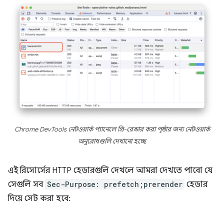
Chrome DevTools নেটওয়ার্ক প্যানেলে প্রি-রেন্ডার করা পৃষ্ঠার জন্য নেটওয়ার্ক
অনুরোধগুলি দেখানো হচ্ছে
এই রিসোর্সের HTTP হেডারগুলি দেখলে আমরা দেখতে পাবো যে
সেগুলি সব
Sec-Purpose: prefetch;prerender
হেডার
দিয়ে সেট করা হবে: