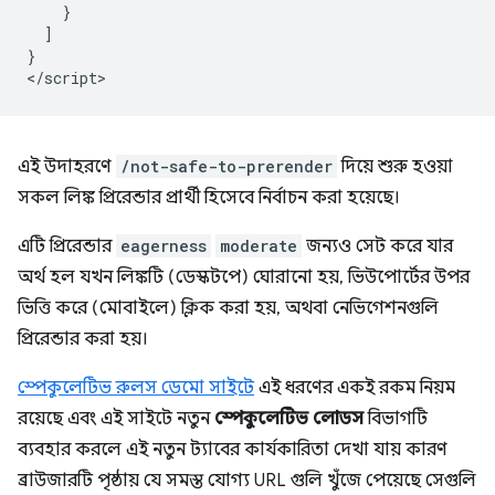
    }

  ]

}

এই উদাহরণে
/not-safe-to-prerender
দিয়ে শুরু হওয়া
সকল লিঙ্ক প্রিরেন্ডার প্রার্থী হিসেবে নির্বাচন করা হয়েছে।
এটি প্রিরেন্ডার
eagerness
moderate
জন্যও সেট করে যার
অর্থ হল যখন লিঙ্কটি (ডেস্কটপে) ঘোরানো হয়, ভিউপোর্টের উপর
ভিত্তি করে (মোবাইলে) ক্লিক করা হয়, অথবা নেভিগেশনগুলি
প্রিরেন্ডার করা হয়।
স্পেকুলেটিভ রুলস ডেমো সাইটে
এই ধরণের একই রকম নিয়ম
রয়েছে এবং এই সাইটে নতুন
স্পেকুলেটিভ লোডস
বিভাগটি
ব্যবহার করলে এই নতুন ট্যাবের কার্যকারিতা দেখা যায় কারণ
ব্রাউজারটি পৃষ্ঠায় যে সমস্ত যোগ্য URL গুলি খুঁজে পেয়েছে সেগুলি