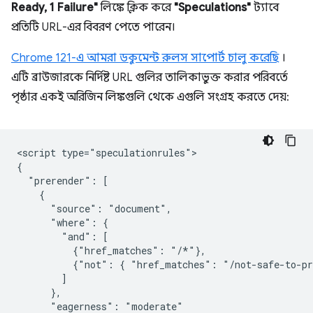
Ready, 1 Failure"
লিঙ্কে ক্লিক করে
"Speculations"
ট্যাবে
প্রতিটি URL-এর বিবরণ পেতে পারেন।
Chrome 121-এ আমরা ডকুমেন্ট রুলস সাপোর্ট চালু করেছি
।
এটি ব্রাউজারকে নির্দিষ্ট URL গুলির তালিকাভুক্ত করার পরিবর্তে
পৃষ্ঠার একই অরিজিন লিঙ্কগুলি থেকে এগুলি সংগ্রহ করতে দেয়:
<script type="speculationrules">

{

  "prerender": [

    {

      "source": "document",

      "where": {

        "and": [

          {"href_matches": "/*"},

          {"not": { "href_matches": "/not-safe-to-pr
        ]

      },

      "eagerness": "moderate"
