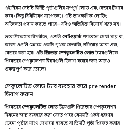
এই নিয়ম সেটটি নির্দিষ্ট পৃষ্ঠাগুলির সম্পূর্ণ লোড এবং রেন্ডার ট্রিগার
করে (কিছু বিধিনিষেধ সাপেক্ষে)। এটি তাৎক্ষণিক লোডিং
অভিজ্ঞতা প্রদান করতে পারে—যদিও অতিরিক্ত রিসোর্স খরচ সহ।
তবে প্রিফেচের বিপরীতে, এগুলি
নেটওয়ার্ক
প্যানেলে দেখা যায় না,
কারণ এগুলি ক্রোমে একটি পৃথক রেন্ডারিং প্রক্রিয়ায় আনা এবং
রেন্ডার করা হয়। এটি
প্রিরেন্ডার স্পেকুলেটিভ লোড
ট্যাবগুলিকে
প্রিরেন্ডার স্পেকুলেশন নিয়মগুলি ডিবাগ করার জন্য আরও
গুরুত্বপূর্ণ করে তোলে।
স্পেকুলেটিভ লোড ট্যাব ব্যবহার করে
prerender
ডিবাগ করুন
প্রিরেন্ডার
স্পেকুলেটিভ লোড
স্ক্রিনগুলি প্রিরেন্ডার স্পেকুলেশন
নিয়মের জন্য ব্যবহার করা যেতে পারে যেমনটি একই ধরণের
ডেমো পৃষ্ঠার সাথে দেখানো হয়েছে যা তিনটি পৃষ্ঠা প্রিফেচ করার