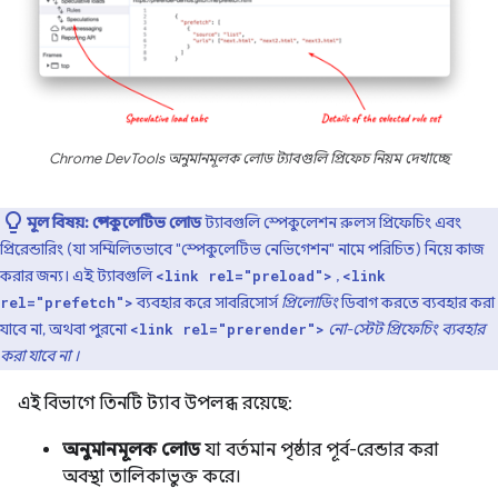
Chrome DevTools অনুমানমূলক লোড ট্যাবগুলি প্রিফেচ নিয়ম দেখাচ্ছে
মূল বিষয়:
স্পেকুলেটিভ লোড
ট্যাবগুলি স্পেকুলেশন রুলস প্রিফেচিং এবং
প্রিরেন্ডারিং (যা সম্মিলিতভাবে "স্পেকুলেটিভ নেভিগেশন" নামে পরিচিত) নিয়ে কাজ
করার জন্য। এই ট্যাবগুলি
,
<link rel="preload">
<link
ব্যবহার করে সাবরিসোর্স
প্রিলোডিং
ডিবাগ করতে ব্যবহার করা
rel="prefetch">
যাবে না, অথবা পুরনো
নো-স্টেট প্রিফেচিং ব্যবহার
<link rel="prerender">
করা যাবে না
।
এই বিভাগে তিনটি ট্যাব উপলব্ধ রয়েছে:
অনুমানমূলক লোড
যা বর্তমান পৃষ্ঠার পূর্ব-রেন্ডার করা
অবস্থা তালিকাভুক্ত করে।