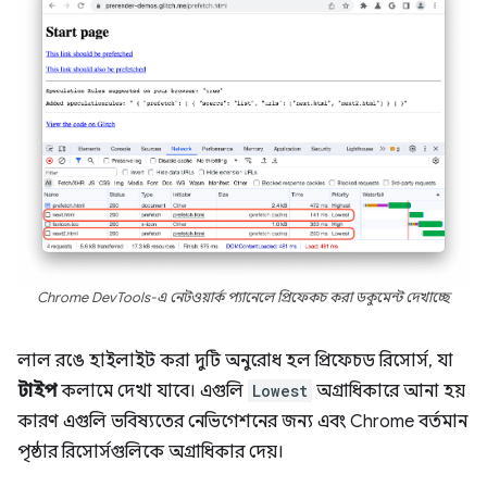
Chrome DevTools-এ নেটওয়ার্ক প্যানেলে প্রিফেকচ করা ডকুমেন্ট দেখাচ্ছে
লাল রঙে হাইলাইট করা দুটি অনুরোধ হল প্রিফেচড রিসোর্স, যা
টাইপ
কলামে দেখা যাবে। এগুলি
Lowest
অগ্রাধিকারে আনা হয়
কারণ এগুলি ভবিষ্যতের নেভিগেশনের জন্য এবং Chrome বর্তমান
পৃষ্ঠার রিসোর্সগুলিকে অগ্রাধিকার দেয়।