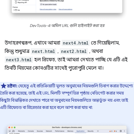
DevTools-এ অমিল URL গুলি হাইলাইট করা হয়
উদাহরণস্বরূপ, এখানে আমরা
next4.html
তে গিয়েছিলাম,
কিন্তু শুধুমাত্র
next.html
,
next2.html
, অথবা
next3.html
হল প্রিফেচ, তাই আমরা দেখতে পাচ্ছি যে এটি এই
তিনটি নিয়মের কোনওটির সাথেই পুরোপুরি মেলে না।
দ্রষ্টব্য:
যেহেতু এই প্রতিক্রিয়াটি মূলত অনুমানের নিয়মগুলি ডিবাগ করার উদ্দেশ্যে
তৈরি করা হয়েছে, তাই এই URL মিলটি সম্পূর্ণ ভিন্ন পৃষ্ঠায় নেভিগেট করার সময়
কিছুটা বিভ্রান্তিকর দেখাতে পারে যা অনুমানের নিয়মগুলিতে অন্তর্ভুক্ত নয় এবং তাই
এটি প্রিফেচড বা প্রিরেন্ডার করা হবে বলে আশা করা যায় না: