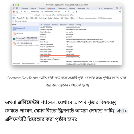
Chrome DevTools নেটওয়ার্ক প্যানেলে একটি পূর্ব-রেন্ডার করা পৃষ্ঠার জন্য সেক-
পারপাস হেডার দেখানো হচ্ছে
অথবা
এলিমেন্টস
প্যানেল, যেখানে আপনি পৃষ্ঠার বিষয়বস্তু
দেখতে পাবেন, যেমন নিচের স্ক্রিনশটে আমরা দেখতে পাচ্ছি
<h1>
এলিমেন্টটি প্রিরেন্ডার করা পৃষ্ঠার জন্য: