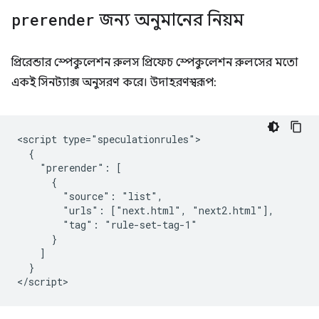
prerender
জন্য অনুমানের নিয়ম
প্রিরেন্ডার স্পেকুলেশন রুলস প্রিফেচ স্পেকুলেশন রুলসের মতো
একই সিনট্যাক্স অনুসরণ করে। উদাহরণস্বরূপ:
<script type="speculationrules">

  {

    "prerender": [

      {

        "source": "list",

        "urls": ["next.html", "next2.html"],

        "tag": "rule-set-tag-1"

      }

    ]

  }
