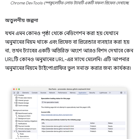
Chrome DevTools স্পেকুলেটিভ লোড ট্যাবটি একটি সফল প্রিফেচ দেখাচ্ছে
অতুলনীয় জল্পনা
যখন এমন কোনও পৃষ্ঠা থেকে নেভিগেশন করা হয় যেখানে
অনুমানের নিয়ম থাকে এবং প্রিফেচ বা প্রিরেন্ডার ব্যবহার করা হয়
না, তখন ট্যাবের একটি অতিরিক্ত অংশে আরও বিশদ দেখাবে কেন
URLটি কোনও অনুমানের URL-এর সাথে মেলেনি। এটি আপনার
অনুমানের নিয়মে টাইপোগ্রাফির ভুল সনাক্ত করার জন্য কার্যকর।