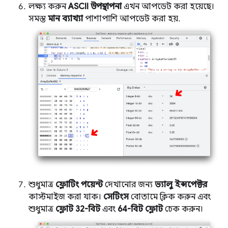
লক্ষ্য করুন
ASCII উপস্থাপনা
এখন আপডেট করা হয়েছে।
সমস্ত
মান ব্যাখ্যা
পাশাপাশি আপডেট করা হয়.
শুধুমাত্র
ফ্লোটিং পয়েন্ট
দেখানোর জন্য
ভ্যালু ইন্সপেক্টর
কাস্টমাইজ করা যাক।
সেটিংস
বোতামে ক্লিক করুন এবং
শুধুমাত্র
ফ্লোট 32-বিট
এবং
64-বিট ফ্লোট
চেক করুন।