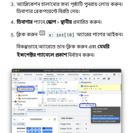
অ্যাপ্লিকেশন চালানোর জন্য পৃষ্ঠাটি পুনরায় লোড করুন।
ডিবাগার ব্রেকপয়েন্টে বিরতি দেয়।
ডিবাগার
প্যানে,
স্কোপ
>
স্থানীয়
প্রসারিত করুন।
ক্লিক করুন
x: int[10]
অ্যারের পাশের আইকন।
বিকল্পভাবে, অ্যারেতে ডান-ক্লিক করুন এবং
মেমরি
ইন্সপেক্টর প্যানেলে প্রকাশ
নির্বাচন করুন।