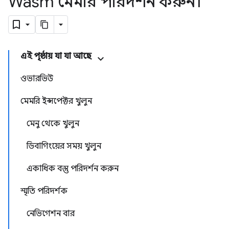
Wasm মেমরি পরিদর্শন করুন।
এই পৃষ্ঠায় যা যা আছে
ওভারভিউ
মেমরি ইন্সপেক্টর খুলুন
মেনু থেকে খুলুন
ডিবাগিংয়ের সময় খুলুন
একাধিক বস্তু পরিদর্শন করুন
স্মৃতি পরিদর্শক
নেভিগেশন বার