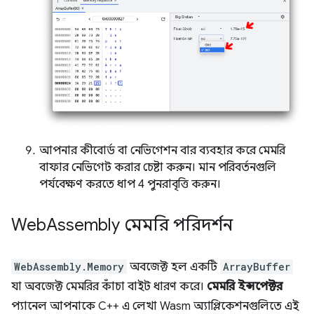
আপনার কীবোর্ড বা নেভিগেশন বার ব্যবহার করে মেমরি
বাফার নেভিগেট করার চেষ্টা করুন। মান পরিবর্তনগুলি
পর্যবেক্ষণ করতে ধাপ 4 পুনরাবৃত্তি করুন।
Web
Assembly মেমরি পরিদর্শন
WebAssembly.Memory
অবজেক্ট হল একটি
ArrayBuffer
যা অবজেক্ট মেমরির কাঁচা বাইট ধারণ করে।
মেমরি ইন্সপেক্টর
প্যানেল আপনাকে C++ এ লেখা Wasm অ্যাপ্লিকেশনগুলিতে এই