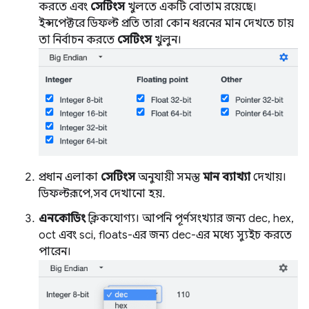
করতে এবং
সেটিংস
খুলতে একটি বোতাম রয়েছে।
ইন্সপেক্টরে ডিফল্ট প্রতি তারা কোন ধরনের মান দেখতে চায়
তা নির্বাচন করতে
সেটিংস
খুলুন।
প্রধান এলাকা
সেটিংস
অনুযায়ী সমস্ত
মান ব্যাখ্যা
দেখায়।
ডিফল্টরূপে, সব দেখানো হয়.
এনকোডিং
ক্লিকযোগ্য। আপনি পূর্ণসংখ্যার জন্য dec, hex,
oct এবং sci, floats-এর জন্য dec-এর মধ্যে স্যুইচ করতে
পারেন।