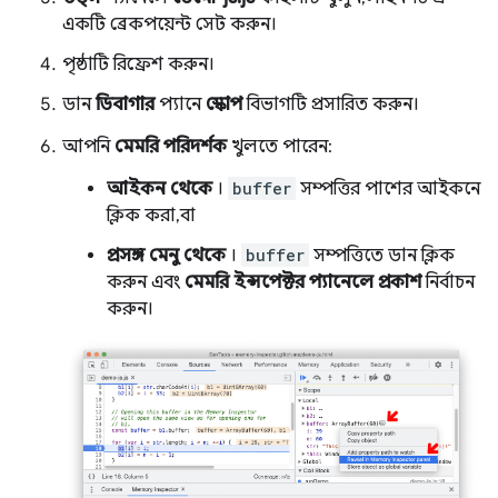
একটি ব্রেকপয়েন্ট সেট করুন।
পৃষ্ঠাটি রিফ্রেশ করুন।
ডান
ডিবাগার
প্যানে
স্কোপ
বিভাগটি প্রসারিত করুন।
আপনি
মেমরি পরিদর্শক
খুলতে পারেন:
আইকন থেকে
।
buffer
সম্পত্তির পাশের আইকনে
ক্লিক করা, বা
প্রসঙ্গ মেনু থেকে
।
buffer
সম্পত্তিতে ডান ক্লিক
করুন এবং
মেমরি ইন্সপেক্টর প্যানেলে প্রকাশ
নির্বাচন
করুন।