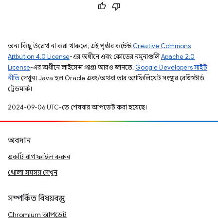
অন্য কিছু উল্লেখ না করা থাকলে, এই পৃষ্ঠার কন্টেন্ট
Creative Commons
Attribution 4.0 License
-এর অধীনে এবং কোডের নমুনাগুলি
Apache 2.0
License
-এর অধীনে লাইসেন্স প্রাপ্ত। আরও জানতে,
Google Developers সাইট
নীতি
দেখুন। Java হল Oracle এবং/অথবা তার অ্যাফিলিয়েট সংস্থার রেজিস্টার্ড
ট্রেডমার্ক।
2024-09-06 UTC-তে শেষবার আপডেট করা হয়েছে।
অবদান
একটি বাগ ফাইল করুন
খোলা সমস্যা দেখুন
সম্পর্কিত বিষয়বস্তু
Chromium আপডেট