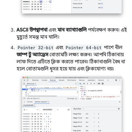
ASCII উপস্থাপনা
এবং
মান ব্যাখ্যাগুলি
পর্যবেক্ষণ করুন। এই
মুহূর্তে সমস্ত মান খালি।
Pointer 32-bit
এবং
Pointer 64-bit
পাশে নীল
জাম্প টু অ্যাড্রেস
বোতামটি লক্ষ্য করুন। আপনি ঠিকানায়
লাফ দিতে এটিতে ক্লিক করতে পারেন। ঠিকানাগুলি বৈধ না
হলে বোতামগুলি ধূসর হয়ে যায় এবং ক্লিকযোগ্য নয়৷