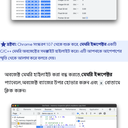
দ্রষ্টব্য:
Chrome সংস্করণ 107 থেকে শুরু করে,
মেমরি ইন্সপেক্টর
একটি
C/C++ মেমরি অবজেক্টের সমস্ত বাইট হাইলাইট করে। এটি আপনাকে আশেপাশের
স্মৃতি থেকে আলাদা করে বলতে দেয়।
অবজেক্ট মেমরি হাইলাইট করা বন্ধ করতে,
মেমরি ইন্সপেক্টর
প্যানেলে, অবজেক্ট ব্যাজের উপর হোভার করুন এবং
x
বোতামে
ক্লিক করুন।