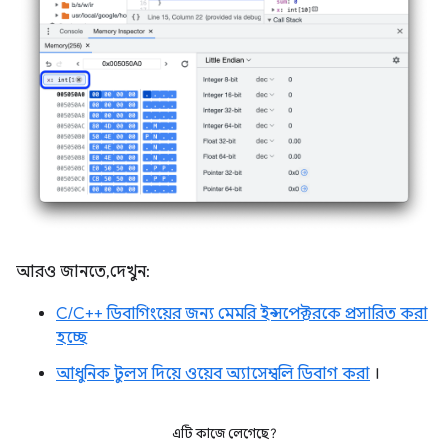
আরও জানতে, দেখুন:
C/C++ ডিবাগিংয়ের জন্য মেমরি ইন্সপেক্টরকে প্রসারিত করা
হচ্ছে
আধুনিক টুলস দিয়ে ওয়েব অ্যাসেম্বলি ডিবাগ করা
।
এটি কাজে লেগেছে?