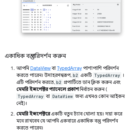
একাধিক বস্তু পরিদর্শন করুন
আপনি
DataView
বা
TypedArray
পাশাপাশি পরিদর্শন
করতে পারেন। উদাহরণস্বরূপ,
b2
একটি
TypedArray
।
এটি পরিদর্শন করতে,
b2
প্রপার্টিতে ডান ক্লিক করুন এবং
মেমরি ইন্সপেক্টর প্যানেলে প্রকাশ
নির্বাচন করুন (
TypedArray
বা
DataView
জন্য এখনও কোন আইকন
নেই)।
মেমরি ইন্সপেক্টরে
একটি নতুন ট্যাব খোলা হয়। দয়া করে
মনে রাখবেন যে আপনি একবারে একাধিক বস্তু পরিদর্শন
করতে পারেন।