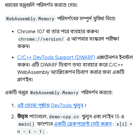
ধরনের বস্তুগুলি পরিদর্শন করতে দেয়।
WebAssembly.Memory
পরিদর্শনের সম্পূর্ণ সুবিধা নিতে:
Chrome 107 বা তার পরে ব্যবহার করুন।
chrome://version/
এ আপনার সংস্করণ পরীক্ষা
করুন।
C/C++ DevTools Support (DWARF)
এক্সটেনশন ইনস্টল
করুন। এটি DWARF ডিবাগ তথ্য ব্যবহার করে C/C++
WebAssembly অ্যাপ্লিকেশন ডিবাগ করার জন্য একটি
প্লাগইন।
একটি বস্তুর
WebAssembly.Memory
পরিদর্শন করতে:
এই ডেমো পৃষ্ঠায়
DevTools খুলুন
।
উত্স
প্যানেলে,
demo-cpp.cc
খুলুন এবং লাইন 15 এ
main()
ফাংশনে
একটি ব্রেকপয়েন্ট সেট করুন
:
x[i] =
n - i - 1;
.