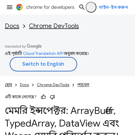
সাইন-ইন করুন
Docs
Chrome DevTools
এই পৃষ্ঠাটি
Cloud Translation API
অনুবাদ করেছে।
হোম
Docs
Chrome DevTools
প্যানেল
এটি কাজে লেগেছে?
মেমরি ইন্সপেক্টর: Array
Buffer
,
Typed
Array
,
Data
View এবং