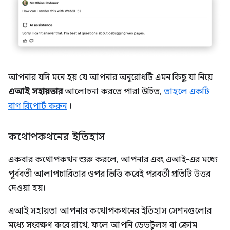
আপনার যদি মনে হয় যে আপনার অনুরোধটি এমন কিছু যা নিয়ে
এআই সহায়তার
আলোচনা করতে পারা উচিত,
তাহলে একটি
বাগ রিপোর্ট করুন
।
কথোপকথনের ইতিহাস
একবার কথোপকথন শুরু করলে, আপনার এবং এআই-এর মধ্যে
পূর্ববর্তী আলাপচারিতার ওপর ভিত্তি করেই পরবর্তী প্রতিটি উত্তর
দেওয়া হয়।
এআই সহায়তা আপনার কথোপকথনের ইতিহাস সেশনগুলোর
মধ্যে সংরক্ষণ করে রাখে, ফলে আপনি ডেভটুলস বা ক্রোম