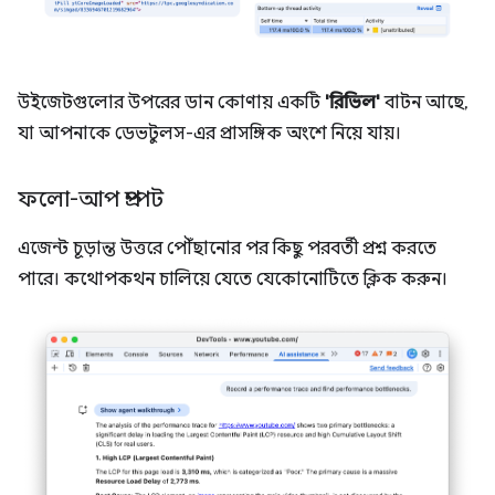
উইজেটগুলোর উপরের ডান কোণায় একটি
'রিভিল'
বাটন আছে,
যা আপনাকে ডেভটুলস-এর প্রাসঙ্গিক অংশে নিয়ে যায়।
ফলো-আপ প্রম্পট
এজেন্ট চূড়ান্ত উত্তরে পৌঁছানোর পর কিছু পরবর্তী প্রশ্ন করতে
পারে। কথোপকথন চালিয়ে যেতে যেকোনোটিতে ক্লিক করুন।