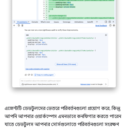
এজেন্টটি ডেভটুলসের ভেতরে পরিবর্তনগুলো প্রয়োগ করে, কিন্তু
আপনি আপনার ওয়ার্কস্পেস এমনভাবে কনফিগার করতে পারেন
যাতে ডেভটুলস আপনার সোর্সগুলোতে পরিবর্তনগুলো সংরক্ষণ