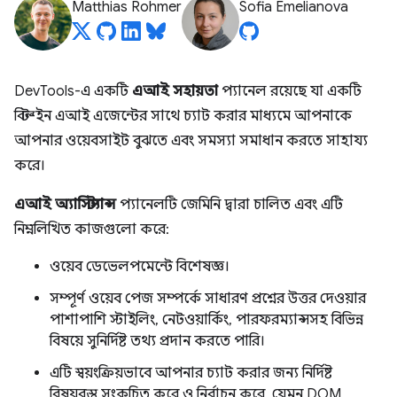
Matthias Rohmer
Sofia Emelianova
DevTools-এ একটি
এআই সহায়তা
প্যানেল রয়েছে যা একটি
বিল্ট-ইন এআই এজেন্টের সাথে চ্যাট করার মাধ্যমে আপনাকে
আপনার ওয়েবসাইট বুঝতে এবং সমস্যা সমাধান করতে সাহায্য
করে।
এআই অ্যাসিস্ট্যান্স
প্যানেলটি জেমিনি দ্বারা চালিত এবং এটি
নিম্নলিখিত কাজগুলো করে:
ওয়েব ডেভেলপমেন্টে বিশেষজ্ঞ।
সম্পূর্ণ ওয়েব পেজ সম্পর্কে সাধারণ প্রশ্নের উত্তর দেওয়ার
পাশাপাশি স্টাইলিং, নেটওয়ার্কিং, পারফরম্যান্সসহ বিভিন্ন
বিষয়ে সুনির্দিষ্ট তথ্য প্রদান করতে পারি।
এটি স্বয়ংক্রিয়ভাবে আপনার চ্যাট করার জন্য নির্দিষ্ট
বিষয়বস্তু সংকুচিত করে ও নির্বাচন করে, যেমন DOM