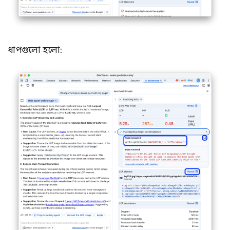
ধাপগুলো হলো: