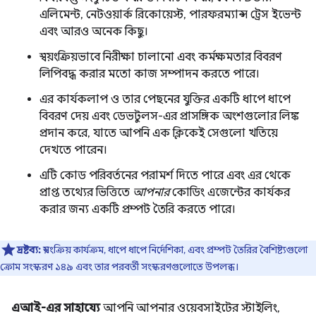
এলিমেন্ট, নেটওয়ার্ক রিকোয়েস্ট, পারফরম্যান্স ট্রেস ইভেন্ট
এবং আরও অনেক কিছু।
স্বয়ংক্রিয়ভাবে নিরীক্ষা চালানো এবং কর্মক্ষমতার বিবরণ
লিপিবদ্ধ করার মতো কাজ সম্পাদন করতে পারে।
এর কার্যকলাপ ও তার পেছনের যুক্তির একটি ধাপে ধাপে
বিবরণ দেয় এবং ডেভটুলস-এর প্রাসঙ্গিক অংশগুলোর লিঙ্ক
প্রদান করে, যাতে আপনি এক ক্লিকেই সেগুলো খতিয়ে
দেখতে পারেন।
এটি কোড পরিবর্তনের পরামর্শ দিতে পারে এবং এর থেকে
প্রাপ্ত তথ্যের ভিত্তিতে
আপনার
কোডিং এজেন্টের কার্যকর
করার জন্য একটি প্রম্পট তৈরি করতে পারে।
দ্রষ্টব্য:
স্বয়ংক্রিয় কার্যক্রম, ধাপে ধাপে নির্দেশিকা, এবং প্রম্পট তৈরির বৈশিষ্ট্যগুলো
ক্রোম সংস্করণ ১৪৯ এবং তার পরবর্তী সংস্করণগুলোতে উপলব্ধ।
এআই-এর সাহায্যে
আপনি আপনার ওয়েবসাইটের স্টাইলিং,