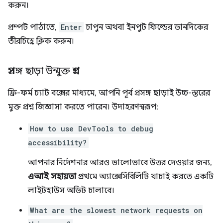
করুন।
প্রম্পট পাঠাতে,
Enter
চাপুন অথবা ইনপুট ফিল্ডের ডানদিকের
তীরচিহ্নে ক্লিক করুন।
প্রসঙ্গ ছাড়া উন্মুক্ত প্রশ্ন
ফ্রি-ফর্ম চ্যাট বক্সের মাধ্যমে, আপনি পূর্ব প্রসঙ্গ ছাড়াই উচ্চ-স্তরের
মুক্ত প্রশ্ন জিজ্ঞাসা করতে পারেন। উদাহরণস্বরূপ:
How to use DevTools to debug
accessibility?
আপনার নির্দেশনার আরও ভালোভাবে উত্তর দেওয়ার জন্য,
এআই সহায়তা
প্রথমে অ্যাক্সেসিবিলিটি যাচাই করতে একটি
লাইটহাউস অডিট চালাবে।
What are the slowest network requests on