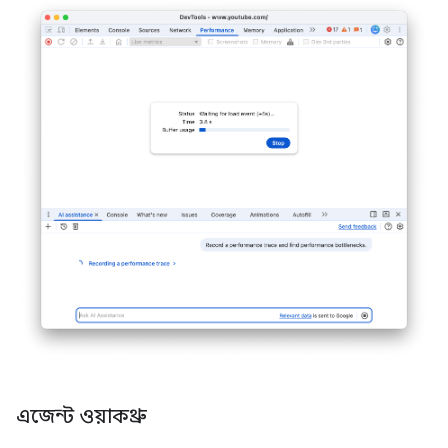
এজেন্ট ওয়াকথ্রু