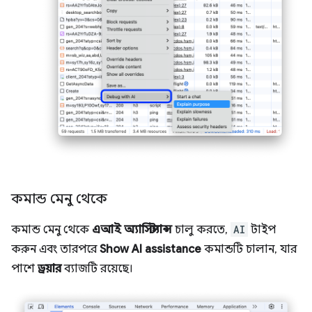
কমান্ড মেনু থেকে
কমান্ড মেনু থেকে
এআই অ্যাসিস্ট্যান্স
চালু করতে,
AI
টাইপ
করুন এবং তারপরে
Show AI assistance
কমান্ডটি চালান, যার
পাশে
ড্রয়ার
ব্যাজটি রয়েছে।