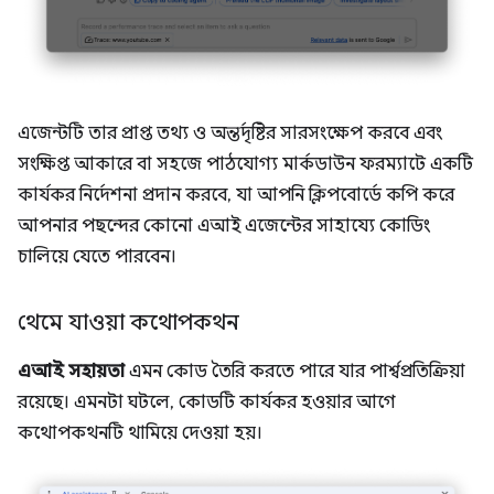
এজেন্টটি তার প্রাপ্ত তথ্য ও অন্তর্দৃষ্টির সারসংক্ষেপ করবে এবং
সংক্ষিপ্ত আকারে বা সহজে পাঠযোগ্য মার্কডাউন ফরম্যাটে একটি
কার্যকর নির্দেশনা প্রদান করবে, যা আপনি ক্লিপবোর্ডে কপি করে
আপনার পছন্দের কোনো এআই এজেন্টের সাহায্যে কোডিং
চালিয়ে যেতে পারবেন।
থেমে যাওয়া কথোপকথন
এআই সহায়তা
এমন কোড তৈরি করতে পারে যার পার্শ্বপ্রতিক্রিয়া
রয়েছে। এমনটা ঘটলে, কোডটি কার্যকর হওয়ার আগে
কথোপকথনটি থামিয়ে দেওয়া হয়।