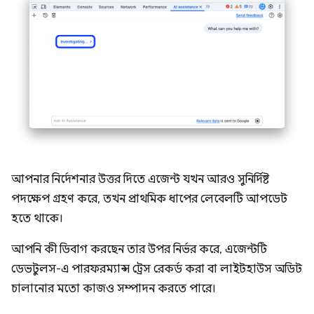
আপনার নির্দেশনার উত্তর দিতে এজেন্ট যখন আরও সুনির্দিষ্ট
পদক্ষেপ গ্রহণ করে, তখন প্রাথমিক ধাপের লেবেলটি আপডেট
হতে থাকে।
আপনি কী ডিবাগ করছেন তার উপর নির্ভর করে, এজেন্টটি
ডেভটুলস-এ পারফরম্যান্স ট্রেস রেকর্ড করা বা লাইটহাউস অডিট
চালানোর মতো কাজও সম্পাদন করতে পারে।