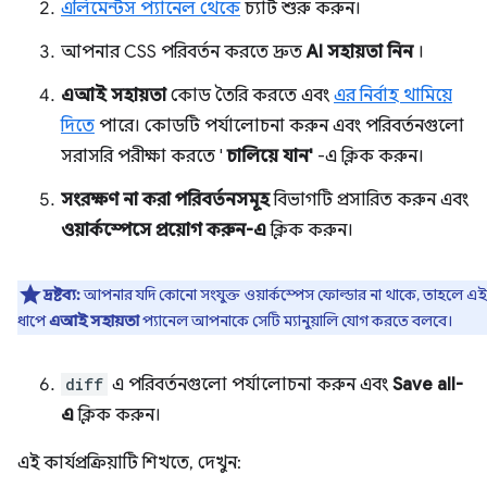
এলিমেন্টস প্যানেল থেকে
চ্যাট শুরু করুন।
আপনার CSS পরিবর্তন করতে দ্রুত
AI সহায়তা নিন
।
এআই সহায়তা
কোড তৈরি করতে এবং
এর নির্বাহ থামিয়ে
দিতে
পারে। কোডটি পর্যালোচনা করুন এবং পরিবর্তনগুলো
সরাসরি পরীক্ষা করতে '
চালিয়ে যান'
-এ ক্লিক করুন।
সংরক্ষণ না করা পরিবর্তনসমূহ
বিভাগটি প্রসারিত করুন এবং
ওয়ার্কস্পেসে প্রয়োগ করুন-এ
ক্লিক করুন।
দ্রষ্টব্য:
আপনার যদি কোনো সংযুক্ত ওয়ার্কস্পেস ফোল্ডার না থাকে, তাহলে এই
ধাপে
এআই সহায়তা
প্যানেল আপনাকে সেটি ম্যানুয়ালি যোগ করতে বলবে।
diff
এ পরিবর্তনগুলো পর্যালোচনা করুন এবং
Save all-
এ
ক্লিক করুন।
এই কার্যপ্রক্রিয়াটি শিখতে, দেখুন: