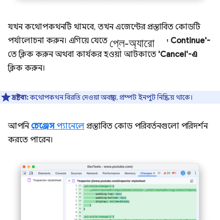
যখন কথোপকথনটি থামবে, তখন এজেন্টের প্রস্তাবিত কোডটি
প্লে-অ্যারো '
পর্যালোচনা করুন। এগিয়ে যেতে
Continue'-
তে ক্লিক করুন অথবা কার্যকর হওয়া আটকাতে
'Cancel'-এ
ক্লিক করুন।
দ্রষ্টব্য:
কথোপকথন বিরতি দেওয়া অবস্থায়, প্রম্পট ইনপুট নিষ্ক্রিয় থাকে।
আপনি
চেঞ্জেস
প্যানেলে
প্রস্তাবিত কোড পরিবর্তনগুলো পরিদর্শন
করতে পারেন।