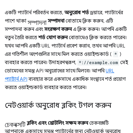
একটি প্যাটার্ন পরিবর্তন করতে,
অনুরোধ শর্ত
ড্রয়ারে, প্যাটার্নের
সম্পাদনা
পাশে থাকা
সম্পাদনা
বোতামে ক্লিক করুন, এটি
সম্পাদনা করুন এবং
সংরক্ষণ করুন
এ ক্লিক করুন। আপনি একটি
নতুন তৈরি করতে
শর্ত যোগ করুন
বোতামেও ক্লিক করতে পারেন।
যখন আপনি একটি URL প্যাটার্ন প্রবেশ করান, তখন আপনি URL
এর গতিশীল অংশগুলির সাথে মিল করতে ওয়াইল্ডকার্ড (
*
)
ব্যবহার করতে পারেন। উদাহরণস্বরূপ,
*://example.com
সেই
ডোমেনের সমস্ত API অনুরোধের সাথে মিলবে। আপনি
URL
প্যাটার্ন API
ব্যবহার করে একসাথে একাধিক সংস্থানে শর্ত প্রয়োগ
করতে ওয়াইল্ডকার্ড ব্যবহার করতে পারেন।
নেটওয়ার্ক অনুরোধ ব্লকিং টগল করুন
চেকবক্সটি
ব্লকিং এবং থ্রোটলিং সক্ষম করুন
চেকবক্সটি
আপনাকে একসাথে সমস্ত প্যাটার্নের জন্য নেটওয়ার্ক অনুরোধ