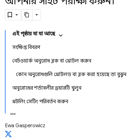
আপনার সাইট পরীক্ষা করুন।
এই পৃষ্ঠায় যা যা আছে
সংক্ষিপ্ত বিবরণ
নেটওয়ার্ক অনুরোধ ব্লক বা থ্রোটল করুন
কোন অনুরোধগুলি থ্রোটলড বা ব্লক করা হয়েছে তা বুঝুন
অনুরোধের শর্তাবলীর ড্রয়ারটি খুলুন
থ্রটলিং সেটিং পরিবর্তন করুন
Ewa Gasperowicz