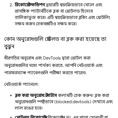
রিকোয়েস্ট কন্ডিশন
ড্রয়ারটি স্বয়ংক্রিয়ভাবে খোলে এবং
প্রাসঙ্গিক প্যাটার্নটিকে ব্লক বা থ্রোটলড হিসেবে
তালিকাভুক্ত করে। এটি স্বয়ংক্রিয়ভাবে ব্লকিং এবং থ্রোটলিং
সক্ষম করুন চেকবক্সটিও সক্ষম করে।
কোন অনুরোধগুলি থ্রোটলড বা ব্লক করা হয়েছে তা
বুঝুন
ধীরগতির অনুরোধ এবং DevTools দ্বারা থ্রোটল করা
অনুরোধগুলির মধ্যে পার্থক্য করতে, আপনি নেটওয়ার্ক এবং
পারফরম্যান্স প্যানেলগুলি পরীক্ষা করতে পারেন।
নেটওয়ার্ক প্যানেলে:
ব্লক করা অনুরোধ:
স্ট্যাটাস
কলামটি চেক করুন। ব্লক করা
অনুরোধগুলি স্পষ্টভাবে (blocked:devtools) দেখাবে এবং
লাল রঙের হবে।
থ্রোটলড রিকোয়েস্ট:
রিকোয়েস্ট URL এর পাশে সোনালী বা