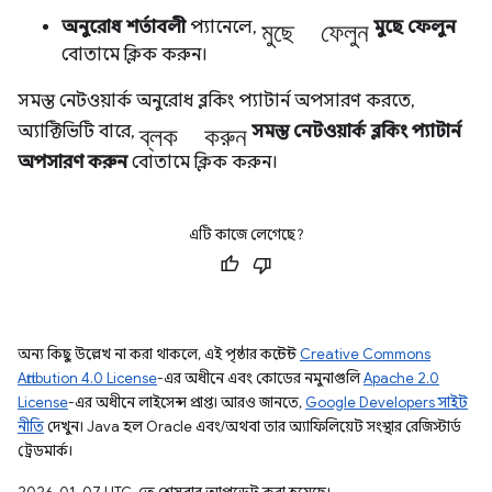
মুছে ফেলুন
অনুরোধ শর্তাবলী
প্যানেলে,
মুছে ফেলুন
বোতামে ক্লিক করুন।
সমস্ত নেটওয়ার্ক অনুরোধ ব্লকিং প্যাটার্ন অপসারণ করতে,
ব্লক করুন
অ্যাক্টিভিটি বারে,
সমস্ত নেটওয়ার্ক ব্লকিং প্যাটার্ন
অপসারণ করুন
বোতামে ক্লিক করুন।
এটি কাজে লেগেছে?
অন্য কিছু উল্লেখ না করা থাকলে, এই পৃষ্ঠার কন্টেন্ট
Creative Commons
Attribution 4.0 License
-এর অধীনে এবং কোডের নমুনাগুলি
Apache 2.0
License
-এর অধীনে লাইসেন্স প্রাপ্ত। আরও জানতে,
Google Developers সাইট
নীতি
দেখুন। Java হল Oracle এবং/অথবা তার অ্যাফিলিয়েট সংস্থার রেজিস্টার্ড
ট্রেডমার্ক।