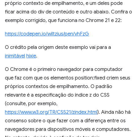
próprio contexto de empilhamento, e um deles pode
ficar acima do div de conteúdo e outro abaixo. Confira o
exemplo corrigido, que funciona no Chrome 21 e 22:
https://codepen.io/wiltzius/pen/vhFzG
O crédito pela origem deste exemplo vai para a
inimitável
hixie
.
O Chrome é o primeiro navegador para computador
que faz com que os elementos position:fixed criem seus
próprios contextos de empilhamento. O padrão
relevante é a especificação do índice z do CSS
(consulte, por exemplo,
https://www.w3.org/TR/CSS21/zindex.html
). Ainda não há
consenso sobre o que fazer com a diferença entre os
navegadores para dispositivos móveis e computadores.