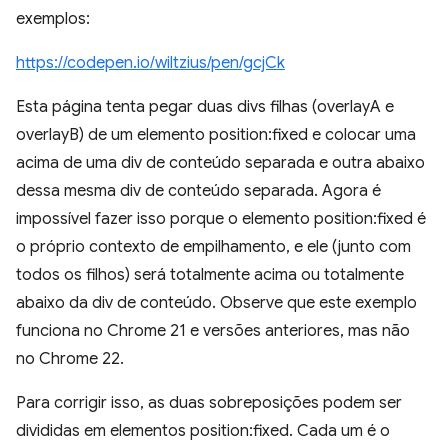
exemplos:
https://codepen.io/wiltzius/pen/gcjCk
Esta página tenta pegar duas divs filhas (overlayA e
overlayB) de um elemento position:fixed e colocar uma
acima de uma div de conteúdo separada e outra abaixo
dessa mesma div de conteúdo separada. Agora é
impossível fazer isso porque o elemento position:fixed é
o próprio contexto de empilhamento, e ele (junto com
todos os filhos) será totalmente acima ou totalmente
abaixo da div de conteúdo. Observe que este exemplo
funciona no Chrome 21 e versões anteriores, mas não
no Chrome 22.
Para corrigir isso, as duas sobreposições podem ser
divididas em elementos position:fixed. Cada um é o