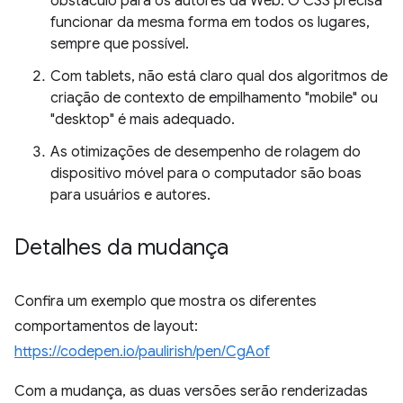
obstáculo para os autores da Web. O CSS precisa
funcionar da mesma forma em todos os lugares,
sempre que possível.
Com tablets, não está claro qual dos algoritmos de
criação de contexto de empilhamento "mobile" ou
"desktop" é mais adequado.
As otimizações de desempenho de rolagem do
dispositivo móvel para o computador são boas
para usuários e autores.
Detalhes da mudança
Confira um exemplo que mostra os diferentes
comportamentos de layout:
https://codepen.io/paulirish/pen/CgAof
Com a mudança, as duas versões serão renderizadas