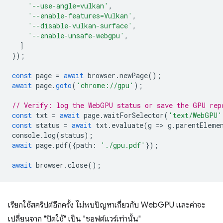
'--use-angle=vulkan'
,
'--enable-features=Vulkan'
,
'--disable-vulkan-surface'
,
'--enable-unsafe-webgpu'
,
]
});
const
page
=
await
browser
.
newPage
();
await
page
.
goto
(
'chrome://gpu'
);
// Verify: log the WebGPU status or save the GPU rep
const
txt
=
await
page
.
waitForSelector
(
'text/WebGPU'
const
status
=
await
txt
.
evaluate
(
g
=
>
g
.
parentEleme
console
.
log
(
status
);
await
page
.
pdf
({
path
:
'./gpu.pdf'
});
await
browser
.
close
();
เรียกใช้สคริปต์อีกครั้ง ไม่พบปัญหาเกี่ยวกับ WebGPU และค่าจะ
เปลี่ยนจาก "ปิดใช้" เป็น "ซอฟต์แวร์เท่านั้น"