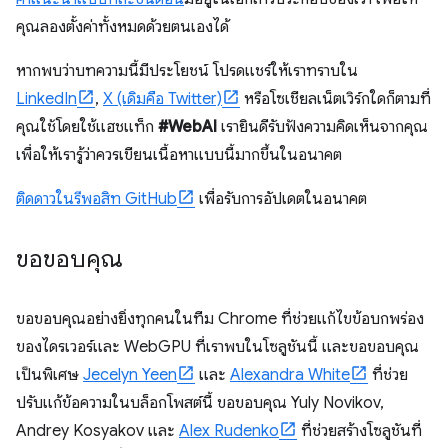
คุณลองตั้งค่าทั้งหมดด้วยตนเองได้
หากพบว่าบทความนี้มีประโยชน์ โปรดแชร์ให้เราทราบใน
LinkedIn
,
X (เดิมคือ Twitter)
หรือโซเชียลเน็ตเวิร์กใดก็ตามที่
คุณใช้โดยใช้แฮชแท็ก
#WebAI
เรายินดีรับฟังความคิดเห็นจากคุณ
เพื่อให้เรารู้ว่าควรเขียนเนื้อหาแบบนี้มากขึ้นในอนาคต
ติดดาวในรีพอสิท GitHub
เพื่อรับการอัปเดตในอนาคต
ขอขอบคุณ
ขอขอบคุณอย่างยิ่งทุกคนในทีม Chrome ที่ช่วยแก้ไขข้อบกพร่อง
ของไดรเวอร์และ WebGPU ที่เราพบในโซลูชันนี้ และขอขอบคุณ
เป็นพิเศษ
Jecelyn Yeen
และ
Alexandra White
ที่ช่วย
ปรับแก้ข้อความในบล็อกโพสต์นี้ ขอขอบคุณ Yuly Novikov,
Andrey Kosyakov และ
Alex Rudenko
ที่ช่วยสร้างโซลูชันที่