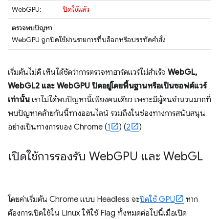
WebGPU:
ปิดใช้แล้ว
ตรวจพบปัญหา
WebGPU ถูกปิดใช้ผ่านรายการที่บล็อกหรือบรรทัดคำสั่ง
เริ่มต้นไม่ดี เห็นได้ชัดว่าการตรวจหาฮาร์ดแวร์ไม่สำเร็จ
WebGL,
WebGL2 และ WebGPU ปิดอยู่โดยพื้นฐานหรือเป็นซอฟต์แวร์
เท่านั้น
เราไม่ได้พบปัญหานี้เพียงคนเดียว เพราะมีผู้คนจำนวนมากที่
พบปัญหาคล้ายกันนี้ทางออนไลน์ รวมถึงในช่องทางการสนับสนุน
อย่างเป็นทางการของ Chrome (
1
) (
2
)
เปิดใช้การรองรับ Web
GPU และ Web
GL
โดยค่าเริ่มต้น Chrome แบบ Headless จะ
ปิดใช้ GPU
หาก
ต้องการเปิดใช้ใน Linux ให้ใช้ Flag ทั้งหมดต่อไปนี้เมื่อเปิด