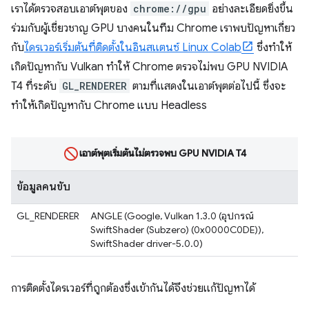
เราได้ตรวจสอบเอาต์พุตของ
chrome://gpu
อย่างละเอียดยิ่งขึ้น
ร่วมกับผู้เชี่ยวชาญ GPU บางคนในทีม Chrome เราพบปัญหาเกี่ยว
กับ
ไดรเวอร์เริ่มต้นที่ติดตั้งในอินสแตนซ์ Linux Colab
ซึ่งทำให้
เกิดปัญหากับ Vulkan ทำให้ Chrome ตรวจไม่พบ GPU NVIDIA
T4 ที่ระดับ
GL_RENDERER
ตามที่แสดงในเอาต์พุตต่อไปนี้ ซึ่งจะ
ทำให้เกิดปัญหากับ Chrome แบบ Headless
เอาต์พุตเริ่มต้นไม่ตรวจพบ GPU NVIDIA T4
ข้อมูลคนขับ
GL_RENDERER
ANGLE (Google, Vulkan 1.3.0 (อุปกรณ์
SwiftShader (Subzero) (0x0000C0DE)),
SwiftShader driver-5.0.0)
การติดตั้งไดรเวอร์ที่ถูกต้องซึ่งเข้ากันได้จึงช่วยแก้ปัญหาได้