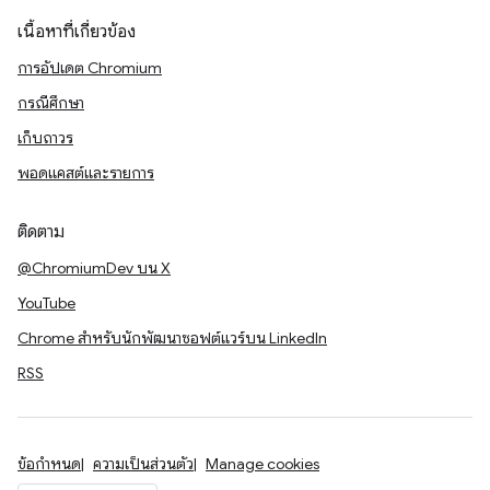
เนื้อหาที่เกี่ยวข้อง
การอัปเดต Chromium
กรณีศึกษา
เก็บถาวร
พอดแคสต์และรายการ
ติดตาม
@ChromiumDev บน X
YouTube
Chrome สำหรับนักพัฒนาซอฟต์แวร์บน LinkedIn
RSS
ข้อกำหนด
ความเป็นส่วนตัว
Manage cookies