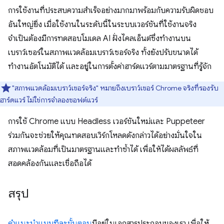
การใช้งานที่ประสบความสำเร็จอย่างมากมาพร้อมกับความรับผิดชอบ
อันใหญ่ยิ่ง เมื่อใช้งานในระดับนี้ในระบบเวอร์ชันที่ใช้งานจริง
จำเป็นต้องมีการทดสอบโมเดล AI ฝั่งไคลเอ็นต์ซึ่งทำงานบน
เบราว์เซอร์ในสภาพแวดล้อมเบราว์เซอร์จริง ทั้งยังปรับขนาดได้
ทำงานอัตโนมัติได้ และอยู่ในการตั้งค่าฮาร์ดแวร์ตามมาตรฐานที่รู้จัก
"สภาพแวดล้อมเบราว์เซอร์จริง" หมายถึงเบราว์เซอร์ Chrome จริงที่รองรับ
ฮาร์ดแวร์ ไม่ใช่การจําลองซอฟต์แวร์
การใช้ Chrome แบบ Headless เวอร์ชันใหม่และ Puppeteer
ร่วมกันจะช่วยให้คุณทดสอบเวิร์กโหลดดังกล่าวได้อย่างมั่นใจใน
สภาพแวดล้อมที่เป็นมาตรฐานและทําซ้ำได้ เพื่อให้ได้ผลลัพธ์ที่
สอดคล้องกันและเชื่อถือได้
สรุป
คำแนะนำแบบทีละขั้นตอน
มีอยู่ในเอกสารประกอบของเรา เพื่อให้