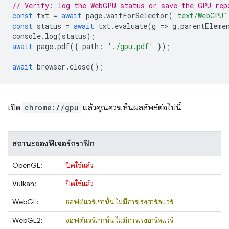
// Verify: log the WebGPU status or save the GPU rep
const
txt
=
await
page
.
waitForSelector
(
'text/WebGPU'
const
status
=
await
txt
.
evaluate
(
g
=
>
g
.
parentEleme
console
.
log
(
status
);
await
page
.
pdf
({
path
:
'./gpu.pdf'
});
await
browser
.
close
();
เปิด
chrome://gpu
แล้วคุณควรเห็นผลลัพธ์ต่อไปนี้
สถานะของฟีเจอร์กราฟิก
OpenGL:
ปิดใช้แล้ว
Vulkan:
ปิดใช้แล้ว
WebGL:
ซอฟต์แวร์เท่านั้น ไม่มีการเร่งฮาร์ดแวร์
WebGL2:
ซอฟต์แวร์เท่านั้น ไม่มีการเร่งฮาร์ดแวร์