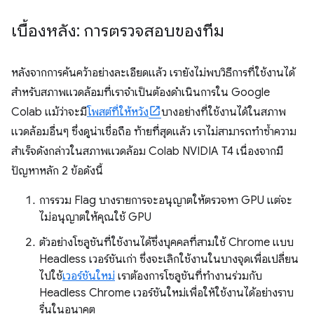
เบื้องหลัง: การตรวจสอบของทีม
หลังจากการค้นคว้าอย่างละเอียดแล้ว เรายังไม่พบวิธีการที่ใช้งานได้
สำหรับสภาพแวดล้อมที่เราจำเป็นต้องดำเนินการใน Google
Colab แม้ว่าจะมี
โพสต์ที่ให้หวัง
บางอย่างที่ใช้งานได้ในสภาพ
แวดล้อมอื่นๆ ซึ่งดูน่าเชื่อถือ ท้ายที่สุดแล้ว เราไม่สามารถทําซ้ำความ
สําเร็จดังกล่าวในสภาพแวดล้อม Colab NVIDIA T4 เนื่องจากมี
ปัญหาหลัก 2 ข้อดังนี้
การรวม Flag บางรายการจะอนุญาตให้ตรวจหา GPU แต่จะ
ไม่อนุญาตให้คุณใช้ GPU
ตัวอย่างโซลูชันที่ใช้งานได้ซึ่งบุคคลที่สามใช้ Chrome แบบ
Headless เวอร์ชันเก่า ซึ่งจะเลิกใช้งานในบางจุดเพื่อเปลี่ยน
ไปใช้
เวอร์ชันใหม่
เราต้องการโซลูชันที่ทำงานร่วมกับ
Headless Chrome เวอร์ชันใหม่เพื่อให้ใช้งานได้อย่างราบ
รื่นในอนาคต