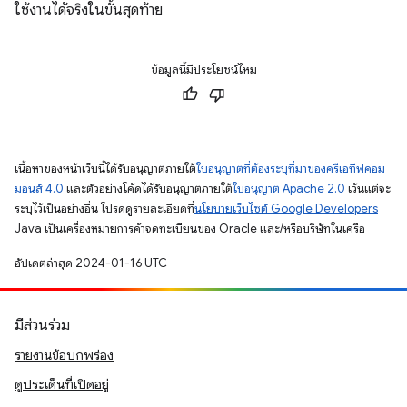
ใช้งานได้จริงในขั้นสุดท้าย
ข้อมูลนี้มีประโยชน์ไหม
เนื้อหาของหน้าเว็บนี้ได้รับอนุญาตภายใต้
ใบอนุญาตที่ต้องระบุที่มาของครีเอทีฟคอม
มอนส์ 4.0
และตัวอย่างโค้ดได้รับอนุญาตภายใต้
ใบอนุญาต Apache 2.0
เว้นแต่จะ
ระบุไว้เป็นอย่างอื่น โปรดดูรายละเอียดที่
นโยบายเว็บไซต์ Google Developers
Java เป็นเครื่องหมายการค้าจดทะเบียนของ Oracle และ/หรือบริษัทในเครือ
อัปเดตล่าสุด 2024-01-16 UTC
มีส่วนร่วม
รายงานข้อบกพร่อง
ดูประเด็นที่เปิดอยู่