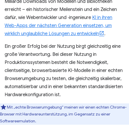
Milliarde Downloads von Modellen und Bibliotheken
erreicht – ein historischer Meilenstein und ein Zeichen
dafür, wie Webentwickler und ‑ingenieure
KI in ihren
Web-Apps der nächsten Generation einsetzen, um
wirklich unglaubliche Lösungen zu entwickeln
.
Ein großer Erfolg bei der Nutzung birgt gleichzeitig eine
große Verantwortung. Bei dieser Nutzung in
Produktionssystemen besteht die Notwendigkeit,
clientseitige, browserbasierte KI-Modelle in einer echten
Browserumgebung zu testen, die gleichzeitig skalierbar,
automatisierbar und in einer bekannten standardisierten
Hardwarekonfiguration ist.
Mit „echte Browserumgebung“ meinen wir einen echten Chrome-
Browser mit Hardwareunterstützung, im Gegensatz zu einer
Softwareemulation.