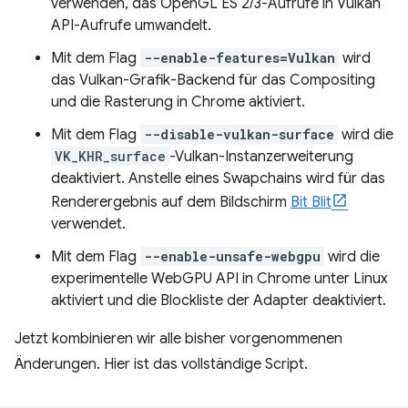
verwenden, das OpenGL ES 2/3-Aufrufe in Vulkan
API-Aufrufe umwandelt.
Mit dem Flag
--enable-features=Vulkan
wird
das Vulkan-Grafik-Backend für das Compositing
und die Rasterung in Chrome aktiviert.
Mit dem Flag
--disable-vulkan-surface
wird die
VK_KHR_surface
-Vulkan-Instanzerweiterung
deaktiviert. Anstelle eines Swapchains wird für das
Renderergebnis auf dem Bildschirm
Bit Blit
verwendet.
Mit dem Flag
--enable-unsafe-webgpu
wird die
experimentelle WebGPU API in Chrome unter Linux
aktiviert und die Blockliste der Adapter deaktiviert.
Jetzt kombinieren wir alle bisher vorgenommenen
Änderungen. Hier ist das vollständige Script.