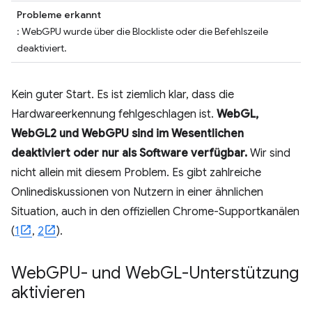
Probleme erkannt
: WebGPU wurde über die Blockliste oder die Befehlszeile
deaktiviert.
Kein guter Start. Es ist ziemlich klar, dass die
Hardwareerkennung fehlgeschlagen ist.
WebGL,
WebGL2 und WebGPU sind im Wesentlichen
deaktiviert oder nur als Software verfügbar.
Wir sind
nicht allein mit diesem Problem. Es gibt zahlreiche
Onlinediskussionen von Nutzern in einer ähnlichen
Situation, auch in den offiziellen Chrome-Supportkanälen
(
1
,
2
).
Web
GPU- und Web
GL-Unterstützung
aktivieren