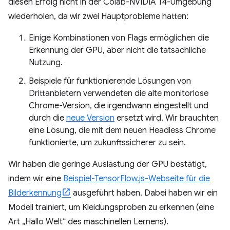
diesen Erfolg nicht in der Colab-NVIDIA T4-Umgebung
wiederholen, da wir zwei Hauptprobleme hatten:
Einige Kombinationen von Flags ermöglichen die
Erkennung der GPU, aber nicht die tatsächliche
Nutzung.
Beispiele für funktionierende Lösungen von
Drittanbietern verwendeten die alte monitorlose
Chrome-Version, die irgendwann eingestellt und
durch die
neue Version
ersetzt wird. Wir brauchten
eine Lösung, die mit dem neuen Headless Chrome
funktionierte, um zukunftssicherer zu sein.
Wir haben die geringe Auslastung der GPU bestätigt,
indem wir eine
Beispiel-TensorFlow.js-Webseite für die
Bilderkennung
ausgeführt haben. Dabei haben wir ein
Modell trainiert, um Kleidungsproben zu erkennen (eine
Art „Hallo Welt“ des maschinellen Lernens).