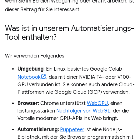
wenn Sie im Bereich Webgaming oder Grafik arbeiten, ist
dieser Beitrag für Sie interessant.
Was ist in unserem Automatisierungs-
Tool enthalten?
Wir verwenden Folgendes:
Umgebung
: Ein Linux-basiertes Google Colab-
Notebook
, das mit einer NVIDIA T4- oder V100-
GPU verbunden ist. Sie können auch andere Cloud-
Plattformen wie Google Cloud (GCP) verwenden.
Browser
: Chrome unterstützt
WebGPU
, einen
leistungsstarken
Nachfolger von WebGL
, der die
Vorteile moderner GPU-APIs ins Web bringt.
Automatisierung:
Puppeteer
ist eine Node.js-
Bibliothek, mit der Sie Browser programmatisch mit