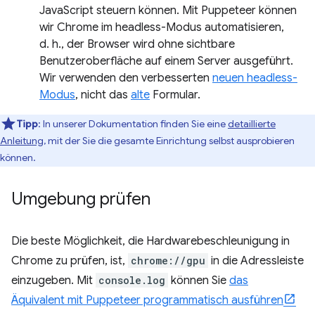
JavaScript steuern können. Mit Puppeteer können
wir Chrome im headless-Modus automatisieren,
d. h., der Browser wird ohne sichtbare
Benutzeroberfläche auf einem Server ausgeführt.
Wir verwenden den verbesserten
neuen headless-
Modus
, nicht das
alte
Formular.
Tipp
: In unserer Dokumentation finden Sie eine
detaillierte
Anleitung
, mit der Sie die gesamte Einrichtung selbst ausprobieren
können.
Umgebung prüfen
Die beste Möglichkeit, die Hardwarebeschleunigung in
Chrome zu prüfen, ist,
chrome://gpu
in die Adressleiste
einzugeben. Mit
console.log
können Sie
das
Äquivalent mit Puppeteer programmatisch ausführen