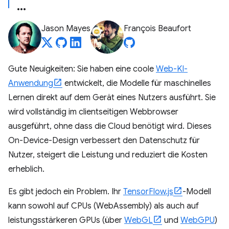
Jason Mayes
François Beaufort
Gute Neuigkeiten: Sie haben eine coole
Web-KI-
Anwendung
entwickelt, die Modelle für maschinelles
Lernen direkt auf dem Gerät eines Nutzers ausführt. Sie
wird vollständig im clientseitigen Webbrowser
ausgeführt, ohne dass die Cloud benötigt wird. Dieses
On-Device-Design verbessert den Datenschutz für
Nutzer, steigert die Leistung und reduziert die Kosten
erheblich.
Es gibt jedoch ein Problem. Ihr
TensorFlow.js
-Modell
kann sowohl auf CPUs (WebAssembly) als auch auf
leistungsstärkeren GPUs (über
WebGL
und
WebGPU
)