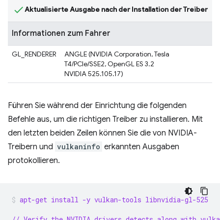
Aktualisierte Ausgabe nach der Installation der Treiber
Informationen zum Fahrer
GL_RENDERER
ANGLE (NVIDIA Corporation, Tesla
T4/PCIe/SSE2, OpenGL ES 3.2
NVIDIA 525.105.17)
Führen Sie während der Einrichtung die folgenden
Befehle aus, um die richtigen Treiber zu installieren. Mit
den letzten beiden Zeilen können Sie die von NVIDIA-
Treibern und
vulkaninfo
erkannten Ausgaben
protokollieren.
apt-get install -y vulkan-tools libnvidia-gl-525
// Verify the NVIDIA drivers detects along with vulka