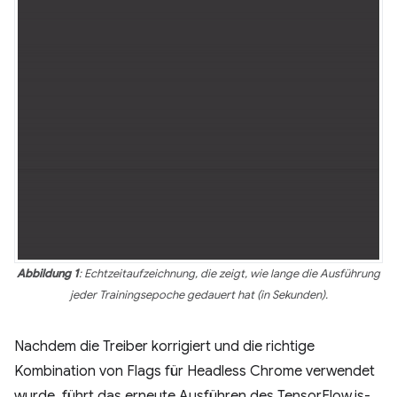
Abbildung 1
: Echtzeitaufzeichnung, die zeigt, wie lange die Ausführung
jeder Trainingsepoche gedauert hat (in Sekunden).
Nachdem die Treiber korrigiert und die richtige
Kombination von Flags für Headless Chrome verwendet
wurde, führt das erneute Ausführen des TensorFlow.js-