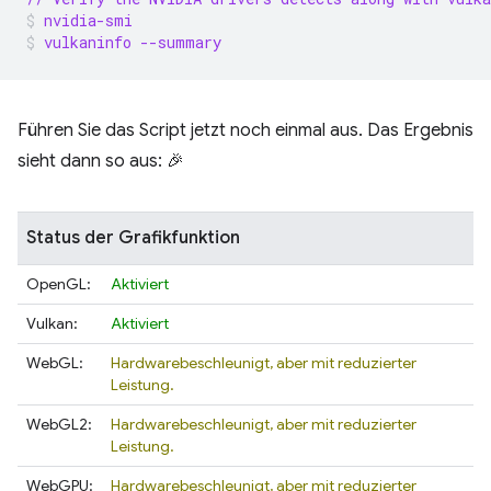
nvidia-smi
vulkaninfo --summary
Führen Sie das Script jetzt noch einmal aus. Das Ergebnis
sieht dann so aus: 🎉
Status der Grafikfunktion
OpenGL:
Aktiviert
Vulkan:
Aktiviert
WebGL:
Hardwarebeschleunigt, aber mit reduzierter
Leistung.
WebGL2:
Hardwarebeschleunigt, aber mit reduzierter
Leistung.
WebGPU:
Hardwarebeschleunigt, aber mit reduzierter