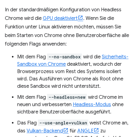
In der standardmäßigen Konfiguration von Headless
Chrome wird die
GPU deaktiviert
. Wenn Sie die
Funktion unter Linux aktivieren möchten, müssen Sie
beim Starten von Chrome ohne Benutzeroberfläche alle
folgenden Flags anwenden:
Mit dem Flag
--no-sandbox
wird die
Sicherheits-
Sandbox von Chrome
deaktiviert, wodurch der
Browserprozess vom Rest des Systems isoliert
wird. Das Ausführen von Chrome als Root ohne
diese Sandbox wird nicht unterstützt.
Mit dem Flag
--headless=new
wird Chrome im
neuen und verbesserten
Headless-Modus
ohne
sichtbare Benutzeroberfläche ausgeführt.
Das Flag
--use-angle=vulkan
weist Chrome an,
das
Vulkan-Backend
für
ANGLE
zu