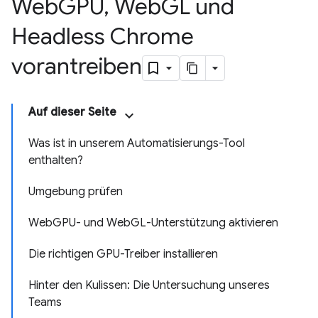
Web
GPU
,
Web
GL und
Headless Chrome
vorantreiben
Auf dieser Seite
Was ist in unserem Automatisierungs-Tool
enthalten?
Umgebung prüfen
WebGPU- und WebGL-Unterstützung aktivieren
Die richtigen GPU-Treiber installieren
Hinter den Kulissen: Die Untersuchung unseres
Teams