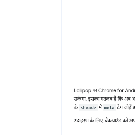
Lollipop पर Chrome for Androi
सकेगा. इसका मतलब है कि अब आपको
के
<head>
में
meta
टैग जोड़ें
उदाहरण के लिए, बैकग्राउंड को अ