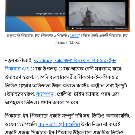
ডকুমেন্ট পিকচার-ইন-পিকচার এপিআই (
ডেমো
) দিয়ে তৈরি একটি পিকচার-ইন-
পিকচার উইন্ডো।
নতুন এপিআই
<video>
-এর জন্য বিদ্যমান পিকচার-ইন-
পিকচার API
থেকে উপলব্ধ থেকে অনেক বেশি সরবরাহ করে।
উদাহরণ স্বরূপ, আপনি ব্যবহারকারীর পিকচার-ইন-পিকচার
ভিডিও প্লেয়ার অভিজ্ঞতা উন্নত করতে কাস্টম কন্ট্রোল এবং ইনপুট
(উদাহরণস্বরূপ,
ক্যাপশন
, প্লেলিস্ট, টাইম স্ক্রাবার, পছন্দ এবং
অপছন্দের ভিডিও) প্রদান করতে পারেন।
পিকচার-ইন-পিকচারে একটি সম্পূর্ণ নথি সহ, ভিডিও কনফারেন্সিং
ওয়েব অ্যাপগুলি
ক্যানভাস হ্যাকগুলির
উপর নির্ভর না করেই
একটি একক পিকচার-ইন-পিকচার উইন্ডোতে একাধিক ভিডিও