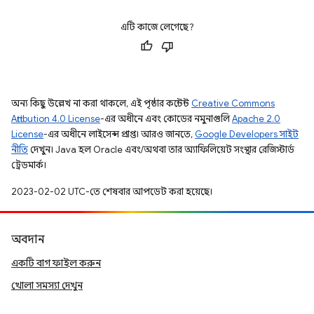
এটি কাজে লেগেছে?
অন্য কিছু উল্লেখ না করা থাকলে, এই পৃষ্ঠার কন্টেন্ট
Creative Commons
Attribution 4.0 License
-এর অধীনে এবং কোডের নমুনাগুলি
Apache 2.0
License
-এর অধীনে লাইসেন্স প্রাপ্ত। আরও জানতে,
Google Developers সাইট
নীতি
দেখুন। Java হল Oracle এবং/অথবা তার অ্যাফিলিয়েট সংস্থার রেজিস্টার্ড
ট্রেডমার্ক।
2023-02-02 UTC-তে শেষবার আপডেট করা হয়েছে।
অবদান
একটি বাগ ফাইল করুন
খোলা সমস্যা দেখুন