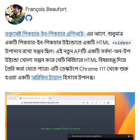
François Beaufort
ডকুমেন্ট পিকচার-ইন-পিকচার এপিআই-
এর আগে, শুধুমাত্র
একটি পিকচার-ইন-পিকচার উইন্ডোতে একটি HTML
<video>
উপাদান রাখা সম্ভব ছিল। এই নতুন APIটি একটি সর্বদা-অন-টপ
উইন্ডো খোলা সম্ভব করে যেটি নির্বিচারে HTML বিষয়বস্তু দিয়ে
তৈরি করা যেতে পারে। এটি ডেস্কটপে Chrome 111 থেকে শুরু
হওয়া একটি
অরিজিন ট্রায়াল
হিসাবে উপলব্ধ।