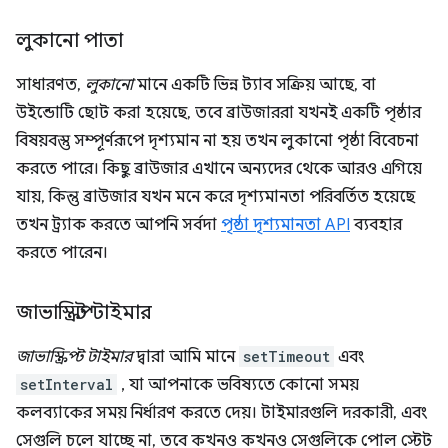
লুকানো পাতা
সাধারণত,
লুকানো
মানে একটি ভিন্ন ট্যাব সক্রিয় আছে, বা
উইন্ডোটি ছোট করা হয়েছে, তবে ব্রাউজাররা যখনই একটি পৃষ্ঠার
বিষয়বস্তু সম্পূর্ণরূপে দৃশ্যমান না হয় তখন লুকানো পৃষ্ঠা বিবেচনা
করতে পারে। কিছু ব্রাউজার এখানে অন্যদের থেকে আরও এগিয়ে
যায়, কিন্তু ব্রাউজার যখন মনে করে দৃশ্যমানতা পরিবর্তিত হয়েছে
তখন ট্র্যাক করতে আপনি সর্বদা
পৃষ্ঠা দৃশ্যমানতা API
ব্যবহার
করতে পারেন।
জাভাস্ক্রিপ্ট টাইমার
জাভাস্ক্রিপ্ট টাইমার
দ্বারা আমি মানে
setTimeout
এবং
setInterval
, যা আপনাকে ভবিষ্যতে কোনো সময়
কলব্যাকের সময় নির্ধারণ করতে দেয়। টাইমারগুলি দরকারী, এবং
সেগুলি চলে যাচ্ছে না, তবে কখনও কখনও সেগুলিকে পোল স্টেট