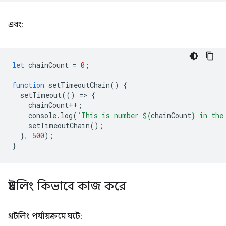
এবং:
let
chainCount
=
0
;
function
setTimeoutChain
()
{
setTimeout
(()
=
>
{
chainCount
++
;
console
.
log
(
`This is number 
${
chainCount
}
 in the
setTimeoutChain
();
},
500
);
}
থ্রটলিং কিভাবে কাজ করে
থ্রটলিং পর্যায়ক্রমে ঘটে: