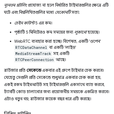
ন্যূনতম থ্রটলিং
প্রযোজ্য না হলে নির্ধারিত টাইমারগুলির ক্ষেত্রে এটি
ঘটে এবং নিম্নলিখিতগুলির মধ্যে
যেকোনটি
সত্য:
চেইন কাউন্ট
5 এর কম।
পৃষ্ঠাটি 5 মিনিটেরও কম সময়ের জন্য
লুকানো
হয়েছে।
WebRTC ব্যবহার করা হচ্ছে। বিশেষত, একটি 'ওপেন'
RTCDataChannel
বা একটি 'লাইভ'
MediaStreamTrack
সহ একটি
RTCPeerConnection
আছে।
ব্রাউজার প্রতি
সেকেন্ডে
একবার এই গ্রুপে টাইমার চেক করবে।
যেহেতু সেগুলি প্রতি সেকেন্ডে শুধুমাত্র একবার চেক করা হয়,
একই রকম টাইমআউট সহ টাইমারগুলি একসাথে ব্যাচ করবে,
ট্যাবটি কোড চালানোর জন্য প্রয়োজনীয় সময়কে একত্রিত করবে।
এটাও নতুন নয়; ব্রাউজার কয়েক বছর ধরে এটি করছে।