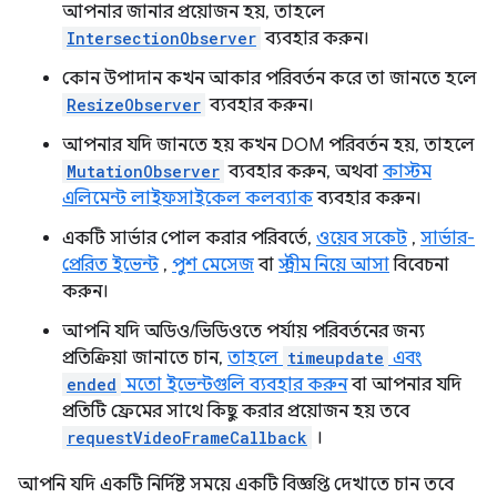
আপনার জানার প্রয়োজন হয়, তাহলে
IntersectionObserver
ব্যবহার করুন।
কোন উপাদান কখন আকার পরিবর্তন করে তা জানতে হলে
ResizeObserver
ব্যবহার করুন।
আপনার যদি জানতে হয় কখন DOM পরিবর্তন হয়, তাহলে
MutationObserver
ব্যবহার করুন, অথবা
কাস্টম
এলিমেন্ট লাইফসাইকেল কলব্যাক
ব্যবহার করুন।
একটি সার্ভার পোল করার পরিবর্তে,
ওয়েব সকেট
,
সার্ভার-
প্রেরিত ইভেন্ট
,
পুশ মেসেজ
বা
স্ট্রীম নিয়ে আসা
বিবেচনা
করুন।
আপনি যদি অডিও/ভিডিওতে পর্যায় পরিবর্তনের জন্য
প্রতিক্রিয়া জানাতে চান,
তাহলে
timeupdate
এবং
ended
মতো ইভেন্টগুলি ব্যবহার করুন
বা আপনার যদি
প্রতিটি ফ্রেমের সাথে কিছু করার প্রয়োজন হয় তবে
requestVideoFrameCallback
।
আপনি যদি একটি নির্দিষ্ট সময়ে একটি বিজ্ঞপ্তি দেখাতে চান তবে