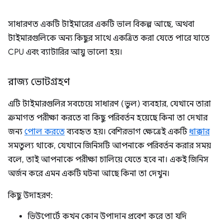
সাধারণত একটি টাইমারের একটি ভাল বিকল্প আছে, অথবা
টাইমারগুলিকে অন্য কিছুর সাথে একত্রিত করা যেতে পারে যাতে
CPU এবং ব্যাটারির আয়ু ভালো হয়।
রাজ্য ভোটগ্রহণ
এটি টাইমারগুলির সবচেয়ে সাধারণ (ভুল) ব্যবহার, যেখানে তারা
ক্রমাগত পরীক্ষা করতে বা কিছু পরিবর্তন হয়েছে কিনা তা দেখার
জন্য
পোল করতে
ব্যবহৃত হয়। বেশিরভাগ ক্ষেত্রেই একটি
ধাক্কার
সমতুল্য থাকে, যেখানে জিনিসটি আপনাকে পরিবর্তন করার সময়
বলে, তাই আপনাকে পরীক্ষা চালিয়ে যেতে হবে না। একই জিনিস
অর্জন করে এমন একটি ঘটনা আছে কিনা তা দেখুন।
কিছু উদাহরণ:
ভিউপোর্টে কখন কোন উপাদান প্রবেশ করে তা যদি