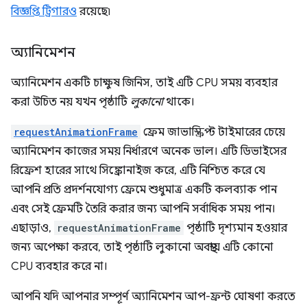
বিজ্ঞপ্তি ট্রিগারও
রয়েছে৷
অ্যানিমেশন
অ্যানিমেশন একটি চাক্ষুষ জিনিস, তাই এটি CPU সময় ব্যবহার
করা উচিত নয় যখন পৃষ্ঠাটি
লুকানো
থাকে।
requestAnimationFrame
ফ্রেম জাভাস্ক্রিপ্ট টাইমারের চেয়ে
অ্যানিমেশন কাজের সময় নির্ধারণে অনেক ভাল। এটি ডিভাইসের
রিফ্রেশ হারের সাথে সিঙ্ক্রোনাইজ করে, এটি নিশ্চিত করে যে
আপনি প্রতি প্রদর্শনযোগ্য ফ্রেমে শুধুমাত্র একটি কলব্যাক পান
এবং সেই ফ্রেমটি তৈরি করার জন্য আপনি সর্বাধিক সময় পান।
এছাড়াও,
requestAnimationFrame
পৃষ্ঠাটি দৃশ্যমান হওয়ার
জন্য অপেক্ষা করবে, তাই পৃষ্ঠাটি লুকানো অবস্থায় এটি কোনো
CPU ব্যবহার করে না।
আপনি যদি আপনার সম্পূর্ণ অ্যানিমেশন আপ-ফ্রন্ট ঘোষণা করতে