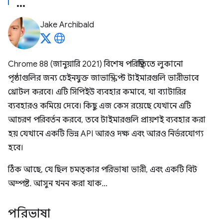
Jake Archibald
Chrome 88 (জানুয়ারি 2021) বিশেষ পরিস্থিতিতে লুকানো
পৃষ্ঠাগুলির জন্য চেইনযুক্ত জাভাস্ক্রিপ্ট টাইমারগুলি ভারীভাবে
থ্রোটল করবে। এটি সিপিইউ ব্যবহার কমাবে, যা ব্যাটারির
ব্যবহারও কমিয়ে দেবে। কিছু এজ কেস রয়েছে যেখানে এটি
আচরণ পরিবর্তন করবে, তবে টাইমারগুলি প্রায়শই ব্যবহার করা
হয় যেখানে একটি ভিন্ন API আরও দক্ষ এবং আরও নির্ভরযোগ্য
হবে।
ঠিক আছে, যে ছিল চমত্কার পরিভাষা ভারী, এবং একটি বিট
অস্পষ্ট. আসুন খনন করা যাক…
পরিভাষা