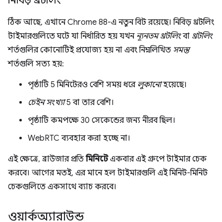
নিবিড় থ্রটলিং
ঠিক আছে, এখানে Chrome 88-এ নতুন বিট রয়েছে। নিবিড় থ্রটলিং
টাইমারগুলিতে ঘটে যা নির্ধারিত হয় যখন
ন্যূনতম থ্রটলিং
বা
থ্রটলিং
শর্তগুলির কোনোটিই প্রযোজ্য হয় না এবং নিম্নলিখিত
সমস্ত
শর্তগুলি সত্য হয়:
পৃষ্ঠাটি 5 মিনিটেরও বেশি সময় ধরে
লুকানো
হয়েছে।
চেইন সংখ্যা
5 বা তার বেশি।
পৃষ্ঠাটি কমপক্ষে 30 সেকেন্ডের জন্য নীরব ছিল।
WebRTC ব্যবহার করা হচ্ছে না।
এই ক্ষেত্রে, ব্রাউজার প্রতি
মিনিটে
একবার এই গ্রুপে টাইমার চেক
করবে। আগের মতই, এর মানে হল টাইমারগুলি এই মিনিট-মিনিট
চেকগুলিতে একসাথে ব্যাচ করবে।
ওয়ার্কঅ্যারাউন্ড