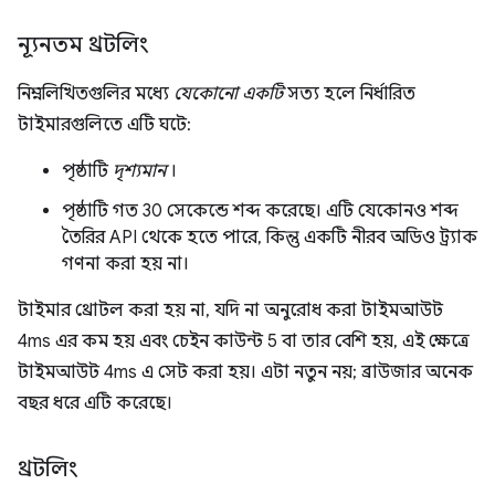
ন্যূনতম থ্রটলিং
নিম্নলিখিতগুলির মধ্যে
যেকোনো একটি
সত্য হলে নির্ধারিত
টাইমারগুলিতে এটি ঘটে:
পৃষ্ঠাটি
দৃশ্যমান
।
পৃষ্ঠাটি গত 30 সেকেন্ডে শব্দ করেছে। এটি যেকোনও শব্দ
তৈরির API থেকে হতে পারে, কিন্তু একটি নীরব অডিও ট্র্যাক
গণনা করা হয় না।
টাইমার থ্রোটল করা হয় না, যদি না অনুরোধ করা টাইমআউট
4ms এর কম হয় এবং চেইন কাউন্ট 5 বা তার বেশি হয়, এই ক্ষেত্রে
টাইমআউট 4ms এ সেট করা হয়। এটা নতুন নয়; ব্রাউজার অনেক
বছর ধরে এটি করেছে।
থ্রটলিং