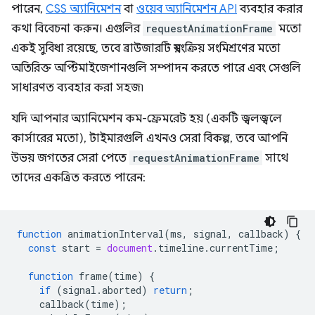
পারেন,
CSS অ্যানিমেশন
বা
ওয়েব অ্যানিমেশন API
ব্যবহার করার
কথা বিবেচনা করুন। এগুলির
requestAnimationFrame
মতো
একই সুবিধা রয়েছে, তবে ব্রাউজারটি স্বয়ংক্রিয় সংমিশ্রণের মতো
অতিরিক্ত অপ্টিমাইজেশানগুলি সম্পাদন করতে পারে এবং সেগুলি
সাধারণত ব্যবহার করা সহজ৷
যদি আপনার অ্যানিমেশন কম-ফ্রেমরেট হয় (একটি জ্বলজ্বলে
কার্সারের মতো), টাইমারগুলি এখনও সেরা বিকল্প, তবে আপনি
উভয় জগতের সেরা পেতে
requestAnimationFrame
সাথে
তাদের একত্রিত করতে পারেন:
function
animationInterval
(
ms
,
signal
,
callback
)
{
const
start
=
document
.
timeline
.
currentTime
;
function
frame
(
time
)
{
if
(
signal
.
aborted
)
return
;
callback
(
time
);