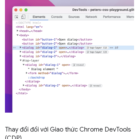
Thay đổi đối với Giao thức Chrome Dev
Tools
(CDP)