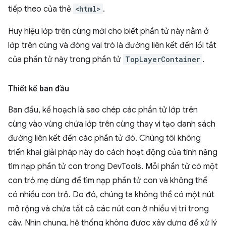
tiếp theo của thẻ
<html>
.
Huy hiệu lớp trên cùng mới cho biết phần tử này nằm ở
lớp trên cùng và đóng vai trò là đường liên kết đến lối tắt
của phần tử này trong phần tử
TopLayerContainer
.
Thiết kế ban đầu
Ban đầu, kế hoạch là sao chép các phần tử lớp trên
cùng vào vùng chứa lớp trên cùng thay vì tạo danh sách
đường liên kết đến các phần tử đó. Chúng tôi không
triển khai giải pháp này do cách hoạt động của tính năng
tìm nạp phần tử con trong DevTools. Mỗi phần tử có một
con trỏ mẹ dùng để tìm nạp phần tử con và không thể
có nhiều con trỏ. Do đó, chúng ta không thể có một nút
mở rộng và chứa tất cả các nút con ở nhiều vị trí trong
cây. Nhìn chung, hệ thống không được xây dựng để xử lý