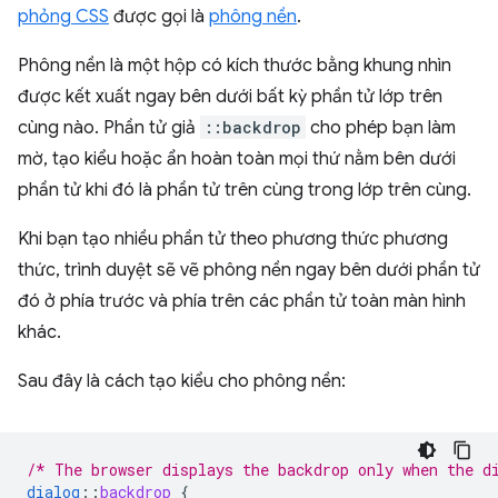
phỏng CSS
được gọi là
phông nền
.
Phông nền là một hộp có kích thước bằng khung nhìn
được kết xuất ngay bên dưới bất kỳ phần tử lớp trên
cùng nào. Phần tử giả
::backdrop
cho phép bạn làm
mờ, tạo kiểu hoặc ẩn hoàn toàn mọi thứ nằm bên dưới
phần tử khi đó là phần tử trên cùng trong lớp trên cùng.
Khi bạn tạo nhiều phần tử theo phương thức phương
thức, trình duyệt sẽ vẽ phông nền ngay bên dưới phần tử
đó ở phía trước và phía trên các phần tử toàn màn hình
khác.
Sau đây là cách tạo kiểu cho phông nền:
/* The browser displays the backdrop only when the d
dialog
::
backdrop
{