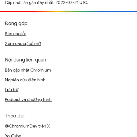
Cập nhật lần gần đây nhất: 2022-07-21 UTC.
Đóng góp
Báo cáo lỗi
Xem các sự cố mở
Nội dung liên quan
Bản cập nhật Chromium
Nghiên cứu điển hình
Lưu trữ
Podcast và chương trình
Theo dõi
@ChromiumDev trên X
YouTube