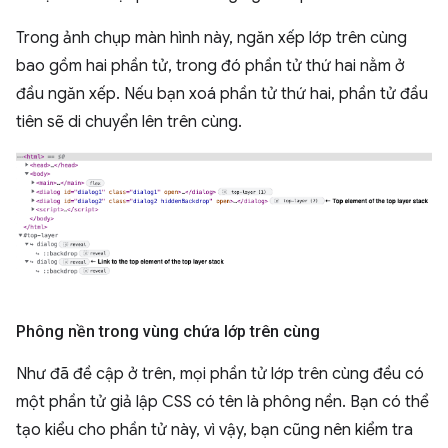
Trong ảnh chụp màn hình này, ngăn xếp lớp trên cùng
bao gồm hai phần tử, trong đó phần tử thứ hai nằm ở
đầu ngăn xếp. Nếu bạn xoá phần tử thứ hai, phần tử đầu
tiên sẽ di chuyển lên trên cùng.
Phông nền trong vùng chứa lớp trên cùng
Như đã đề cập ở trên, mọi phần tử lớp trên cùng đều có
một phần tử giả lập CSS có tên là phông nền. Bạn có thể
tạo kiểu cho phần tử này, vì vậy, bạn cũng nên kiểm tra