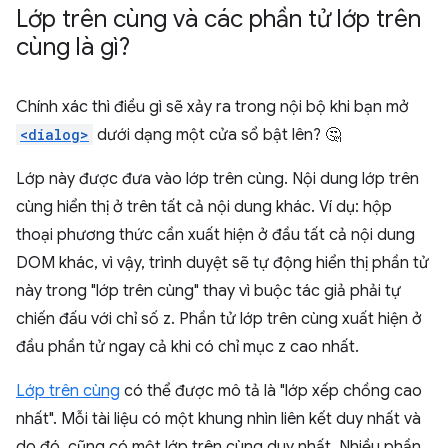
Lớp trên cùng và các phần tử lớp trên
cùng là gì?
Chính xác thì điều gì sẽ xảy ra trong nội bộ khi bạn mở
<dialog>
dưới dạng một cửa sổ bật lên? 🤔
Lớp này được đưa vào lớp trên cùng. Nội dung lớp trên
cùng hiển thị ở trên tất cả nội dung khác. Ví dụ: hộp
thoại phương thức cần xuất hiện ở đầu tất cả nội dung
DOM khác, vì vậy, trình duyệt sẽ tự động hiển thị phần tử
này trong "lớp trên cùng" thay vì buộc tác giả phải tự
chiến đấu với chỉ số z. Phần tử lớp trên cùng xuất hiện ở
đầu phần tử ngay cả khi có chỉ mục z cao nhất.
Lớp trên cùng
có thể được mô tả là "lớp xếp chồng cao
nhất". Mỗi tài liệu có một khung nhìn liên kết duy nhất và
do đó, cũng có một lớp trên cùng duy nhất. Nhiều phần