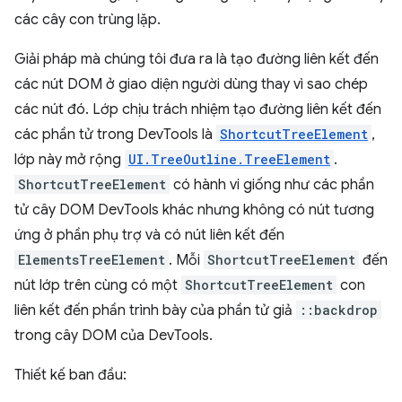
các cây con trùng lặp.
Giải pháp mà chúng tôi đưa ra là tạo đường liên kết đến
các nút DOM ở giao diện người dùng thay vì sao chép
các nút đó. Lớp chịu trách nhiệm tạo đường liên kết đến
các phần tử trong DevTools là
ShortcutTreeElement
,
lớp này mở rộng
UI.TreeOutline.TreeElement
.
ShortcutTreeElement
có hành vi giống như các phần
tử cây DOM DevTools khác nhưng không có nút tương
ứng ở phần phụ trợ và có nút liên kết đến
ElementsTreeElement
. Mỗi
ShortcutTreeElement
đến
nút lớp trên cùng có một
ShortcutTreeElement
con
liên kết đến phần trình bày của phần tử giả
::backdrop
trong cây DOM của DevTools.
Thiết kế ban đầu: