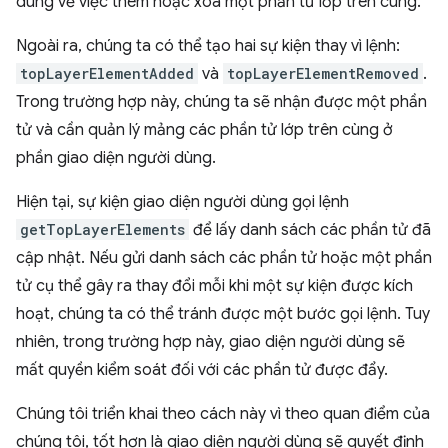
dùng về việc thêm hoặc xoá một phần tử lớp trên cùng.
Ngoài ra, chúng ta có thể tạo hai sự kiện thay vì lệnh:
topLayerElementAdded
và
topLayerElementRemoved
.
Trong trường hợp này, chúng ta sẽ nhận được một phần
tử và cần quản lý mảng các phần tử lớp trên cùng ở
phần giao diện người dùng.
Hiện tại, sự kiện giao diện người dùng gọi lệnh
getTopLayerElements
để lấy danh sách các phần tử đã
cập nhật. Nếu gửi danh sách các phần tử hoặc một phần
tử cụ thể gây ra thay đổi mỗi khi một sự kiện được kích
hoạt, chúng ta có thể tránh được một bước gọi lệnh. Tuy
nhiên, trong trường hợp này, giao diện người dùng sẽ
mất quyền kiểm soát đối với các phần tử được đẩy.
Chúng tôi triển khai theo cách này vì theo quan điểm của
chúng tôi, tốt hơn là giao diện người dùng sẽ quyết định