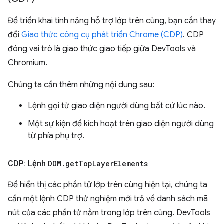
Để triển khai tính năng hỗ trợ lớp trên cùng, bạn cần thay
đổi
Giao thức công cụ phát triển Chrome (CDP)
. CDP
đóng vai trò là giao thức giao tiếp giữa DevTools và
Chromium.
Chúng ta cần thêm những nội dung sau:
Lệnh gọi từ giao diện người dùng bất cứ lúc nào.
Một sự kiện để kích hoạt trên giao diện người dùng
từ phía phụ trợ.
CDP: Lệnh
DOM
.
get
Top
Layer
Elements
Để hiển thị các phần tử lớp trên cùng hiện tại, chúng ta
cần một lệnh CDP thử nghiệm mới trả về danh sách mã
nút của các phần tử nằm trong lớp trên cùng. DevTools