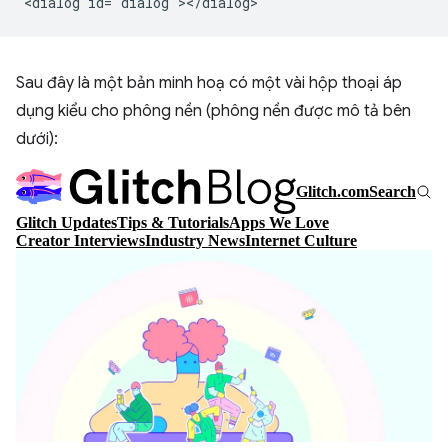
Sau đây là một bản minh hoạ có một vài hộp thoại áp
dụng kiểu cho phông nền (phông nền được mô tả bên
dưới):