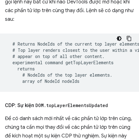
gọi lệnh này bất cứ khi nào DevTools được mở hoặc khi
các phần tử lớp trên cùng thay đổi. Lệnh sẽ có dạng như
sau:
CDP: Sự kiện
DOM
.
top
Layer
Elements
Updated
Để có danh sách mới nhất về các phần tử lớp trên cùng,
chúng ta cần mọi thay đổi về các phần tử lớp trên cùng
để kích hoạt một sự kiện CDP thử nghiệm. Sự kiện này