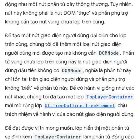
động như một nút phần tử cây thông thường. Tuy nhiên,
nút này không phải là nút DOM "thực" và phần phụ trợ
không cần tạo nút vùng chứa lớp trên cùng.
Để tạo một nút giao diện người dùng đại diện cho lớp
trên cùng, chúng tôi đã thêm một loại nút giao diện
người dùng mới được tạo mà không cần
DOMNode
. Phần
tử vùng chứa lớp trên cùng này là nút giao diện người
dùng đầu tiên không có
DOMNode
, nghĩa là phần tử này
chỉ tồn tại trên giao diện người dùng và phần phụ trợ
không "biết" về phần tử này. Để có hành vi giống như các
nút khác, chúng tôi đã tạo một lớp
TopLayerContainer
mới mở rộng lớp
UI.TreeOutline.TreeElement
chịu
trách nhiệm về hành vi của các nút giao diện người dùng.
Để đạt được vị trí mong muốn, lớp hiển thị một phần tử
sẽ đính kèm
TopLayerContainer
làm phần tử đồng cấp