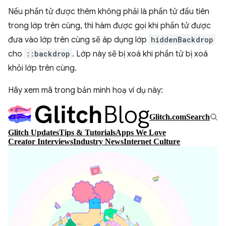
Nếu phần tử được thêm không phải là phần tử đầu tiên
trong lớp trên cùng, thì hàm được gọi khi phần tử được
đưa vào lớp trên cùng sẽ áp dụng lớp
hiddenBackdrop
cho
::backdrop
. Lớp này sẽ bị xoá khi phần tử bị xoá
khỏi lớp trên cùng.
Hãy xem mã trong bản minh hoạ ví dụ này: