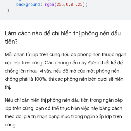
background
:
rgba
(
255
,
0
,
0
,
.25
);
}
Làm cách nào để chỉ hiển thị phông nền đầu
tiên?
Mỗi phần tử lớp trên cùng đều có phông nền thuộc ngăn
xếp lớp trên cùng. Các phông nền này được thiết kế để
chồng lên nhau, vì vậy, nếu độ mờ của một phông nền
không phải là 100%, thì các phông nền bên dưới sẽ hiển
thị.
Nếu chỉ cần hiển thị phông nền đầu tiên trong ngăn xếp
lớp trên cùng, bạn có thể thực hiện việc này bằng cách
theo dõi giá trị nhận dạng mục trong ngăn xếp lớp trên
cùng.