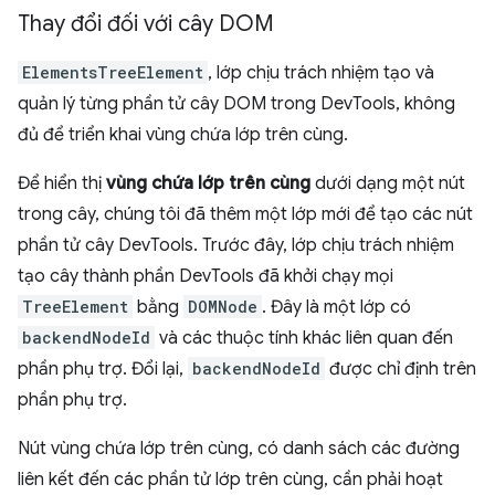
Thay đổi đối với cây DOM
ElementsTreeElement
, lớp chịu trách nhiệm tạo và
quản lý từng phần tử cây DOM trong DevTools, không
đủ để triển khai vùng chứa lớp trên cùng.
Để hiển thị
vùng chứa lớp trên cùng
dưới dạng một nút
trong cây, chúng tôi đã thêm một lớp mới để tạo các nút
phần tử cây DevTools. Trước đây, lớp chịu trách nhiệm
tạo cây thành phần DevTools đã khởi chạy mọi
TreeElement
bằng
DOMNode
. Đây là một lớp có
backendNodeId
và các thuộc tính khác liên quan đến
phần phụ trợ. Đổi lại,
backendNodeId
được chỉ định trên
phần phụ trợ.
Nút vùng chứa lớp trên cùng, có danh sách các đường
liên kết đến các phần tử lớp trên cùng, cần phải hoạt