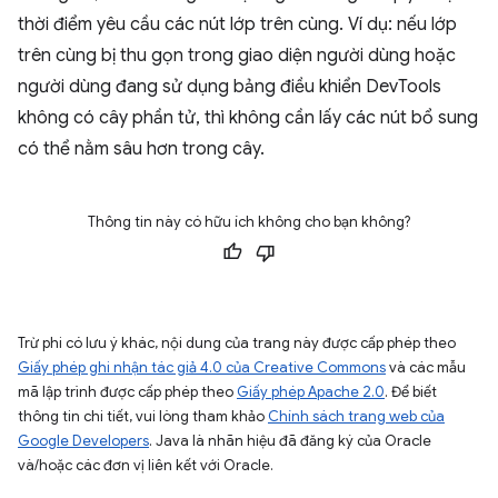
thời điểm yêu cầu các nút lớp trên cùng. Ví dụ: nếu lớp
trên cùng bị thu gọn trong giao diện người dùng hoặc
người dùng đang sử dụng bảng điều khiển DevTools
không có cây phần tử, thì không cần lấy các nút bổ sung
có thể nằm sâu hơn trong cây.
Thông tin này có hữu ích không cho bạn không?
Trừ phi có lưu ý khác, nội dung của trang này được cấp phép theo
Giấy phép ghi nhận tác giả 4.0 của Creative Commons
và các mẫu
mã lập trình được cấp phép theo
Giấy phép Apache 2.0
. Để biết
thông tin chi tiết, vui lòng tham khảo
Chính sách trang web của
Google Developers
. Java là nhãn hiệu đã đăng ký của Oracle
và/hoặc các đơn vị liên kết với Oracle.